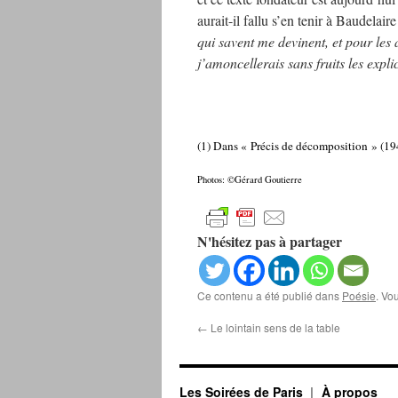
aurait-il fallu s’en tenir à Baudelai
qui savent me devinent, et pour les
j’amoncellerais sans fruits les expli
(1) Dans « Précis de décomposition » (194
Photos: ©Gérard Goutierre
N'hésitez pas à partager
Ce contenu a été publié dans
Poésie
. Vo
←
Le lointain sens de la table
Les Soirées de Paris
À propos