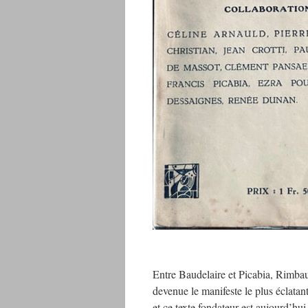
Entre Baudelaire et Picabia, Rimbau
devenue le manifeste le plus éclatant
et ce texte fondateur est aujourd’hui