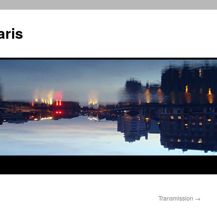
aris
Transmission
→