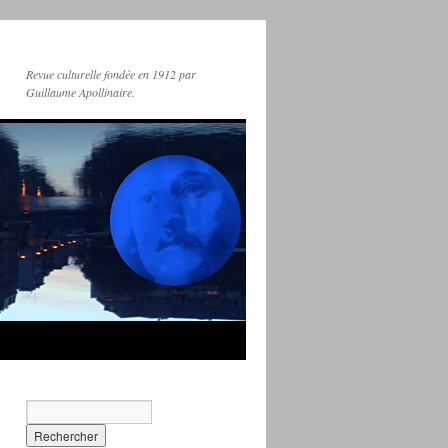
Revue culturelle fondée en 1912 par
Guillaume Apollinaire.