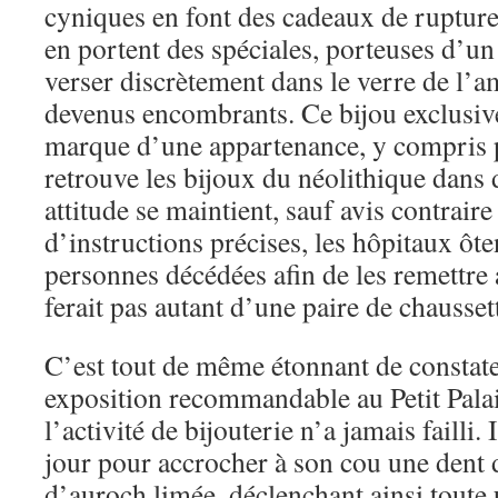
cyniques en font des cadeaux de ruptur
en portent des spéciales, porteuses d’un
verser discrètement dans le verre de l’a
devenus encombrants. Ce bijou exclusive
marque d’une appartenance, y compris p
retrouve les bijoux du néolithique dans d
attitude se maintient, sauf avis contrair
d’instructions précises, les hôpitaux ôte
personnes décédées afin de les remettre
ferait pas autant d’une paire de chausset
C’est tout de même étonnant de constater
exposition recommandable au Petit Palai
l’activité de bijouterie n’a jamais failli.
jour pour accrocher à son cou une dent 
d’auroch limée, déclenchant ainsi toute