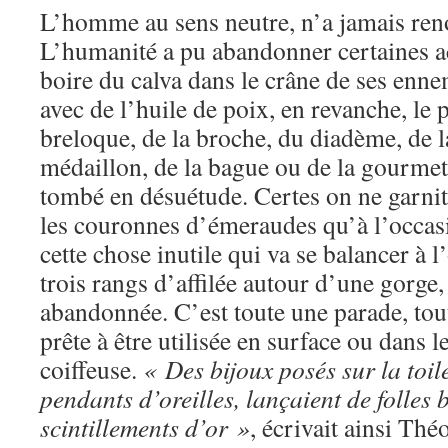
L’homme au sens neutre, n’a jamais ren
L’humanité a pu abandonner certaines a
boire du calva dans le crâne de ses enne
avec de l’huile de poix, en revanche, le p
breloque, de la broche, du diadème, de l
médaillon, de la bague ou de la gourmet
tombé en désuétude. Certes on ne garnit 
les couronnes d’émeraudes qu’à l’occasi
cette chose inutile qui va se balancer à l’
trois rangs d’affilée autour d’une gorge,
abandonnée. C’est toute une parade, tou
prête à être utilisée en surface ou dans le
coiffeuse.
« Des bijoux posés sur la toilet
pendants d’oreilles, lançaient de folles 
scintillements d’or »
, écrivait ainsi Th