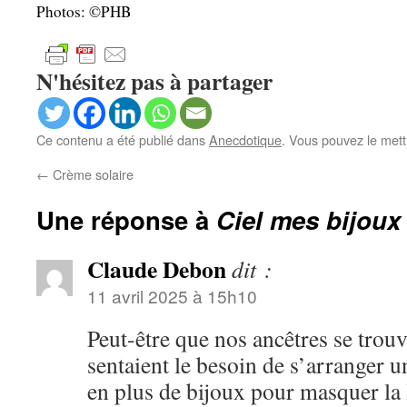
Photos: ©PHB
N'hésitez pas à partager
Ce contenu a été publié dans
Anecdotique
. Vous pouvez le mett
←
Crème solaire
Une réponse à
Ciel mes bijoux
Claude Debon
dit :
11 avril 2025 à 15h10
Peut-être que nos ancêtres se trou
sentaient le besoin de s’arranger u
en plus de bijoux pour masquer l