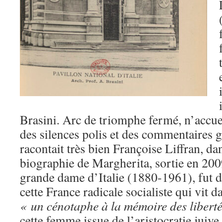
Brasini. Arc de triomphe fermé, n’accue
des silences polis et des commentaires
racontait très bien Françoise Liffran, da
biographie de Margherita, sortie en 2009
grande dame d’Italie (1880-1961), fut d
cette France radicale socialiste qui vit da
« un cénotaphe à la mémoire des liberté
cette femme issue de l’aristocratie juive