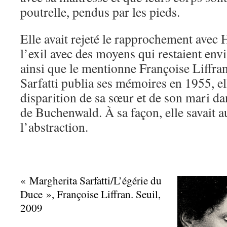
poutrelle, pendus par les pieds.
Elle avait rejeté le rapprochement avec H
l’exil avec des moyens qui restaient envi
ainsi que le mentionne Françoise Liffr
Sarfatti publia ses mémoires en 1955, e
disparition de sa sœur et de son mari da
de Buchenwald. À sa façon, elle savait a
l’abstraction.
« Margherita Sarfatti/L’égérie du
Duce », Françoise Liffran. Seuil,
2009