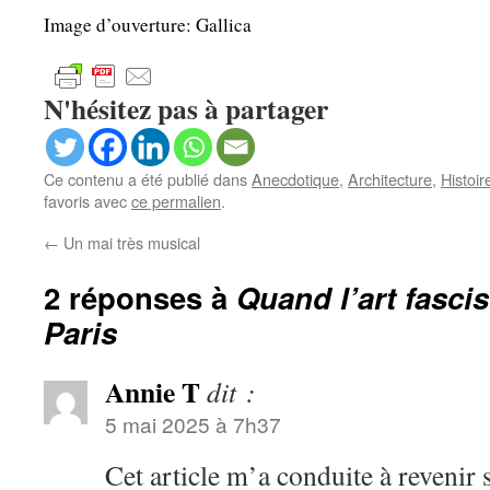
Image d’ouverture: Gallica
N'hésitez pas à partager
Ce contenu a été publié dans
Anecdotique
,
Architecture
,
Histoir
favoris avec
ce permalien
.
←
Un mai très musical
2 réponses à
Quand l’art fasci
Paris
Annie T
dit :
5 mai 2025 à 7h37
Cet article m’a conduite à revenir 