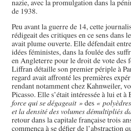
nazie, avec la promulgation dans la pénin
de 1938.
Peu avant la guerre de 14, cette journalis
rédigeait des critiques en ce sens dans l
avait plume ouverte. Elle défendait entr
idées féministes, dans la foulée des suffr
en Angleterre pour le droit de vote des
Liffran détaille son premier périple à P
regard avait affronté les premières expér
rendant notamment chez Kahnweiler, voi
Picasso. Elle s’était intéressée à lui et 
force qui se dégageait »
des
« polyèdres
et la densité des volumes démultipliés d
retour dans la capitale française trois ans
commença à se défier de l’abstraction qui