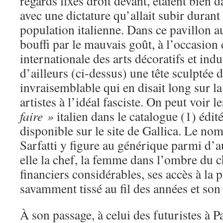
regards fixés droit devant, étaient bien
avec une dictature qu’allait subir durant
population italienne. Dans ce pavillon a
bouffi par le mauvais goût, à l’occasion
internationale des arts décoratifs et indus
d’ailleurs (ci-dessus) une tête sculptée
invraisemblable qui en disait long sur l
artistes à l’idéal fasciste. On peut voir 
faire »
italien dans le catalogue (1) édit
disponible sur le site de Gallica. Le no
Sarfatti y figure au générique parmi d’a
elle la chef, la femme dans l’ombre du 
financiers considérables, ses accès à la 
savamment tissé au fil des années et son 
À son passage, à celui des futuristes à Par