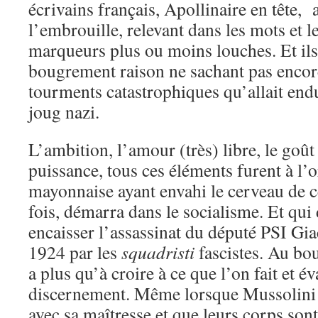
écrivains français, Apollinaire en tête, a
l’embrouille, relevant dans les mots et l
marqueurs plus ou moins louches. Et ils
bougrement raison ne sachant pas encore
tourments catastrophiques qu’allait endu
joug nazi.
L’ambition, l’amour (très) libre, le goût 
puissance, tous ces éléments furent à l’
mayonnaise ayant envahi le cerveau de c
fois, démarra dans le socialisme. Et qui
encaisser l’assassinat du député PSI Gi
1924 par les
squadristi
fascistes. Au bo
a plus qu’à croire à ce que l’on fait et é
discernement. Même lorsque Mussolini 
avec sa maîtresse et que leurs corps son