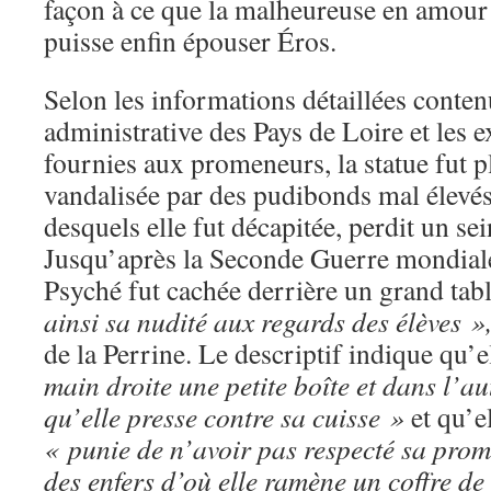
façon à ce que la malheureuse en amour 
puisse enfin épouser Éros.
Selon les informations détaillées conte
administrative des Pays de Loire et les e
fournies aux promeneurs, la statue fut p
vandalisée par des pudibonds mal élevés
desquels elle fut décapitée, perdit un sein
Jusqu’après la Seconde Guerre mondiale 
Psyché fut cachée derrière un grand tab
ainsi sa nudité aux regards
des élèves »
de la Perrine. Le descriptif indique qu’e
main droite une petite boîte et dans l’au
qu’elle presse contre sa cuisse »
et qu’el
« punie de n’avoir pas respecté sa pro
des enfers d’où elle ramène un coffre d