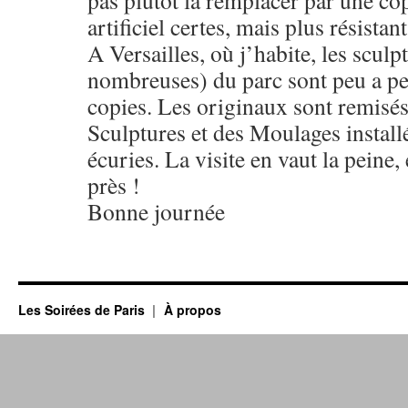
pas plutôt la remplacer par une co
artificiel certes, mais plus résista
A Versailles, où j’habite, les sculp
nombreuses) du parc sont peu a p
copies. Les originaux sont remisés
Sculptures et des Moulages install
écuries. La visite en vaut la peine, 
près !
Bonne journée
Les Soirées de Paris
À propos