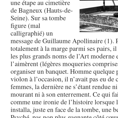
une étape au cimetière
de Bagneux (Hauts-de-
Seine). Sur sa tombe
figure (mal
calligraphié) un
message de Guillaume Apollinaire (1). Pe
totalement à la marge parmi ses pairs, il
les plus grands noms de l’Art moderne e
l’aimèrent (légères moqueries comprises
organiser un banquet. Homme quelque p
violon à l’occasion, il n’avait pas eu de 
femmes, la dernière ne s’étant rendue ni
mourant ni à son enterrement. Ce qui fai
comme une ironie de l’histoire lorsque l
installa, juste en face de la tombe, une b
Psyché, pas non plus gagnante côté cœur.