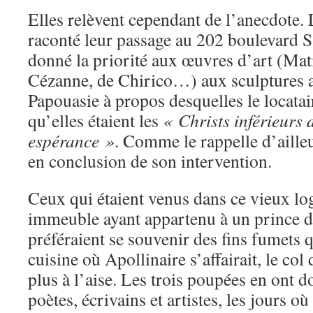
Elles relèvent cependant de l’anecdote. 
raconté leur passage au 202 boulevard 
donné la priorité aux œuvres d’art (Mat
Cézanne, de Chirico…) aux sculptures a
Papouasie à propos desquelles le locatair
qu’elles étaient les
« Christs inférieurs 
espérance »
. Comme le rappelle d’aill
en conclusion de son intervention.
Ceux qui étaient venus dans ce vieux log
immeuble ayant appartenu à un prince 
préféraient se souvenir des fins fumets q
cuisine où Apollinaire s’affairait, le col
plus à l’aise. Les trois poupées en ont d
poètes, écrivains et artistes, les jours o