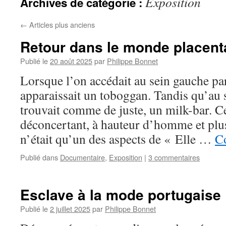
Exposition
Archives de catégorie :
←
Articles plus anciens
Retour dans le monde placent
Publié le
20 août 2025
par
Philippe Bonnet
Lorsque l’on accédait au sein gauche par
apparaissait un toboggan. Tandis qu’au s
trouvait comme de juste, un milk-bar. 
déconcertant, à hauteur d’homme et plu
n’était qu’un des aspects de « Elle …
Co
Publié dans
Documentaire
,
Exposition
|
3 commentaires
Esclave à la mode portugaise
Publié le
2 juillet 2025
par
Philippe Bonnet