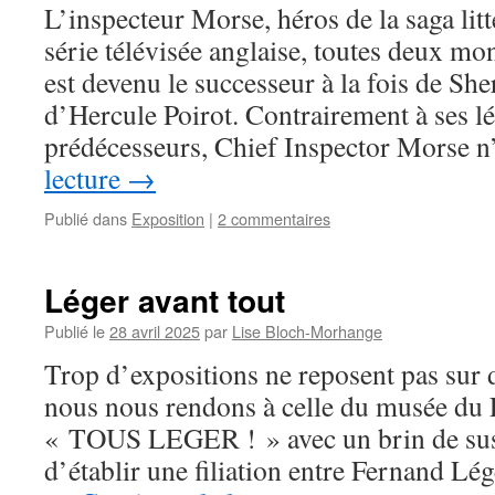
L’inspecteur Morse, héros de la saga litté
série télévisée anglaise, toutes deux m
est devenu le successeur à la fois de Sh
d’Hercule Poirot. Contrairement à ses l
prédécesseurs, Chief Inspector Morse 
lecture
→
Publié dans
Exposition
|
2 commentaires
Léger avant tout
Publié le
28 avril 2025
par
Lise Bloch-Morhange
Trop d’expositions ne reposent pas sur d
nous nous rendons à celle du musée du
« TOUS LEGER ! » avec un brin de suspi
d’établir une filiation entre Fernand Lég