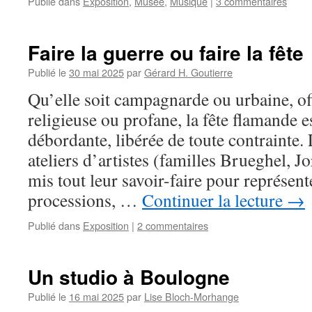
Publié dans
Exposition
,
Musée
,
Musique
|
3 commentaires
Faire la guerre ou faire la fête
Publié le
30 mai 2025
par
Gérard H. Goutierre
Qu’elle soit campagnarde ou urbaine, off
religieuse ou profane, la fête flamande 
débordante, libérée de toute contrainte. 
ateliers d’artistes (familles Brueghel, 
mis tout leur savoir-faire pour représen
processions, …
Continuer la lecture
→
Publié dans
Exposition
|
2 commentaires
Un studio à Boulogne
Publié le
16 mai 2025
par
Lise Bloch-Morhange