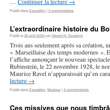
…
Continuer la lecture
→
Publié dans
Exposition
|
3 commentaires
L’extraordinaire histoire du B
Publié le
25 avril 2025
par
Gérard H. Goutierre
Trois ans seulement après sa création, u
« Marseillaise des temps modernes ». Et
l’affiche annonçant le nouveau spectacl
Rubinstein, le 22 novembre 1928, le n
Maurice Ravel n’apparaissait qu’en ca
lecture
→
Publié dans
Exposition
,
Musique
|
2 commentaires
Ces missives que nous timbr