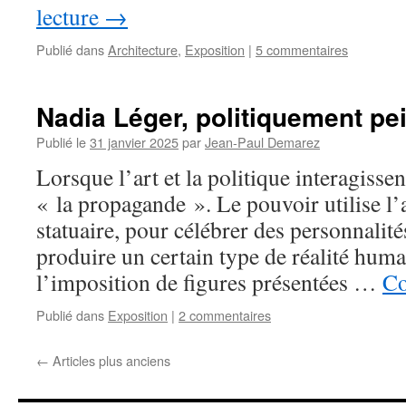
lecture
→
Publié dans
Architecture
,
Exposition
|
5 commentaires
Nadia Léger, politiquement pei
Publié le
31 janvier 2025
par
Jean-Paul Demarez
Lorsque l’art et la politique interagisse
« la propagande ». Le pouvoir utilise l’a
statuaire, pour célébrer des personnalit
produire un certain type de réalité huma
l’imposition de figures présentées …
Co
Publié dans
Exposition
|
2 commentaires
←
Articles plus anciens