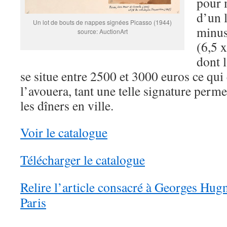
pour 
d’un 
Un lot de bouts de nappes signées Picasso (1944)
minus
source: AuctionArt
(6,5 
dont l
se situe entre 2500 et 3000 euros ce qui
l’avouera, tant une telle signature perm
les dîners en ville.
Voir le catalogue
Télécharger le catalogue
Relire l’article consacré à Georges Hug
Paris