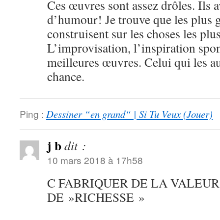
Ces œuvres sont assez drôles. Ils 
d’humour! Je trouve que les plus g
construisent sur les choses les plu
L’improvisation, l’inspiration spo
meilleures œuvres. Celui qui les a
chance.
Ping :
Dessiner “en grand“ | Si Tu Veux (Jouer)
j b
dit :
10 mars 2018 à 17h58
C FABRIQUER DE LA VALEUR
DE »RICHESSE »