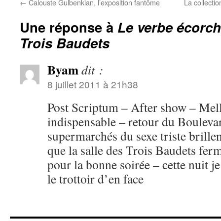
←
Calouste Gulbenkian, l’exposition fantôme
La collecti
Une réponse à
Le verbe écorch
Trois Baudets
Byam
dit :
8 juillet 2011 à 21h38
Post Scriptum – After show – Mell
indispensable – retour du Boulevar
supermarchés du sexe triste brillen
que la salle des Trois Baudets fer
pour la bonne soirée – cette nuit je
le trottoir d’en face