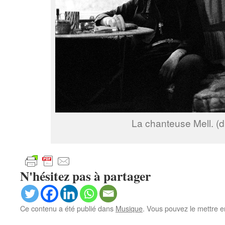
La chanteuse Mell. (d
N'hésitez pas à partager
Ce contenu a été publié dans
Musique
. Vous pouvez le mettre e