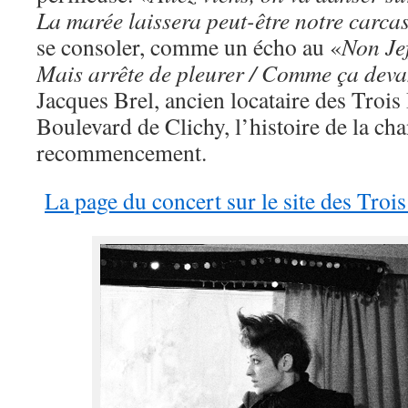
La marée laissera peut-être notre carca
se consoler, comme un écho au «
Non Jef
Mais arrête de pleurer / Comme ça deva
Jacques Brel, ancien locataire des Troi
Boulevard de Clichy, l’histoire de la cha
recommencement.
La page du concert sur le site des Troi