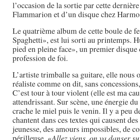
l’occasion de la sortie par cette dernièr
Flammarion et d’un disque chez Harmo
Le quatrième album de cette boule de f
Spaghetti», est lui sorti au printemps. 
pied en pleine face», un premier disque d
profession de foi.
L’artiste trimballe sa guitare, elle nous 
réaliste comme on dit, sans concessions,
C’est tour à tour violent (elle est ma ca
attendrissant. Sur scène, une énergie du 
crache le miel puis le venin. Il y a peu 
chantent dans ces textes qui causent des
jeunesse, des amours impossibles, de co
périlleuse. «
Allez viens, on va danser sur