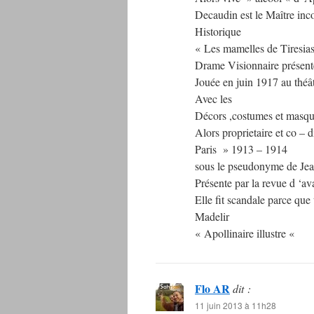
Decaudin est le Maître inco
Historique
« Les mamelles de Tiresias
Drame Visionnaire présent
Jouée en juin 1917 au théâ
Avec les
Décors ,costumes et masq
Alors proprietaire et co – d
Paris » 1913 – 1914
sous le pseudonyme de Jean
Présente par la revue d ‘av
Elle fit scandale parce que
Madelir
« Apollinaire illustre «
Flo AR
dit :
11 juin 2013 à 11h28