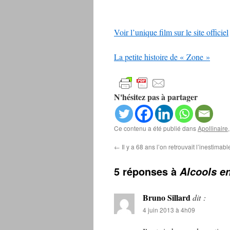
Voir l’unique film sur le site officiel
La petite histoire de « Zone »
N'hésitez pas à partager
Ce contenu a été publié dans
Apollinaire
←
Il y a 68 ans l’on retrouvait l’inestima
5 réponses à
Alcools e
Bruno Sillard
dit :
4 juin 2013 à 4h09