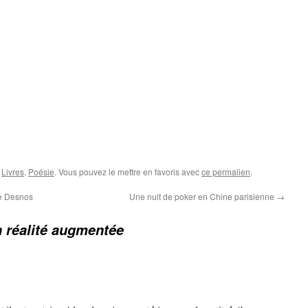
,
Livres
,
Poésie
. Vous pouvez le mettre en favoris avec
ce permalien
.
ble Desnos
Une nuit de poker en Chine parisienne
→
n réalité augmentée