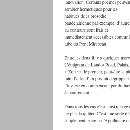
innovation. Certains poèmes peuven
sembler hermétiques pour les
habitués de la prosodie
baudelairienne par exemple, d’autre
au contraire sont frais et
immédiatement accessibles comme 
tube du Pont Mirabeau.
Entre les deux il y a quelques merv
L’émigrant de Landor Road, Palais
« Zone », le premier, peut-être le p
faire l’effet d’un produit dégrippan
l’inverse en commençant par du fac
échauffement.
Dans tous les cas c’est ainsi que ce
ne plus la quitter. C’est une sorte d
simplement le cœur d’Apollinaire qui