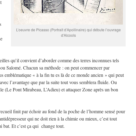
t
s
L’oeuvre de Picasso (Portrait d’Apollinaire) qui débute l’ouvrage
d’Alcools
le
eilles qu’il convient d’aborder comme des terres inconnues tels
, ou Salomé. Chacun sa méthode : on peut commencer par
lus emblématique « à la fin tu es là de ce monde ancien » qui peut
t avec l’avantage que par la suite tout vous semblera fluide. Ou
ile (Le Pont Mirabeau, L’Adieu) et attaquer Zone après un bon
 recueil finit par échoir au fond de la poche de l’homme sensé pour
’antidépresseur qui ne doit rien à la chimie ou mieux, c’est tout
 bat. Et c’est ça qui change tout.