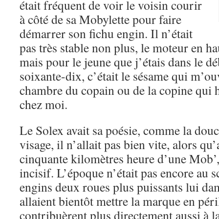
était fréquent de voir le voisin courir
à côté de sa Mobylette pour faire
démarrer son fichu engin. Il n’était
pas très stable non plus, le moteur en ha
mais pour le jeune que j’étais dans le d
soixante-dix, c’était le sésame qui m’ouv
chambre du copain ou de la copine qui h
chez moi.
Le Solex avait sa poésie, comme la douc
visage, il n’allait pas bien vite, alors q
cinquante kilomètres heure d’une Mob’, 
incisif. L’époque n’était pas encore au s
engins deux roues plus puissants lui dam
allaient bientôt mettre la marque en péril
contribuèrent plus directement aussi à 