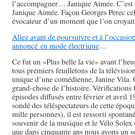
l’accompagner… Janique Aimée. C’est c
Janique Aimée. Façon Georges Perec cela
évocateur d’un moment que l’on croyait 
Allez avant de poursuivre et à l’occasio
annoncé en mode électrique
…
Ce fut un «Plus belle la vie» avant l’heu
tous premiers feuilletons de la télévision
unique d’une comédienne, Janine Vila. O
grand-chose de l’histoire. Vérifications f
épisodes diffusés entre février et avril 
sondé des téléspectateurs de cette époq
mille personnes), il est ressorti sponta
souvenir de la musique et le Vélo Solex
que dans cinquante ans nous ayons un so