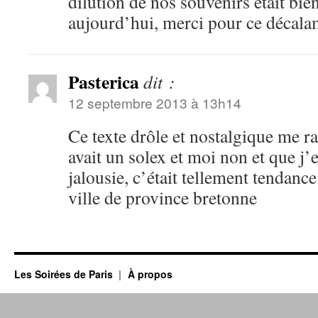
dilution de nos souvenirs était bie
aujourd’hui, merci pour ce décal
Pasterica
dit :
12 septembre 2013 à 13h14
Ce texte drôle et nostalgique me 
avait un solex et moi non et que j’
jalousie, c’était tellement tendanc
ville de province bretonne
Les Soirées de Paris
À propos