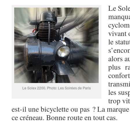
Le Sole
manquan
cyclom
vivant 
le statu
s’enco
alors a
plus r
confort
transmi
Le Solex 2200. Photo: Les Soirées de Paris
les sus
trop vi
est-il une bicyclette ou pas ? La marqu
ce créneau. Bonne route en tout cas.