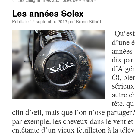
Les années Solex
Publié le
12 septembre 2013
par
Bruno Sillard
Qu’est
d’une é
années 
dix par
d’Algér
68, bien
sérieux
autre c
tête, q
clin d’œil, mais que l’on n’ose partager
par exemple, les cheveux dans le vent et
entêtante d’un vieux feuilleton à la télé