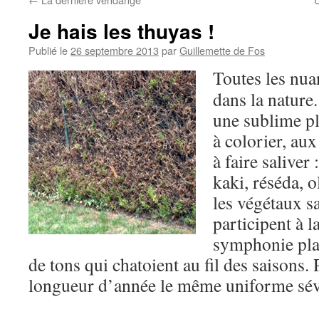
Je hais les thuyas !
Publié le
26 septembre 2013
par
Guillemette de Fos
Toutes les nu
dans la nature.
une sublime p
à colorier, a
à faire saliver
kaki, réséda,
les végétaux s
participent à l
symphonie plan
de tons qui chatoient au fil des saisons. 
longueur d’année le même uniforme sévèr