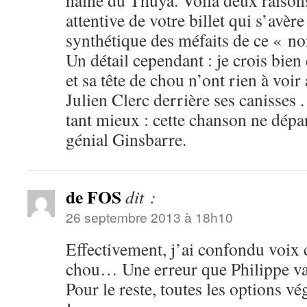
haine du Thuya. Voilà deux raison
attentive de votre billet qui s’avèr
synthétique des méfaits de ce « no
Un détail cependant : je crois bie
et sa tête de chou n’ont rien à voir
Julien Clerc derrière ses canisses 
tant mieux : cette chanson ne dépa
génial Ginsbarre.
de FOS
dit :
26 septembre 2013 à 18h10
Effectivement, j’ai confondu voix c
chou… Une erreur que Philippe va 
Pour le reste, toutes les options v