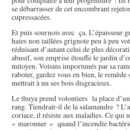
pour complaire à leur progéniture ! Ils 
se débarrasser de cet encombrant rejeton
cupressacées.
Et puis sournois avec ça. L’épaisseur g
haies non taillées grignote peu à peu vot
réduisant d’autant celui de plus décorat
abusif, son emprise étouffe le jardin d’o
mitoyen. Voisins importunés par sa ramu
raboter, gardez vous en bien, le remède se
mettrait à nu ses bois disgracieux.
Le thuya prend volontiers la place d’u
rang. Tiendrait-il de la salamandre ? L’
coriace, il résiste aux maladies. Ce qui
« maronner » quand l’incendie bactéri