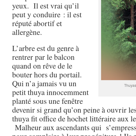
yeux. Il est vrai qu’il
peut y conduire : il est
réputé abortif et
allergène.
L’arbre est du genre à
rentrer par le balcon
quand on rêve de le
bouter hors du portail.
Qui n’a jamais vu un
Thuyas
petit thuya innocemment
planté sous une fenêtre
devenir si grand qu’on peine à ouvrir les
thuya fit office de hochet littéraire aux l
Malheur aux ascendants qui s’empressè