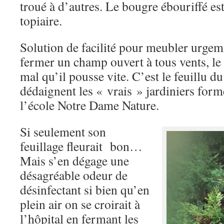
troué à d’autres. Le bougre ébouriffé est
topiaire.
Solution de facilité pour meubler urge
fermer un champ ouvert à tous vents, le 
mal qu’il pousse vite. C’est le feuillu d
dédaignent les « vrais » jardiniers formé
l’école Notre Dame Nature.
Si seulement son
feuillage fleurait bon…
Mais s’en dégage une
désagréable odeur de
désinfectant si bien qu’en
plein air on se croirait à
l’hôpital en fermant les