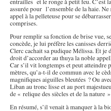
entrailles et le ronge à petit feu. C’est 
assurée pour l’ensemble de la haie. Ne r
appel à la pelleteuse pour se débarrasser
comprises.
Pour remplir sa fonction de brise vue, seu
concède, je lui préfère les canisses derr
Clerc cachait sa pudique Mélissa. Et je 
droit d’accorder au thuya la noble appel
Car s’il vit longtemps et peut atteindre 
mètres, qu’a-t-il de commun avec le cèdr
magnifiques aiguilles bleutées ? Ou av
Liban au tronc lisse et au port majestue
de « relique des siècles et de la nature »
En résumé, s’il venait à manquer à la bi