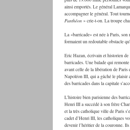
ainsi emportés. Le général Lamarque 
accompagner le général. Tout tourne 
Panthéon
» crie-t-on. La troupe ch
La «barricade» est née à Paris, son
formaient un redoutable obstacle qu
Eric Hazan, écrivain et historien de
barricades. Une balade qui remonte 
avant celle de la libération de Paris
Napoléon III, qui a gâché le plaisir
des barricades dans la capitale s’a
L’histoire bien parisienne des barri
Henri III a succédé à son frère Charl
et la très catholique ville de Paris s
cadet d’Henri III, les catholiques v
devenir l’héritier de la couronne. Ils 