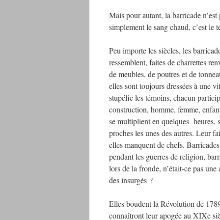
Mais pour autant, la barricade n’est 
simplement le sang chaud, c’est le t
Peu importe les siècles, les barricad
ressemblent, faites de charrettes ren
de meubles, de poutres et de tonnea
elles sont toujours dressées à une vi
stupéfie les témoins, chacun particip
construction, homme, femme, enfant
se multiplient en quelques heures, 
proches les unes des autres. Leur fa
elles manquent de chefs. Barricades
pendant les guerres de religion, bar
lors de la fronde, n’était-ce pas une
des insurgés ?
Elles boudent la Révolution de 178
connaîtront leur apogée au XIXe siè