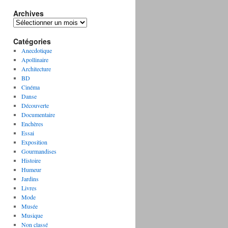
Archives
A
r
Catégories
c
h
Anecdotique
i
Apollinaire
v
Architecture
e
BD
s
Cinéma
Danse
Découverte
Documentaire
Enchères
Essai
Exposition
Gourmandises
Histoire
Humeur
Jardins
Livres
Mode
Musée
Musique
Non classé