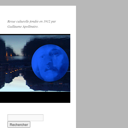
Revue culturelle fondée en 1912 par
Guillaume Apollinaire.