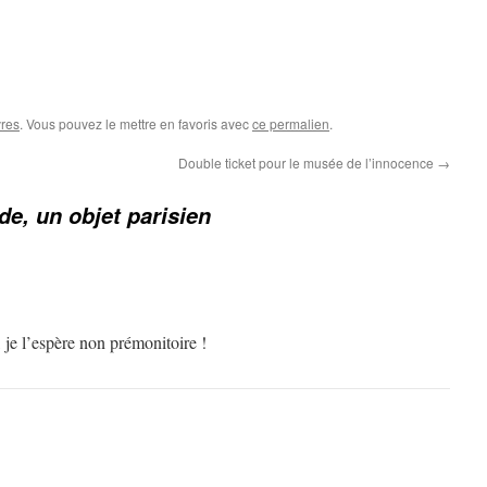
vres
. Vous pouvez le mettre en favoris avec
ce permalien
.
Double ticket pour le musée de l’innocence
→
de, un objet parisien
 je l’espère non prémonitoire !