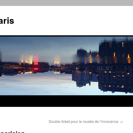
aris
Double ticket pour le musée de l’innocence
→