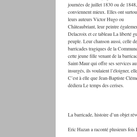
journées de juillet 1830 ou de 1848,
conviennent mieux. Elles ont surtou
leurs auteurs Victor Hugo ou
Châteaubriant, leur peintre égaleme
Delacroix et ce tableau La liberté gu
peuple. Leur chanson aussi, celle d
barricades tragiques de la Commune
cette jeune fille venant de la barrica
Saint-Maur qui offre ses services a
insurgés, ils voulaient l’éloigner, elle
C’est à elle que Jean-Baptiste Clém
dédiera Le temps des cerises.
La barricade, histoire d’un objet r
Eric Hazan a raconté plusieurs fois P