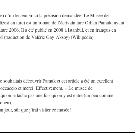
me) d’un lecteur voici la précision demandée: Le Musée de
zesi en turc) est un roman de l’écrivain turc Orhan Pamuk, ayant
ature 2006. Il a été publié en 2008 à Istanbul, et en français en
rd (traduction de Valérie Gay-Aksoy) (Wikipédia)
 souhaitais découvrir Pamuk et cet article a été un excellent
occaccio et merci! Effectivement, « Le musée de
qu’on le lâche pas une fois qu’on y est entré (un peu comme
Cohen).
n jour, sûr que j’irai visiter ce musée!