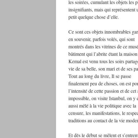
les soirées, cumulant les objets les p
insignifiants, mais qui représentent 
petit quelque chose d’elle.
Ce sont ces objets innombrables ga
en souvenir, parfois volés, qui sont
montrés dans les vitrines de ce musé
bâtiment qui l’abrite étant la maison
Kemal est venu tous les soirs partag
vie de sa belle, son mari et de ses pa
Tout au long du livre, Il se passe
finalement peu de choses, on est por
l’intensité de cette passion et de ce
impossible, on visite Istanbul, on y 
aussi mêlé à la vie politique avec la
censure, les manifestations, le respe
traditions au contact de la vie mode
Et dès le début se mêlent et s’entre