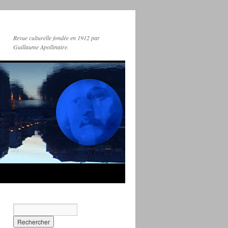
Revue culturelle fondée en 1912 par
Guillaume Apollinaire.