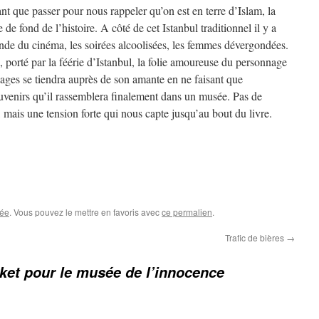
nt que passer pour nous rappeler qu’on est en terre d’Islam, la
e de fond de l’histoire. A côté de cet Istanbul traditionnel il y a
nde du cinéma, les soirées alcoolisées, les femmes dévergondées.
, porté par la féérie d’Istanbul, la folie amoureuse du personnage
pages se tiendra auprès de son amante en ne faisant que
ouvenirs qu’il rassemblera finalement dans un musée. Pas de
, mais une tension forte qui nous capte jusqu’au bout du livre.
ée
. Vous pouvez le mettre en favoris avec
ce permalien
.
Trafic de bières
→
cket pour le musée de l’innocence