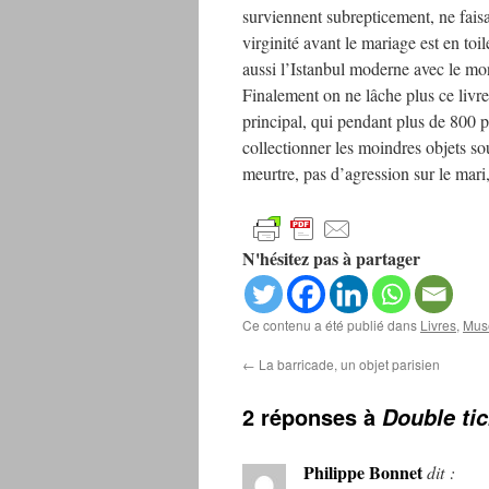
surviennent subrepticement, ne faisa
virginité avant le mariage est en toil
aussi l’Istanbul moderne avec le mo
Finalement on ne lâche plus ce livre
principal, qui pendant plus de 800 
collectionner les moindres objets s
meurtre, pas d’agression sur le mari
N'hésitez pas à partager
Ce contenu a été publié dans
Livres
,
Mus
←
La barricade, un objet parisien
2 réponses à
Double ti
Philippe Bonnet
dit :