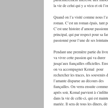
la vie de celui qui y a vécu et où l’o
Quand on l’a visité comme nous l’avo
roman. C’est un roman épais, tant p
C’est une histoire d’amour passion
principal, qui par respect pour sa fa
passionné pour l’une de ses lointain
Pendant une première partie du livr
va vivre cette passion qui va durer
jusqu’aux fiançailles officielles. Ens
on va accompagner Kemal pour
rechercher les traces, les souvenirs 
l’amante disparue au décours des
fiançailles. On verra ensuite commen
après soir, Kemal parvient à s’infiltr
dans la vie de celle-ci, qui est main
mariée. Il sera de tous les dîners, de