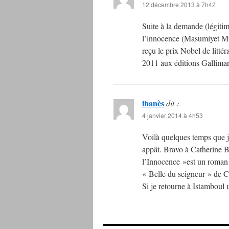
12 décembre 2013 à 7h42
Suite à la demande (légiti
l’innocence (Masumiyet Mü
reçu le prix Nobel de littér
2011 aux éditions Gallima
ibanès
dit :
4 janvier 2014 à 4h53
Voilà quelques temps que je
appât. Bravo à Catherine B
l’Innocence »est un roman 
« Belle du seigneur » de 
Si je retourne à Istamboul u