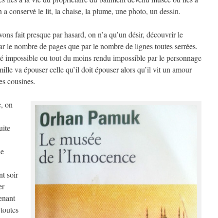
n a conservé le lit, la chaise, la plume, une photo, un dessin.
ns fait presque par hasard, on n’a qu’un désir, découvrir le
ar le nombre de pages que par le nombre de lignes toutes serrées.
né impossible ou tout du moins rendu impossible par le personnage
mille va épouser celle qu’il doit épouser alors qu’il vit un amour
es cousines.
e, on
uite
de
t soir
er
tenant
 toutes