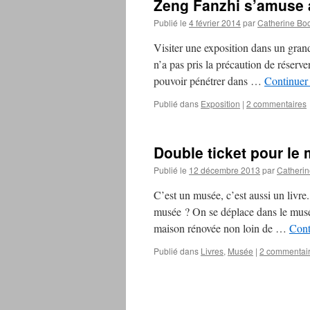
Zeng Fanzhi s’amuse
Publié le
4 février 2014
par
Catherine Bo
Visiter une exposition dans un gran
n’a pas pris la précaution de réserve
pouvoir pénétrer dans …
Continuer 
Publié dans
Exposition
|
2 commentaires
Double ticket pour le
Publié le
12 décembre 2013
par
Catherin
C’est un musée, c’est aussi un livre
musée ? On se déplace dans le musé
maison rénovée non loin de …
Cont
Publié dans
Livres
,
Musée
|
2 commentai