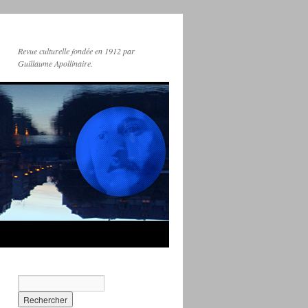
Revue culturelle fondée en 1912 par
Guillaume Apollinaire.