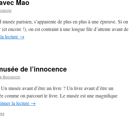
 avec Mao
ccaccio
d musée parisien, s’apparente de plus en plus à une épreuve. Si on
r (et encore !), on est contraint à une longue file d’attente avant de
la lecture
→
 musée de l’innocence
e Boccaccio
. Un musée avant d’être un livre ? Un livre avant d’être un
e comme on parcourt le livre. Le musée est une magnifique
inuer la lecture
→
res