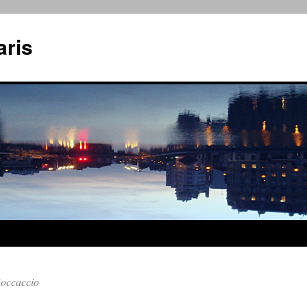
aris
Boccaccio