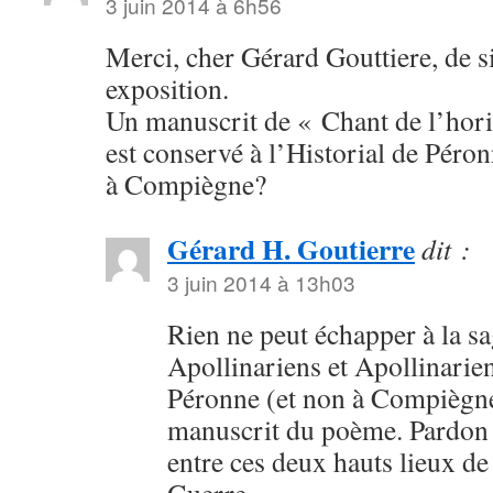
3 juin 2014 à 6h56
Merci, cher Gérard Gouttiere, de si
exposition.
Un manuscrit de « Chant de l’ho
est conservé à l’Historial de Péron
à Compiègne?
Gérard H. Goutierre
dit :
3 juin 2014 à 13h03
Rien ne peut échapper à la sa
Apollinariens et Apollinarien
Péronne (et non à Compiègne
manuscrit du poème. Pardon 
entre ces deux hauts lieux d