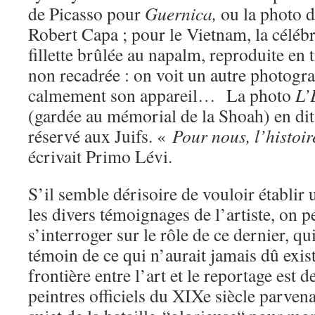
de Picasso pour
Guernica,
ou la photo 
Robert Capa ; pour le Vietnam, la céléb
fillette brûlée au napalm, reproduite en 
non recadrée : on voit un autre photog
calmement son appareil… La photo
L’E
(gardée au mémorial de la Shoah) en dit 
réservé aux Juifs. «
Pour nous, l’histoir
écrivait Primo Lévi.
S’il semble dérisoire de vouloir établir
les divers témoignages de l’artiste, on 
s’interroger sur le rôle de ce dernier, q
témoin de ce qui n’aurait jamais dû exis
frontière entre l’art et le reportage est 
peintres officiels du XIXe siècle parvena