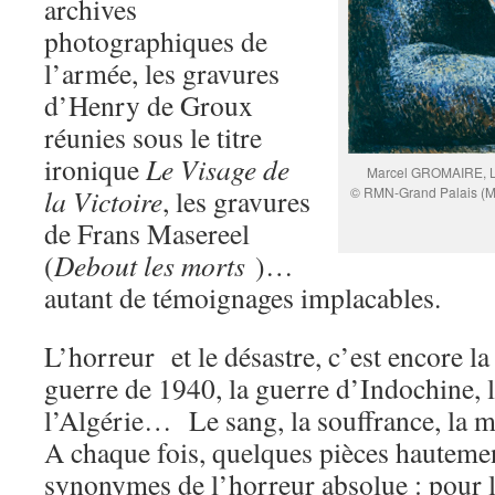
archives
photographiques de
l’armée, les gravures
d’Henry de Groux
réunies sous le titre
ironique
Le Visage de
Marcel GROMAIRE, La
la Victoire
, les gravures
© RMN-Grand Palais (Mus
de Frans Masereel
(
Debout les morts
)…
autant de témoignages implacables.
L’horreur et le désastre, c’est encore l
guerre de 1940, la guerre d’Indochine, 
l’Algérie… Le sang, la souffrance, la m
A chaque fois, quelques pièces hauteme
synonymes de l’horreur absolue : pour 