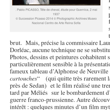
. Pablo PICASSO, Tête de cheval, étude pour Guernica, 2 mai
1937
© Succession Picasso 2014 © Photographic Archives Museo
Nacional Centro de Arte Reina Sofia
brut. Mais, précise la commissaire Lau
Dorléac, aucune technique ne se substitu
Photos, dessins et peintures cohabitent 
particulièrement sensible à la présentati
fameux tableau d’Alphonse de Neuville
cartouches
“ (qui quitte très rarement la
près de Sedan) et le film réalisé une tr
tard par Méliés sur le bombardement d’
guerre franco-prussienne. Autre décou
intérêt : quelques minutes d’un film m