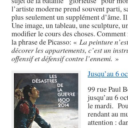
sujet de la bataille “glorieuse“ pour mon
l’artiste moderne prend souvent parti, sa
plus seulement un supplément d’âme. Il
Une image, un tableau, une sculpture, 
modifier le cours des choses. Comment 
la phrase de Picasso: «
La peinture n’est
décorer les appartements, c’est un inst
offensif et défensif contre l’ennemi.
»
Jusqu’au 6 oc
99 rue Paul B
jusqu’au 6 oc
le mardi. Pour
rendant au mu
attention : dan