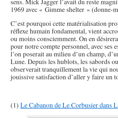
sens. Mick Jagger l’avait du reste magn
1969 avec « Gimme shelter » (donne-mo
C’est pourquoi cette matérialisation pr
réflexe humain fondamental, vient accro
ou moins consciemment. On en désirerait
pour notre compte personnel, avec ses es
l’on poserait au milieu d’un champ, d’u
Lune. Depuis les hublots, les sabords ou 
observerait tranquillement la vie qui no
jouissive satisfaction d’aller y faire un 
(1)
Le Cabanon de Le Corbusier dans Le