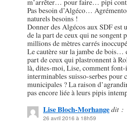
m’arrêter… pour faire… pipi con
Pas besoin d’Algéco… Agrémento
naturels besoins !
Donner des Algécos aux SDF est u
de la part de ceux qui ne songent p
millions de mètres carrés inoccup
Le cautère sur la jambe de bois
part de ceux qui plastronnent à 
là, dites-moi, Lise, comment font-i
interminables suisso-serbes pour c
municipales ? La raison d’agrandir 
pas encore liée à leurs pipis intemp
Lise Bloch-Morhange
dit :
26 avril 2016 à 18h59