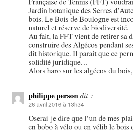
Française de Tennis (FFT) voudrait
Jardin botanique des Serres d’Auteu
bois. Le Bois de Boulogne est incon
naturel et réserve de biodiversité.
Au fait, la FFT vient de retirer s
construire des Algécos pendant ses
dit historique. Il parait que ce pe
solidité juridique…
Alors haro sur les algécos du bois,
philippe person
dit :
26 avril 2016 à 13h34
Oserai-je dire que l’un de mes plai
en bobo à vélo ou en vélib le bois