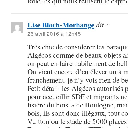
toilettes qui nous refusent le capri
Lise Bloch-Morhange
dit :
26 avril 2016 à 12h45
Très chic de considérer les baraque
Algécos comme de beaux objets ar
on peut en faire habilement de bel
On vient encore d’en élever un à m
franchement, je n’y vois rien de b
Petit détail: les Algécos autorisés 
pour accueillir SDF et migrants ne 
lisière du bois » de Boulogne, mais
bois, ils sont donc illégaux, tout 
Vuitton ou le stade de 5000 places