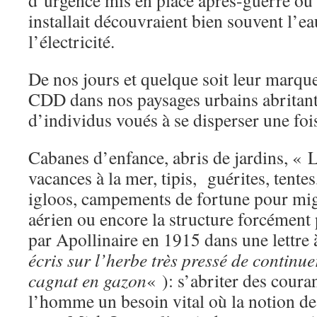
d’urgence mis en place après-guerre où
installait découvraient bien souvent l’ea
l’électricité.
De nos jours et quelque soit leur marque
CDD dans nos paysages urbains abrita
d’individus voués à se disperser une fois
Cabanes d’enfance, abris de jardins, « L
vacances à la mer, tipis, guérites, tente
igloos, campements de fortune pour mig
aérien ou encore la structure forcément
par Apollinaire en 1915 dans une lettre
écris sur l’herbe très pressé de continu
cagnat en gazon
« ): s’abriter des coura
l’homme un besoin vital où la notion de