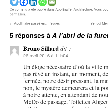
Ce contenu a été publié dans
Apollinaire
,
Architecture
. Vous pou
permalien
.
←
Apollinaire passé en… revues
Yehudi Menu
5 réponses à
A l’abri de la fu
Bruno Sillard
dit :
26 avril 2016 à 11h04
Un éloge nécessaire d’où la ville 
pas rêvé un instant, un moment, de
fermée, notre désir pressant, la ma
non, le mystère demeurera et la po
à notre attente, en attendant de no
McDo de passage. Toilettes Algeco 