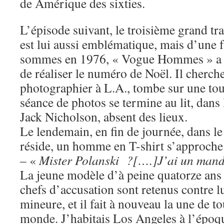
de Amérique des sixties.
L’épisode suivant, le troisième grand tr
est lui aussi emblématique, mais d’une 
sommes en 1976, « Vogue Hommes » a 
de réaliser le numéro de Noël. Il cherche 
photographier à L.A., tombe sur une tout
séance de photos se termine au lit, dans
Jack Nicholson, absent des lieux.
Le lendemain, en fin de journée, dans le 
réside, un homme en T-shirt s’approche e
– «
Mister Polanski ?[….]J’ai un manda
La jeune modèle d’à peine quatorze ans 
chefs d’accusation sont retenus contre lu
mineure, et il fait à nouveau la une de t
monde. J’habitais Los Angeles à l’époqu