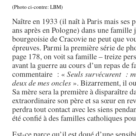
(Photo ci-contre: LBM)
Naître en 1933 (il naît à Paris mais ses 
ans après en Pologne) dans une famille ju
bourgeoisie de Cracovie ne peut que vo
épreuves. Parmi la première série de phot
page 178, on voit sa famille – treize pe
avant la guerre au cours d’un repas de fa
commentaire : «
Seuls survécurent : mo
deux de mes oncles
». Bizarrement, il 
Sa mère sera la première à disparaître d
extraordinaire son père et sa sœur en re
perdra tout contact avec les siens pendan
été confié à des familles catholiques pour
Est-ce parce qu’il est doué d’une sensib