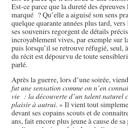
Est-ce parce que la dureté des épreuves
marqué ? Qu’elle a aiguisé son sens pr
quelque quarante années plus tard, vers 
ses souvenirs regorgent de détails précis
incroyablement vives, par exemple sur la
puis lorsqu’il se retrouve réfugié, seul,
du récit est dépourvu de toute sensibler
parlé.
Après la guerre, lors d’une soirée, vien
fut une sensation comme on n’en connai
vie : la découverte d’un talent naturel
plaisir à autrui.
» Il vient tout simplem
devant ses copains scouts et de connaitre 
ans, fait encore plus jeune à cause de sa p