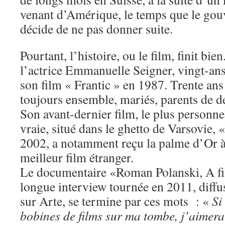
venant d’Amérique, le temps que le gou
décide de ne pas donner suite.
Pourtant, l’histoire, ou le film, finit bi
l’actrice Emmanuelle Seigner, vingt-ans
son film « Frantic » en 1987. Trente ans 
toujours ensemble, mariés, parents de d
Son avant-dernier film, le plus personnel
vraie, situé dans le ghetto de Varsovie, «
2002, a notamment reçu la palme d’Or à
meilleur film étranger.
Le documentaire «Roman Polanski, A f
longue interview tournée en 2011, diff
sur Arte, se termine par ces mots : «
Si
bobines de films sur ma tombe, j’aimerai