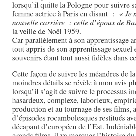
lorsqu’il quitte la Pologne pour suivre s
femme actrice à Paris en disant : «
Je 
nouvelle carrière : celle d’époux de B
la veille de Noël 1959.
Car parallèlement à son apprentissage ar
tout appris de son apprentissage sexuel
souvenirs étant tout aussi fidèles dans 
Cette façon de suivre les méandres de l
moindres détails se révèle à mon avis pl
lorsqu’il s’agit de suivre le processus 
hasardeux, complexe, laborieux, empiriq
production et au tournage de ses films, a
d’épisodes rocambolesques restitués a
décapant d’européen de l’Est. Indéniab
grands films, il va marquer l’histoire d