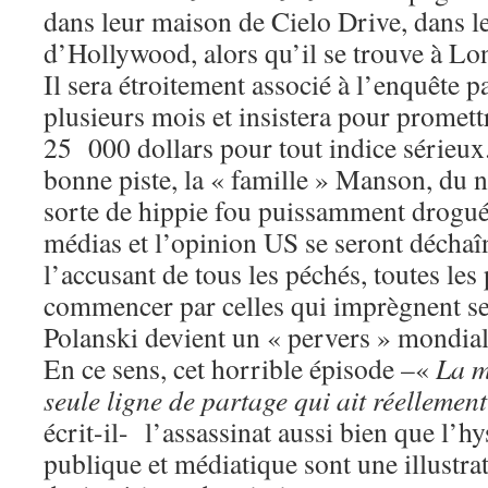
dans leur maison de Cielo Drive, dans le
d’Hollywood, alors qu’il se trouve à Lo
Il sera étroitement associé à l’enquête p
plusieurs mois et insistera pour promet
25 000 dollars pour tout indice sérieux.
bonne piste, la « famille » Manson, du n
sorte de hippie fou puissamment drogué. 
médias et l’opinion US se seront déchaî
l’accusant de tous les péchés, toutes les
commencer par celles qui imprègnent s
Polanski devient un « pervers » mondia
En ce sens, cet horrible épisode –«
La m
seule ligne de partage qui ait réelleme
écrit-il- l’assassinat aussi bien que l’hy
publique et médiatique sont une illustrat