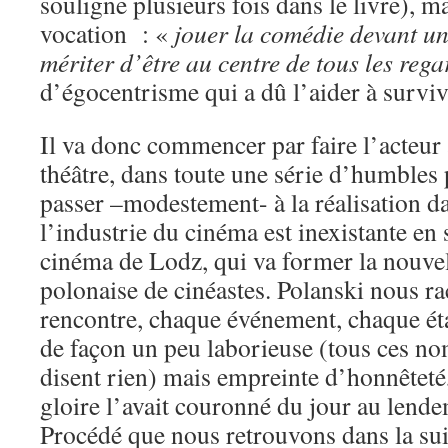
souligne plusieurs fois dans le livre), ma
vocation : «
jouer la comédie devant un p
mériter d’être au centre de tous les reg
d’égocentrisme qui a dû l’aider à surv
Il va donc commencer par faire l’acteur
théâtre, dans toute une série d’humbles 
passer –modestement- à la réalisation d
l’industrie du cinéma est inexistante en 
cinéma de Lodz, qui va former la nouvel
polonaise de cinéastes. Polanski nous r
rencontre, chaque événement, chaque ét
de façon un peu laborieuse (tous ces n
disent rien) mais empreinte d’honnêteté
gloire l’avait couronné du jour au lendem
Procédé que nous retrouvons dans la sui