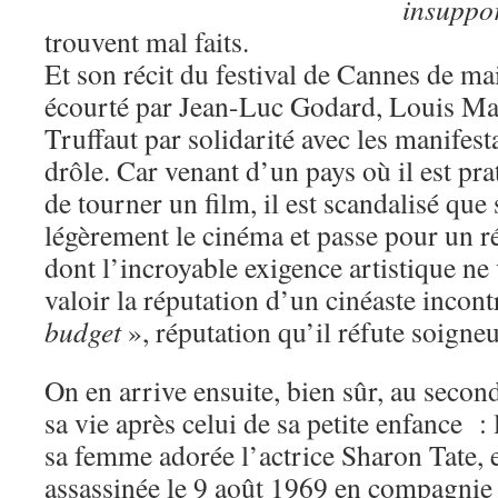
insuppo
trouvent mal faits.
Et son récit du festival de Cannes de m
écourté par Jean-Luc Godard, Louis Mal
Truffaut par solidarité avec les manifest
drôle. Car venant d’un pays où il est p
de tourner un film, il est scandalisé que 
légèrement le cinéma et passe pour un r
dont l’incroyable exigence artistique ne 
valoir la réputation d’un cinéaste incont
budget
», réputation qu’il réfute soigne
On en arrive ensuite, bien sûr, au seco
sa vie après celui de sa petite enfance :
sa femme adorée l’actrice Sharon Tate, 
assassinée le 9 août 1969 en compagnie 