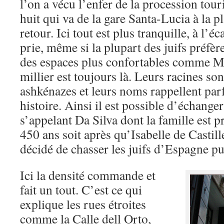
l’on a vécu l’enfer de la procession tou
huit qui va de la gare Santa-Lucia à la p
retour. Ici tout est plus tranquille, à l’éc
prie, même si la plupart des juifs préfèr
des espaces plus confortables comme M
millier est toujours là. Leurs racines so
ashkénazes et leurs noms rappellent parfo
histoire. Ainsi il est possible d’échang
s’appelant Da Silva dont la famille est p
450 ans soit après qu’Isabelle de Castill
décidé de chasser les juifs d’Espagne pu
Ici la densité commande et
fait un tout. C’est ce qui
explique les rues étroites
comme la Calle dell Orto,