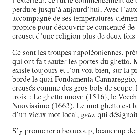
l’extérieur, ce fut le commencement de t
perdure jusqu’à aujourd’hui. Avec l’aut
accompagné de ses températures clémen
propice pour découvrir ce concentré de 
creuset d’une religion plus de deux fois 
Ce sont les troupes napoléoniennes, près 
qui ont fait sauter les portes du ghetto
existe toujours et l’on voit bien, sur la 
borde le quai Fondamenta Cannareggio, 
creusés comme des gros bols de soupe. En
trois : Le ghetto nuovo (1516), le Vecch
Nuovissimo (1663). Le mot ghetto est l
d’un vieux mot local,
geto
, qui désignai
S’y promener a beaucoup, beaucoup de 