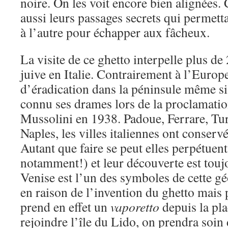
noire. On les voit encore bien alignées.
aussi leurs passages secrets qui permett
à l’autre pour échapper aux fâcheux.
La visite de ce ghetto interpelle plus de
juive en Italie. Contrairement à l’Europe
d’éradication dans la péninsule même s
connu ses drames lors de la proclamation
Mussolini en 1938. Padoue, Ferrare, Tu
Naples, les villes italiennes ont conservé
Autant que faire se peut elles perpétuent 
notamment!) et leur découverte est tou
Venise est l’un des symboles de cette g
en raison de l’invention du ghetto mais 
prend en effet un
vaporetto
depuis la pl
rejoindre l’île du Lido, on prendra soin