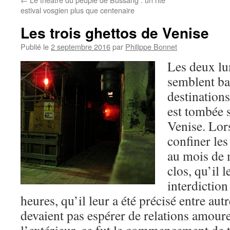
estival vosgien plus que centenaire
Les trois ghettos de Venise
Publié le
2 septembre 2016
par
Philippe Bonnet
Les deux lu
semblent bal
destinations
est tombée s
Venise. Lors
confiner les
au mois de 
clos, qu’il l
interdiction
heures, qu’il leur a été précisé entre au
devaient pas espérer de relations amour