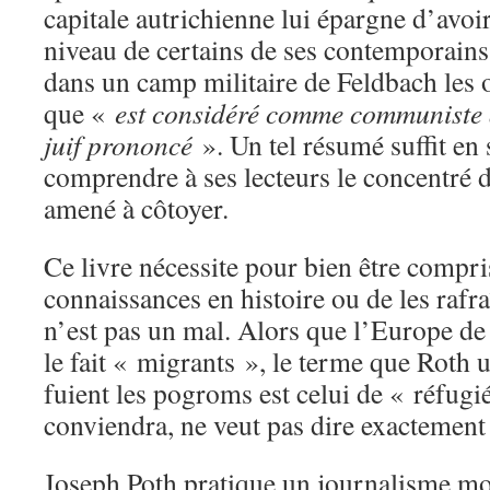
capitale autrichienne lui épargne d’avoir
niveau de certains de ses contemporains 
dans un camp militaire de Feldbach les o
que «
est considéré comme communiste 
juif prononcé
». Un tel résumé suffit en 
comprendre à ses lecteurs le concentré de
amené à côtoyer.
Ce livre nécessite pour bien être compr
connaissances en histoire ou de les rafra
n’est pas un mal. Alors que l’Europe d
le fait « migrants », le terme que Roth ut
fuient les pogroms est celui de « réfugi
conviendra, ne veut pas dire exactemen
Joseph Poth pratique un journalisme mo