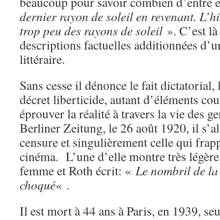
beaucoup pour savoir combien d’entre 
dernier rayon de soleil en revenant. L’h
trop peu des rayons de soleil
». C’est là
descriptions factuelles additionnées d’u
littéraire.
Sans cesse il dénonce le fait dictatorial, l
décret liberticide, autant d’éléments cou
éprouver la réalité à travers la vie des 
Berliner Zeitung, le 26 août 1920, il s’a
censure et singulièrement celle qui frapp
cinéma. L’une d’elle montre très légère
femme et Roth écrit: «
Le nombril de la
choqué
« .
Il est mort à 44 ans à Paris, en 1939, seu