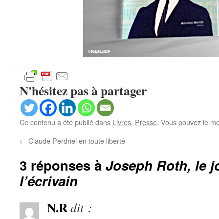
N'hésitez pas à partager
Ce contenu a été publié dans
Livres
,
Presse
. Vous pouvez le me
←
Claude Perdriel en toute liberté
3 réponses à
Joseph Roth, le j
l’écrivain
N.R
dit :