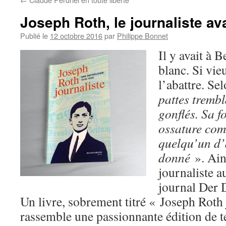
Joseph Roth, le journaliste ava
Publié le
12 octobre 2016
par
Philippe Bonnet
Il y avait à B
blanc. Si vieu
l’abattre. S
pattes trembl
gonflés. Sa f
ossature com
quelqu’un d’a
donné
». Ains
journaliste a
journal Der 
Un livre, sobrement titré « Joseph Roth 
rassemble une passionnante édition de te