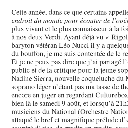
Cette année, dans ce que certains appel
endroit du monde pour écouter de l’opé
plus vivant et le plus connaisseur à la fo
à nos deux Verdi. Ayant déjà vu « Rigol
baryton vétéran Léo Nucci il y a quelque
du bouffon, je me suis contentée de le re
Et je ne peux pas dire que j’ai partagé 
public et de la critique pour la jeune s
Nadine Sierra, nouvelle coqueluche du 
soprano léger n’étant pas ma tasse de th
encore en juger en regardant Culturebox.
bien là le samedi 9 août, et lorsqu’à 21h
musiciens du National (Orchestre Nation
attaqué le bref et magnifique prélude d
soupiré d’aise, de gradin en gradin, sous