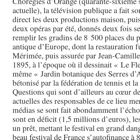
Chorégies d’Orange (quarante-sixième s
actuelle), la télévision publique a fait so
direct les deux productions maison, pu
deux opéras par été, donnés deux fois se
remplir les gradins de 8 500 places du p
antique d’Europe, dont la restauration f
Mérimée, puis assurée par Jean-Camille
1895, à l’époque où il dessinait « Le Fl
même « Jardin botanique des Serres d’A
bétonisé par la fédération de tennis et la 
Questions qui sont d’ailleurs au cœur d
actuelles des responsables de ce lieu mer
médias se sont fait abondamment l’écho 
sont en déficit (1,5 millions d’euros), l
un prêt, mettant le festival en grand dan
beau festival de France s’autofinance à 