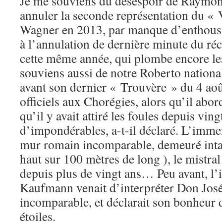
Je me souviens du désespoir de Raymon
annuler la seconde représentation du «
Wagner en 2013, par manque d’enthousi
à l’annulation de dernière minute du ré
cette même année, qui plombe encore le
souviens aussi de notre Roberto nationa
avant son dernier « Trouvère » du 4 aoû
officiels aux Chorégies, alors qu’il abor
qu’il y avait attiré les foules depuis vin
d’impondérables, a-t-il déclaré. L’immen
mur romain incomparable, demeuré intac
haut sur 100 mètres de long ), le mistral
depuis plus de vingt ans… Peu avant, l’
Kaufmann venait d’interpréter Don José
incomparable, et déclarait son bonheur 
étoiles.