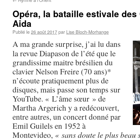
Opéra, la bataille estivale de
Aida
Publié le
26 août 2017
par
Lise Bloch-Morhange
A ma grande surprise, j’ai lu dans
la revue Diapason de l’été que le
grandissime maitre brésilien du
clavier Nelson Freire (70 ans)*
n’écoute pratiquement plus de
disques, mais passe son temps sur
YouTube. « L’âme sœur » de
Martha Argerich y a redécouvert,
entre autres, un concert donné par
Emil Guilels en 1952 à
Montevideo,
« sans doute le plus beau 