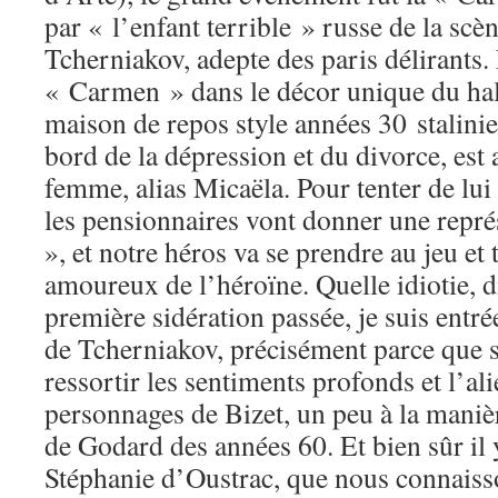
par « l’enfant terrible » russe de la sc
Tcherniakov, adepte des paris délirants.
« Carmen » dans le décor unique du hal
maison de repos style années 30 stalini
bord de la dépression et du divorce, est 
femme, alias Micaëla. Pour tenter de lui 
les pensionnaires vont donner une repr
», et notre héros va se prendre au jeu e
amoureux de l’héroïne. Quelle idiotie, d
première sidération passée, je suis entré
de Tcherniakov, précisément parce que s
ressortir les sentiments profonds et l’a
personnages de Bizet, un peu à la maniè
de Godard des années 60. Et bien sûr il
Stéphanie d’Oustrac, que nous connaiss