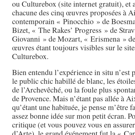
ou Culturebox (site internet gratuit), et 
chacune des cinq œuvres proposées à Ai
contemporain « Pinocchio » de Boesma
Bizet, « The Rakes’ Progress » de Stra
Giovanni » de Mozart, « Erismena » de 
œuvres étant toujours visibles sur le sit
Culturebox.
Bien entendu l’expérience in situ n’est
le public chic habillé de blanc, les étoile
de l’Archevêché, ou la foule plus spont
de Provence. Mais n’étant pas allée à Ai
qu’étant une habituée, je pense m’être 
assez bonne idée sur mon petit écran. 
critique (et vous pouvez vous en assurer 
d’Arte), le grand événement fut la « C