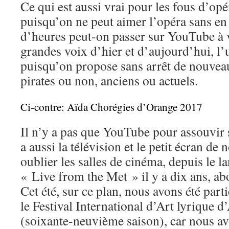
Ce qui est aussi vrai pour les fous d’op
puisqu’on ne peut aimer l’opéra sans e
d’heures peut-on passer sur YouTube à v
grandes voix d’hier et d’aujourd’hui, l’u
puisqu’on propose sans arrêt de nouvea
pirates ou non, anciens ou actuels.
Ci-contre: Aïda Chorégies d’Orange 2017
Il n’y a pas que YouTube pour assouvir s
a aussi la télévision et le petit écran de
oublier les salles de cinéma, depuis le l
« Live from the Met » il y a dix ans, 
Cet été, sur ce plan, nous avons été part
le Festival International d’Art lyrique 
(soixante-neuvième saison), car nous av