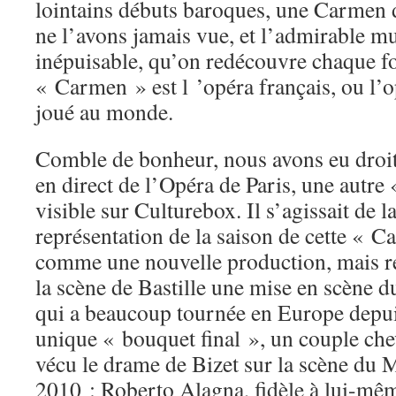
lointains débuts baroques, une Carme
ne l’avons jamais vue, et l’admirable mu
inépuisable, qu’on redécouvre chaque f
« Carmen » est l ’opéra français, ou l’op
joué au monde.
Comble de bonheur, nous avons eu droit l
en direct de l’Opéra de Paris, une autr
visible sur Culturebox. Il s’agissait de l
représentation de la saison de cette «
comme une nouvelle production, mais re
la scène de Bastille une mise en scène d
qui a beaucoup tournée en Europe depuis
unique « bouquet final », un couple che
vécu le drame de Bizet sur la scène du 
2010 : Roberto Alagna, fidèle à lui-mêm