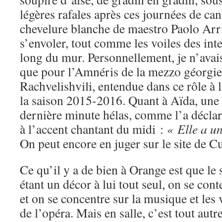
légères rafales après ces journées de can
chevelure blanche de maestro Paolo Arr
s’envoler, tout comme les voiles des inter
long du mur. Personnellement, je n’avais
que pour l’Amnéris de la mezzo géorgi
Rachvelishvili, entendue dans ce rôle à l
la saison 2015-2016. Quant à Aïda, une
dernière minute hélas, comme l’a déclaré
à l’accent chantant du midi :
« Elle a un
On peut encore en juger sur le site de C
Ce qu’il y a de bien à Orange est que l
étant un décor à lui tout seul, on se con
et on se concentre sur la musique et le
de l’opéra. Mais en salle, c’est tout au