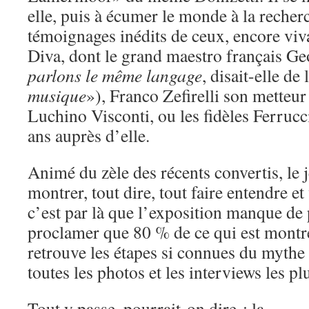
elle, puis à écumer le monde à la reche
témoignages inédits de ceux, encore viva
Diva, dont le grand maestro français Ge
parlons le même langage
, disait-elle de 
musique
»), Franco Zefirelli son metteur
Luchino Visconti, ou les fidèles Ferrucc
ans auprès d’elle.
Animé du zèle des récents convertis, le 
montrer, tout dire, tout faire entendre et
c’est par là que l’exposition manque de 
proclamer que 80 % de ce qui est montr
retrouve les étapes si connues du mythe 
toutes les photos et les interviews les pl
Tout y passe, pourrait-on dire : la