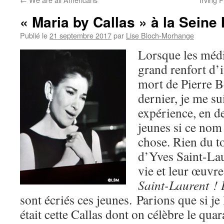
« Maria by Callas » à la Seine
Publié le
21 septembre 2017
par
Lise Bloch-Morhange
Lorsque les médi
grand renfort d’
mort de Pierre B
dernier, je me sui
expérience, en 
jeunes si ce nom 
chose. Rien du to
d’Yves Saint-Lau
vie et leur œuv
Saint-Laurent 
sont écriés ces jeunes. Parions que si j
était cette Callas dont on célèbre le qua