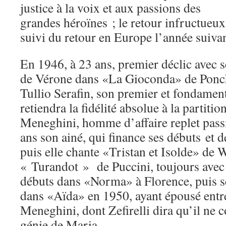
justice à la voix et aux passions des
grandes héroïnes ; le retour infructueu
suivi du retour en Europe l’année suivan
En 1946, à 23 ans, premier déclic avec 
de Vérone dans «La Gioconda» de Ponchi
Tullio Serafin, son premier et fondament
retiendra la fidélité absolue à la partiti
Meneghini, homme d’affaire replet pass
ans son ainé, qui finance ses débuts et 
puis elle chante «Tristan et Isolde» de 
« Turandot » de Puccini, toujours avec S
débuts dans «Norma» à Florence, puis se
dans «Aïda» en 1950, ayant épousé entr
Meneghini, dont Zefirelli dira qu’il ne 
génie de Maria.