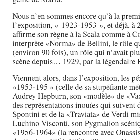
Nous n’en sommes encore qu’à la premi
l’exposition, « 1923-1953 », et déjà, à 
affirme son règne à la Scala comme à Co
interprète «Norma» de Bellini, le rôle qu
(environ 90 fois), un rôle qui n’avait pl
scène depuis… 1929, par la légendaire 
Viennent alors, dans l’exposition, les pé
«1953-195 » (celle de sa stupéfiante 
Audrey Hepburn, son «modèle» de «Vac
des représentations inouïes qui suivent 
Spontini et de la «Traviata» de Verdi mi
Luchino Visconti, son Pygmalion scéniq
«1956-1964» (la rencontre avec Onassis