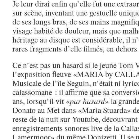
Je leur dirai enfin qu’elle fut une extra
sur scène, inventant une gestuelle uniqu
de ses longs bras, de ses mains magnifi
visage habité de douleur, mais que malh
héritage au disque est considérable, il n
rares fragments d’elle filmés, en dehors
Ce n’est pas un hasard si le jeune Tom V
l’exposition fleuve «MARIA by CALLAS
Musicale de l’île Seguin, n’était ni lyri
calassomane : il affirme que sa convers
ans, lorsqu’il vit «
par hasard
» la grand
Donato au Met dans «Maria Stuarda» de D
reste de la nuit sur Youtube, découvran
enregistrements sonores live de la Calla
Lamermoor» du même Donizetti. Il se met