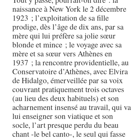
naissance à New York le 2 décembre
1923 ; l’exploitation de sa fille
prodige, dès l’âge de dix ans, par sa
mère qui lui préfère sa jolie sœur
blonde et mince ; le voyage avec sa
mère et sa sœur vers Athènes en
1937 ; la rencontre providentielle, au
Conservatoire d’Athènes, avec Elvira
de Hidalgo, émerveillée par sa voix
couvrant pratiquement trois octaves
(au lieu des deux habituels) et son
acharnement insensé au travail, qui va
lui enseigner son viatique et son
socle, l’art presque perdu du beau
chant -le bel canto-, le seul qui fasse