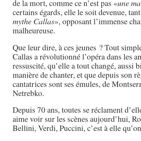
de la mort, comme ce n’est pas «
une ma
certains égards, elle le soit devenue, tan
mythe Callas
», opposant l’immense cha
malheureuse.
Que leur dire, à ces jeunes ? Tout simp
Callas a révolutionné l’opéra dans les a
ressuscité, qu’elle a tout changé, aussi b
manière de chanter, et que depuis son rè
cantatrices sont ses émules, de Montser
Netrebko.
Depuis 70 ans, toutes se réclament d’elle
aime voir sur les scènes aujourd’hui, Ros
Bellini, Verdi, Puccini, c’est à elle qu’on