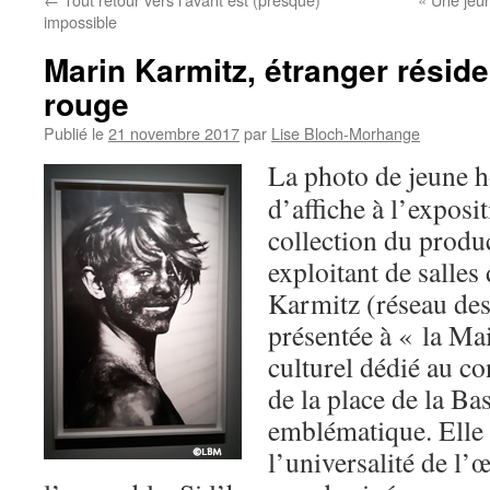
impossible
Marin Karmitz, étranger réside
rouge
Publié le
21 novembre 2017
par
Lise Bloch-Morhange
La photo de jeune h
d’affiche à l’exposi
collection du produc
exploitant de salle
Karmitz (réseau de
présentée à « la Ma
culturel dédié au c
de la place de la Bast
emblématique. Elle s
l’universalité de l’œ