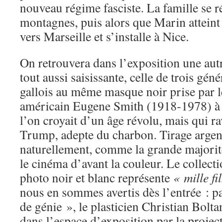
nouveau régime fasciste. La famille se r
montagnes, puis alors que Marin atteint
vers Marseille et s’installe à Nice.
On retrouvera dans l’exposition une au
tout aussi saisissante, celle de trois gé
gallois au même masque noir prise par 
américain Eugene Smith (1918-1978) à 
l’on croyait d’un âge révolu, mais qui ra
Trump, adepte du charbon. Tirage argent
naturellement, comme la grande majori
le cinéma d’avant la couleur. Le collec
photo noir et blanc représente
« mille f
nous en sommes avertis dès l’entrée : p
de génie », le plasticien Christian Bolta
dans l’espace d’exposition par la project