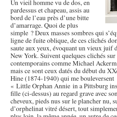
Un vieil homme vu de dos, en
pardessus et chapeau, assis au
bord de l’eau près d’une bitte
d’amarrage. Quoi de plus
simple ? Deux masses sombres qui s’équ
ligne de fuite oblique, de ces clichés don
saute aux yeux, évoquant un vieux juif 
New York. Suivent quelques clichés sur 
contemporains comme Michael Ackerma
mais ce sont ceux datés du début du XX
Hine (1874-1940) qui me bouleversent :
« Little Orphan Annie in a Pittsburg inst
fille (ci-dessus) au regard grave avec s
cheveux, pieds nus sur le plancher nu, s
d’orphelinat vitré désert, tout simpleme
plus loin, la même année, un autre de ce