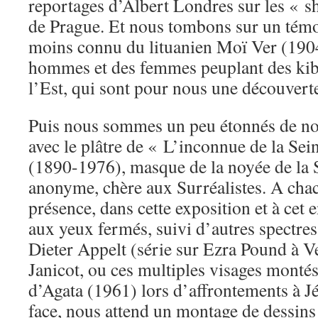
reportages d’Albert Londres sur les « sh
de Prague. Et nous tombons sur un tém
moins connu du lituanien Moï Ver (190
hommes et des femmes peuplant des ki
l’Est, qui sont pour nous une découvert
Puis nous sommes un peu étonnés de nou
avec le plâtre de « L’inconnue de la Se
(1890-1976), masque de la noyée de la 
anonyme, chère aux Surréalistes. A chac
présence, dans cette exposition et à cet e
aux yeux fermés, suivi d’autres spectr
Dieter Appelt (série sur Ezra Pound à V
Janicot, ou ces multiples visages monté
d’Agata (1961) lors d’affrontements à 
face, nous attend un montage de dessin