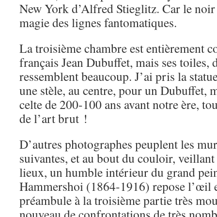
New York d’Alfred Stieglitz. Car le noir 
magie des lignes fantomatiques.
La troisième chambre est entièrement c
français Jean Dubuffet, mais ses toiles, d
ressemblent beaucoup. J’ai pris la statu
une stèle, au centre, pour un Dubuffet, ma
celte de 200-100 ans avant notre ère, tou
de l’art brut !
D’autres photographes peuplent les mu
suivantes, et au bout du couloir, veillan
lieux, un humble intérieur du grand pei
Hammershoi (1864-1916) repose l’œil et
préambule à la troisième partie très mou
nouveau de confrontations de très nomb