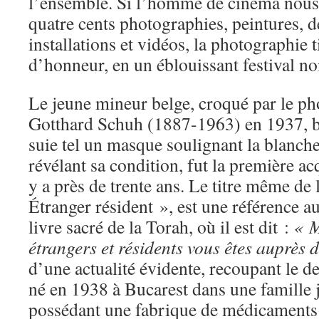
l’ensemble. Si l’homme de cinéma nous
quatre cents photographies, peintures, de
installations et vidéos, la photographie ti
d’honneur, en un éblouissant festival noi
Le jeune mineur belge, croqué par le p
Gotthard Schuh (1887-1963) en 1937, b
suie tel un masque soulignant la blanch
révélant sa condition, fut la première ac
y a près de trente ans. Le titre même de 
Étranger résident », est une référence a
livre sacré de la Torah, où il est dit :
« M
étrangers et résidents vous êtes auprès 
d’une actualité évidente, recoupant le de
né en 1938 à Bucarest dans une famille 
possédant une fabrique de médicaments 