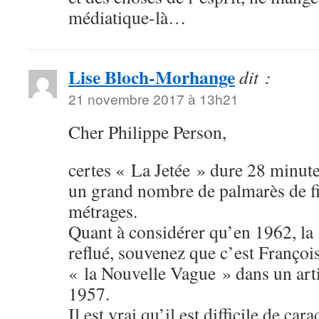
médiatique-là…
Lise Bloch-Morhange
dit :
21 novembre 2017 à 13h21
Cher Philippe Person,
certes « La Jetée » dure 28 minutes
un grand nombre de palmarès de fi
métrages.
Quant à considérer qu’en 1962, la 
reflué, souvenez que c’est Françoi
« la Nouvelle Vague » dans un art
1957.
Il est vrai qu’il est difficile de car