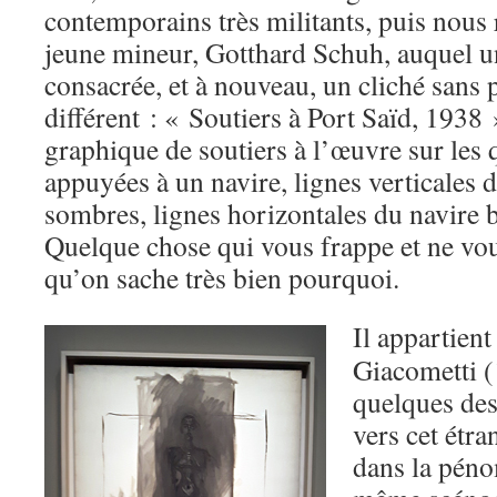
contemporains très militants, puis nous
jeune mineur, Gotthard Schuh, auquel une
consacrée, et à nouveau, un cliché sans p
différent : « Soutiers à Port Saïd, 1938 
graphique de soutiers à l’œuvre sur les 
appuyées à un navire, lignes verticales
sombres, lignes horizontales du navire b
Quelque chose qui vous frappe et ne vou
qu’on sache très bien pourquoi.
Il appartient
Giacometti 
quelques des
vers cet étr
dans la péno