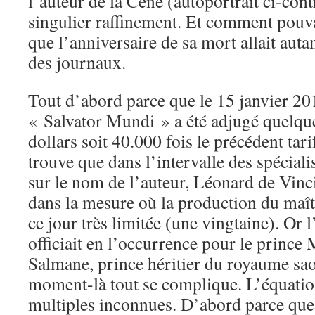
l’auteur de la Cène (autoportrait ci-con
singulier raffinement. Et comment pouva
que l’anniversaire de sa mort allait auta
des journaux.
Tout d’abord parce que le 15 janvier 201
« Salvator Mundi » a été adjugé quelqu
dollars soit 40.000 fois le précédent tari
trouve que dans l’intervalle des spéciali
sur le nom de l’auteur, Léonard de Vinci
dans la mesure où la production du maîtr
ce jour très limitée (une vingtaine). Or 
officiait en l’occurrence pour le prin
Salmane, prince héritier du royaume sao
moment-là tout se complique. L’équatio
multiples inconnues. D’abord parce qu