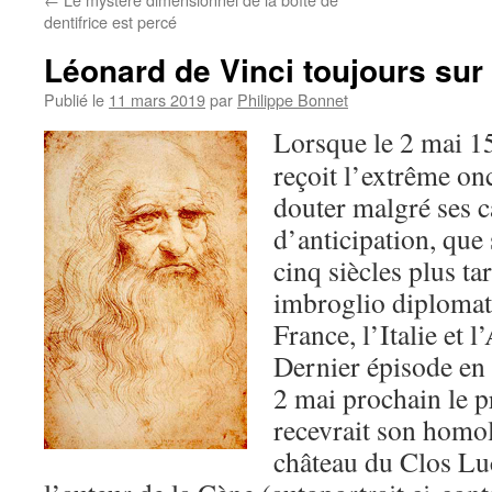
dentifrice est percé
Léonard de Vinci toujours sur
Publié le
11 mars 2019
par
Philippe Bonnet
Lorsque le 2 mai 1
reçoit l’extrême onc
douter malgré ses c
d’anticipation, que
cinq siècles plus t
imbroglio diplomat
France, l’Italie et 
Dernier épisode en 
2 mai prochain le p
recevrait son homol
château du Clos Lu