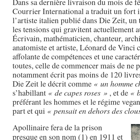
Dans sa dernière livraison du mois de fé
Courrier International a traduit un fort 
l’artiste italien publié dans Die Zeit, un
les tensions qui gravitent actuellement 
Écrivain, mathématicien, chanteur, archi
anatomiste et artiste, Léonard de Vinci 
affolante de compétences et une caract
toutes, celle de commencer mais de ne poi
notamment écrit pas moins de 120 livres
Die Zeit le décrit comme
« un homme ch
s’habillant
« de capes roses »
, et de
« b
préférant les hommes et le régime vega
part et qui
« pensait en dehors des clou
Apollinaire fera de la prison
presque en son nom (1) en 1911 et