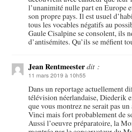
l’unanimité nulle part en Europe 
son propre pays. Il est usuel d’hab
tous les vocables négatifs au possi
Gaule Cisalpine se consolent, ils n
d’antisémites. Qu’ils se méfient 
Jean Rentmeester
dit :
11 mars 2019 à 10h55
Dans un reportage actuellement di
télévision néerlandaise, Diederik e
que vous montrez ne serait pas un 
Vinci mais fort probablement de s
Aussi l’oeuvre préparatoire, la Mo
montrée par le conservateur du Mu