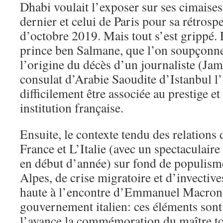
Dhabi voulait l’exposer sur ses cimaise
dernier et celui de Paris pour sa rétrosp
d’octobre 2019. Mais tout s’est grippé. 
prince ben Salmane, que l’on soupçonne
l’origine du décès d’un journaliste (Ja
consulat d’Arabie Saoudite d’Istanbul l
difficilement être associée au prestige e
institution française.
Ensuite, le contexte tendu des relations
France et L’Italie (avec un spectaculair
en début d’année) sur fond de populisme
Alpes, de crise migratoire et d’invectiv
haute à l’encontre d’Emmanuel Macron
gouvernement italien: ces éléments son
l’avance la commémoration du maître tos