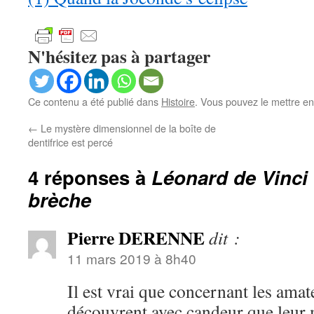
N'hésitez pas à partager
Ce contenu a été publié dans
Histoire
. Vous pouvez le mettre en
←
Le mystère dimensionnel de la boîte de
dentifrice est percé
4 réponses à
Léonard de Vinci 
brèche
Pierre DERENNE
dit :
11 mars 2019 à 8h40
Il est vrai que concernant les ama
découvrent avec candeur que leur 