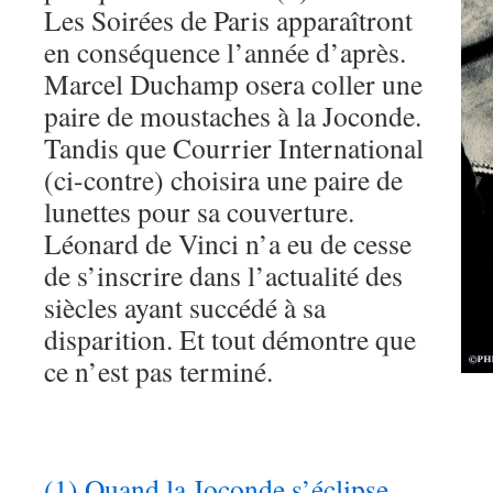
Les Soirées de Paris apparaîtront
en conséquence l’année d’après.
Marcel Duchamp osera coller une
paire de moustaches à la Joconde.
Tandis que Courrier International
(ci-contre) choisira une paire de
lunettes pour sa couverture.
Léonard de Vinci n’a eu de cesse
de s’inscrire dans l’actualité des
siècles ayant succédé à sa
disparition. Et tout démontre que
ce n’est pas terminé.
(1) Quand la Joconde s’éclipse