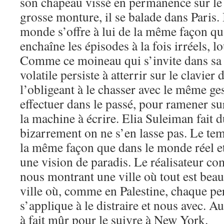
son chapeau vissé en permanence sur le c
grosse monture, il se balade dans Paris. I
monde s’offre à lui de la même façon qu’
enchaîne les épisodes à la fois irréels, 
Comme ce moineau qui s’invite dans sa 
volatile persiste à atterrir sur le clavier
l’obligeant à le chasser avec le même gest
effectuer dans le passé, pour ramener sur
la machine à écrire. Elia Suleiman fait d
bizarrement on ne s’en lasse pas. Le te
la même façon que dans le monde réel et 
une vision de paradis. Le réalisateur co
nous montrant une ville où tout est beau
ville où, comme en Palestine, chaque p
s’applique à le distraire et nous avec. Au
à fait mûr pour le suivre à New York.