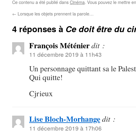
Ce contenu a été publié dans
Cinéma
. Vous pouvez le mettre e
←
Lorsque les objets prennent la parole…
4 réponses à
Ce doit être du c
François Méténier
dit :
11 décembre 2019 à 11h43
Un personnage quittant sa le Pales
Qui quitte!
Cjrieux
Lise Bloch-Morhange
dit :
11 décembre 2019 à 17h06