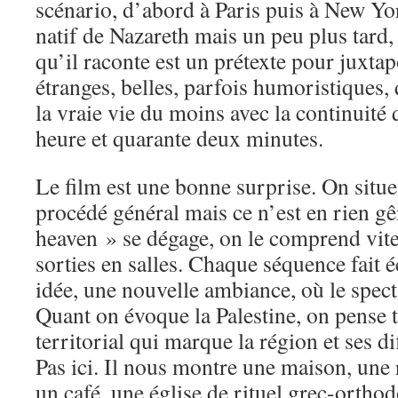
scénario, d’abord à Paris puis à New Yo
natif de Nazareth mais un peu plus tard,
qu’il raconte est un prétexte pour juxta
étranges, belles, parfois humoristiques, 
la vraie vie du moins avec la continuité 
heure et quarante deux minutes.
Le film est une bonne surprise. On situe 
procédé général mais ce n’est en rien gê
heaven » se dégage, on le comprend vit
sorties en salles. Chaque séquence fait 
idée, une nouvelle ambiance, où le spect
Quant on évoque la Palestine, on pense to
territorial qui marque la région et ses d
Pas ici. Il nous montre une maison, une r
un café, une église de rituel grec-ortho