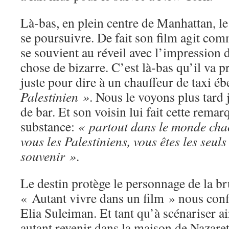
Là-bas, en plein centre de Manhattan, l
se poursuivre. De fait son film agit co
se souvient au réveil avec l’impression 
chose de bizarre. C’est là-bas qu’il va p
juste pour dire à un chauffeur de taxi éb
Palestinien »
. Nous le voyons plus tard 
de bar. Et son voisin lui fait cette remar
substance:
« partout dans le monde chac
vous les Palestiniens, vous êtes les seul
souvenir »
.
Le destin protège le personnage de la b
« Autant vivre dans un film » nous conf
Elia Suleiman. Et tant qu’à scénariser ai
autant revenir dans la maison de Nazareth