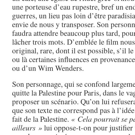
une porteuse d’eau rupestre, bref un end
guerres, un lieu pas loin d’être paradis
envie de nous y transposer. Son personna
faudra attendre beaucoup plus tard, pour
lâcher trois mots. D’emblée le film nous
original, rare, dont il est possible, s’il le
ou là certaines influences en provenan
ou d’un Wim Wenders.
Son personnage, qui se confond largem
quitte la Palestine pour Paris, dans le va
proposer un scénario. Qu’on lui refuser
que son texte ne correspond pas à l’idée
fait de la Palestine.
« Cela pourrait se p
ailleurs »
lui oppose-t-on pour justifier