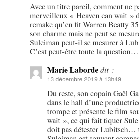
Avec un titre pareil, comment ne p
merveilleux « Heaven can wait » d
remake qu’en fit Warren Beatty 35 
son charme mais ne peut se mesure
Suleiman peut-il se mesurer à Lub
C’est peut-être toute la question…
Marie Laborde
dit :
13 décembre 2019 à 13h49
Du reste, son copain Gaël Ga
dans le hall d’une productri
trompe et présente le film so
wait », ce qui fait tiquer Su
doit pas détester Lubitsch… 
Suleiman est souvent compar