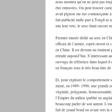
nous montrer qu’on ne peut pas toujo
être entravées. On peut trouver curie
avait pignon sur rue commerçante à S
fait publicité nulle part à Tongli ni
mis leur veto, le sexe étant encore 
Premier musée dédié au sexe en Chin
officier de l’armée, esprit ouvert et 
en Chine. Il est devenu un éminent p
retraité aujourd’hui. S’intéressant 
ouvrage de référence dans lequel il e
en français sous le très beau titre d
Et, pour explorer le comportement s
mené, en 1989- 1990, une grande enq
virginité, polygamie, homosexualit
l’Empire du milieu (publié en anglai
beaucoup parler de son auteur. L’en
fait de grand bond en avant vers la