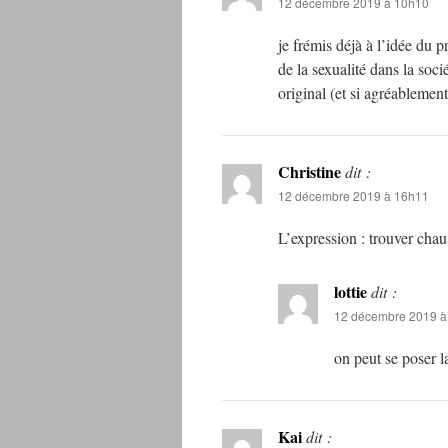
12 décembre 2019 à 10h10
je frémis déjà à l’idée du 
de la sexualité dans la soc
original (et si agréablement 
Christine
dit :
12 décembre 2019 à 16h11
L’expression : trouver chaus
lottie
dit :
12 décembre 2019 à
on peut se poser l
Kai
dit :