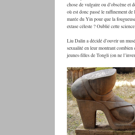
chose de vulgaire ou d’obscène et d
où est donc passé le raffinement de l
marée du Yin pour que la fougueuse
extase céleste ? Oublié cette scienc
Liu Dalin a décidé d’ouvrir un musé
sexualité en leur montrant combien e
jeunes-filles de Tongli (on ne l’inve