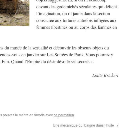
devant des godemichés séculaires qui défient
l’imagination, on rit jaune dans la section
consacrée aux tortures autrefois infligées aux
femmes libertines ou au corps des femmes en
ons du musée de la sexualité et découvrir les obscurs objets du
 rendez-vous en janvier sur Les Soirées de Paris. Vous pourrez y
d Fun. Quand l’Empire du désir dévoile ses secrets ».
Lottie Brickert
us pouvez le mettre en favoris avec
ce permalien
.
Une mécanique qui baigne dans l’huile
→