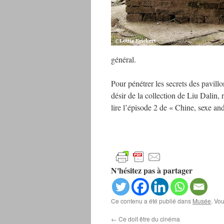
général.
Pour pénétrer les secrets des pavill
désir de la collection de Liu Dalin,
lire l’épisode 2 de « Chine, sexe an
N'hésitez pas à partager
Ce contenu a été publié dans
Musée
. Vo
←
Ce doit être du cinéma