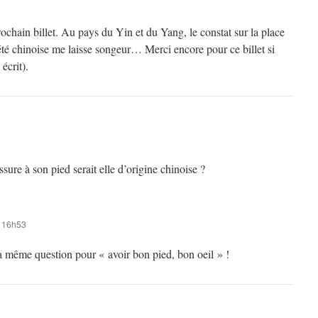
prochain billet. Au pays du Yin et du Yang, le constat sur la place
iété chinoise me laisse songeur… Merci encore pour ce billet si
écrit).
sure à son pied serait elle d’origine chinoise ?
 16h53
a même question pour « avoir bon pied, bon oeil » !