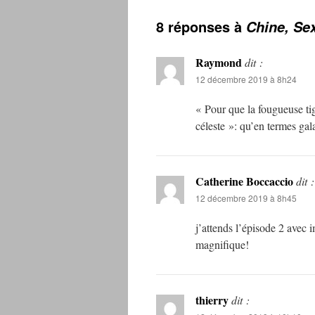
8 réponses à
Chine, Se
Raymond
dit :
12 décembre 2019 à 8h24
« Pour que la fougueuse ti
céleste »: qu’en termes gal
Catherine Boccaccio
dit :
12 décembre 2019 à 8h45
j’attends l’épisode 2 avec 
magnifique!
thierry
dit :