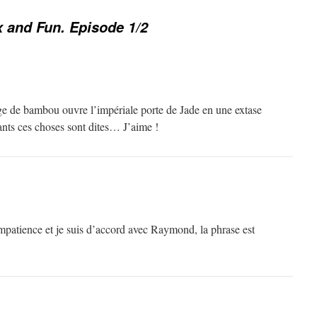
x and Fun. Episode 1/2
ge de bambou ouvre l’impériale porte de Jade en une extase
ants ces choses sont dites… J’aime !
impatience et je suis d’accord avec Raymond, la phrase est