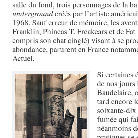
salle du fond, trois personnages de la b
underground
créés par l’artiste américa
1968. Sauf erreur de mémoire, les avent
Franklin, Phineas T. Freakears et de Fa
compris son chat cinglé) visant à se pro
abondance, parurent en France notamme
Actuel.
Si certaines
de nos jours
Baudelaire, o
tard encore l
soixante-dix 
fumée qui fai
néanmoins de
pratiques se 