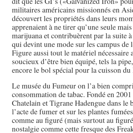
dit que les GI’s («Galvanized Iron» pour 
militaires américains missionnés en Asi
découvert les propriétés dans leurs mome
apprenaient à ne tirer qu’une seule mais
marijuana et contribuèrent par la suite 
qui devint une mode sur les campus de l
Figure aussi tout le matériel nécessair
soucieux d’être bien équipé, tels la pipe, 
encore le bol spécial pour la cuisson du 
Le musée du Fumeur on l’a bien compris 
consommation de tabac. Fondé en 2001 
Chatelain et Tigrane Hadengue dans le 
l’acte de fumer et sur les plantes fumées
comme au figuré (mais surtout au figuré
nostalgie comme cette fresque des Freak