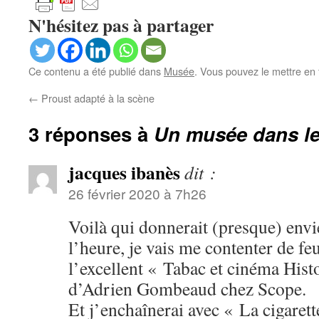
N'hésitez pas à partager
Ce contenu a été publié dans
Musée
. Vous pouvez le mettre en
←
Proust adapté à la scène
3 réponses à
Un musée dans le
jacques ibanès
dit :
26 février 2020 à 7h26
Voilà qui donnerait (presque) envi
l’heure, je vais me contenter de fe
l’excellent « Tabac et cinéma His
d’Adrien Gombeaud chez Scope.
Et j’enchaînerai avec « La cigaret