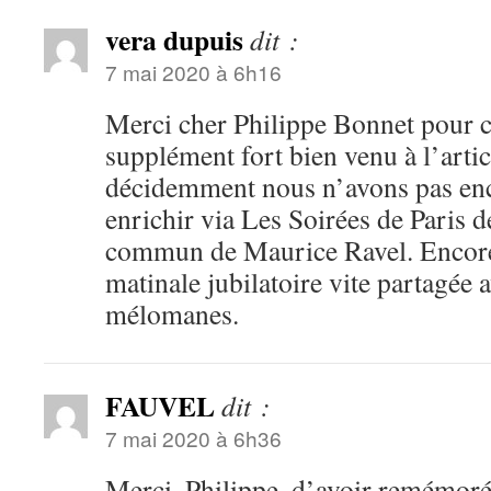
vera dupuis
dit :
7 mai 2020 à 6h16
Merci cher Philippe Bonnet pour ce
supplément fort bien venu à l’artic
décidemment nous n’avons pas enc
enrichir via Les Soirées de Paris d
commun de Maurice Ravel. Encore 
matinale jubilatoire vite partagée 
mélomanes.
FAUVEL
dit :
7 mai 2020 à 6h36
Merci, Philippe, d’avoir remémoré