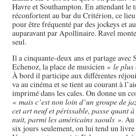
Havre et Southampton. En attendant le tra
réconfortent au bar du Critérion, ce li
pour être fréquenté par des jockeys et a
auparavant par Apollinaire. Ravel monte 
seul.
Il a cinquante-deux ans et partage avec 
Echenoz, la place de musicien
« le plus
À bord il participe aux différentes réjoui
va au cinéma et se tient au courant à l’a
imprimé dans les cales. On donne un co
« mais c’est non loin d’un groupe de jaz
cet art neuf et périssable, passe quant à
nuit, parmi les américains saouls »
. Au
six jours seulement, on lui tend un livr