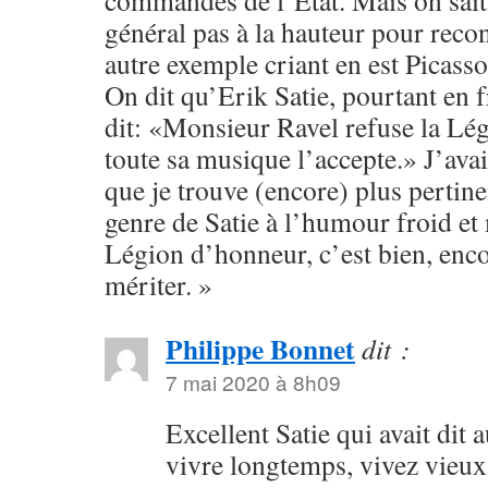
commandes de l’Etat. Mais on sait 
général pas à la hauteur pour reco
autre exemple criant en est Picasso
On dit qu’Erik Satie, pourtant en fr
dit: «Monsieur Ravel refuse la Lé
toute sa musique l’accepte.» J’ava
que je trouve (encore) plus pertine
genre de Satie à l’humour froid et
Légion d’honneur, c’est bien, encor
mériter. »
Philippe Bonnet
dit :
7 mai 2020 à 8h09
Excellent Satie qui avait dit 
vivre longtemps, vivez vieu