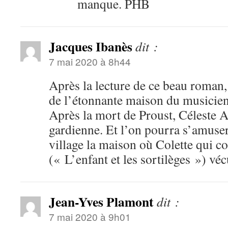
manque. PHB
Jacques Ibanès
dit :
7 mai 2020 à 8h44
Après la lecture de ce beau roman, j
de l’étonnante maison du musicie
Après la mort de Proust, Céleste Al
gardienne. Et l’on pourra s’amuser
village la maison où Colette qui c
(« L’enfant et les sortilèges ») 
Jean-Yves Plamont
dit :
7 mai 2020 à 9h01