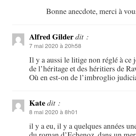
Bonne anecdote, merci à vo
Alfred Gilder
dit :
7 mai 2020 à 20h58
Il y a aussi le litige non réglé à ce 
de l’héritage et des héritiers de Ra
Où en est-on de l’imbroglio judici
Kate
dit :
8 mai 2020 à 8h01
il y a eu, il y a quelques années u
du roman d’Echenoz, dans un merv