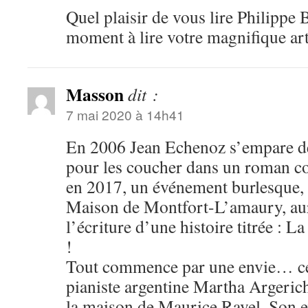
Quel plaisir de vous lire Philippe 
moment à lire votre magnifique art
Masson
dit :
7 mai 2020 à 14h41
En 2006 Jean Echenoz s’empare d
pour les coucher dans un roman co
en 2017, un événement burlesque, 
Maison de Montfort-L’amaury, aur
l’écriture d’une histoire titrée : 
!
Tout commence par une envie… cel
pianiste argentine Martha Argerich,
la maison de Maurice Ravel. Son e