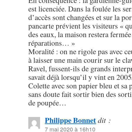
En conséquence : la gardienne-gui
est licenciée. Dans la foulée les se
d’accès sont changées et sur la por
pancarte prévient les visiteurs « qu
des eaux, la maison restera fermée
réparations… »
Moralité : on ne rigole pas avec ce
à laisser une main courir sur le cl
Ravel, fussent-ils de grands interp
savait déjà lorsqu’il y vint en 20
Colette avec son papier bleu et sa
sans doute fait sortir bien des sort
de poupée…
Philippe Bonnet
dit :
7 mai 2020 à 16h10