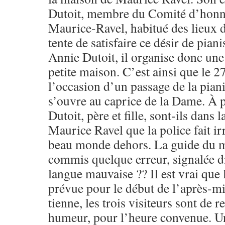
Dutoit, membre du Comité d’honne
Maurice-Ravel, habitué des lieux 
tente de satisfaire ce désir de pianis
Annie Dutoit, il organise donc une 
petite maison. C’est ainsi que le 2
l’occasion d’un passage de la piani
s’ouvre au caprice de la Dame. À 
Dutoit, père et fille, sont-ils dans
Maurice Ravel que la police fait ir
beau monde dehors. La guide du m
commis quelque erreur, signalée d
langue mauvaise ?? Il est vrai que l
prévue pour le début de l’après-m
tienne, les trois visiteurs sont de 
humeur, pour l’heure convenue. U