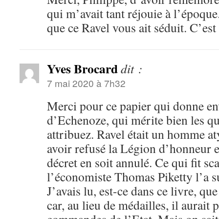
qui m’avait tant réjouie à l’époque
que ce Ravel vous ait séduit. C’est 
Yves Brocard
dit :
7 mai 2020 à 7h32
Merci pour ce papier qui donne envi
d’Echenoze, qui mérite bien les qua
attribuez. Ravel était un homme atyp
avoir refusé la Légion d’honneur 
décret en soit annulé. Ce qui fit sc
l’économiste Thomas Piketty l’a s
J’avais lu, est-ce dans ce livre, que
car, au lieu de médailles, il aurait 