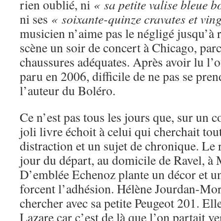
rien oublié, ni
« sa petite valise bleue 
ni ses
« soixante-quinze cravates et vin
musicien n’aime pas le négligé jusqu’à 
scène un soir de concert à Chicago, parce
chaussures adéquates. Après avoir lu l
paru en 2006, difficile de ne pas se pren
l’auteur du Boléro.
Ce n’est pas tous les jours que, sur un c
joli livre échoit à celui qui cherchait tou
distraction et un sujet de chronique. Le
jour du départ, au domicile de Ravel, à
D’emblée Echenoz plante un décor et u
forcent l’adhésion. Hélène Jourdan-Mor
chercher avec sa petite Peugeot 201. El
Lazare car c’est de là que l’on partait v