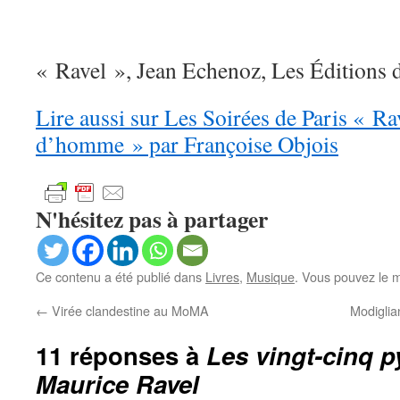
« Ravel », Jean Echenoz, Les Éditions 
Lire aussi sur Les Soirées de Paris « Ra
d’homme » par Françoise Objois
N'hésitez pas à partager
Ce contenu a été publié dans
Livres
,
Musique
. Vous pouvez le m
←
Virée clandestine au MoMA
Modiglia
11 réponses à
Les vingt-cinq 
Maurice Ravel