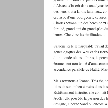
d’Alsace, s’inscrit dans une dynastie
des liens tout à la fois familiaux, 
est issue d’une bourgeoisie éclairée 
Charles Swann, un des héros de “La R
fortuné, grand ami du grand-père du 
lettres. Cherchez les similitudes…
Saluons ici le remarquable travail 
généalogiques des Weil et des Bernc
d’un monde où les affaires, le pouvoi
étonnement non teinté d’amusement 
ascendance parallèle de Nathé, Mar
Mais revenons à Jeanne. Très tôt, de
filles de son milieu élevées dans le
Extrêmement instruite, elle connaît 
Adèle, elle possède la passion des l
Sévigné, George Sand ou encore Alfr