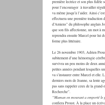
première lectrice et son plus fidèle 
pour l’encourager à travailler régul
va même jusqu’à l’aider. Ainsi c’est 
effectuera une première traduction 
d’Amiens” du philosophe anglais J
que son fils affectionne, un mot à 
reprendra ensuite Marcel pour lui d
forme plus littéraire.
Le 26 novembre 1903, Adrien Prou
subitement d’une hémorragie cérébra
survivra un peu moins de deux ann
petites années pendant lesquelles u
va s’instaurer entre Marcel et elle. 
derniers mois de Jeanne, sa lente ag
pas sans rappeler ceux de la grand
Recherche”.
“Maman en mourant a emporté le p
confiera Proust. À la place un écriva