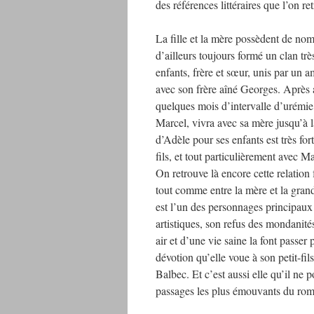
des références littéraires que l’on 
La fille et la mère possèdent de n
d’ailleurs toujours formé un clan trè
enfants, frère et sœur, unis par un a
avec son frère aîné Georges. Après a
quelques mois d’intervalle d’urém
Marcel, vivra avec sa mère jusqu’à la
d’Adèle pour ses enfants est très for
fils, et tout particulièrement avec Ma
On retrouve là encore cette relation
tout comme entre la mère et la grand
est l’un des personnages principaux
artistiques, son refus des mondanité
air et d’une vie saine la font passer
dévotion qu’elle voue à son petit-fil
Balbec. Et c’est aussi elle qu’il ne 
passages les plus émouvants du ro