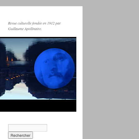
Revue culturelle fondée en 1912 par
Guillaume Apollinaire.