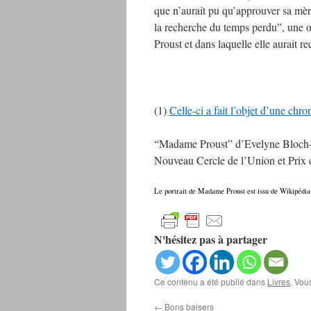
que n’aurait pu qu’approuver sa mèr
la recherche du temps perdu”, une 
Proust et dans laquelle elle aurait 
(1)
Celle-ci a fait l’objet d’une chr
“Madame Proust” d’Evelyne Bloch-Da
Nouveau Cercle de l’Union et Prix d
Le portrait de Madame Proust est issu de Wikipédia
N'hésitez pas à partager
Ce contenu a été publié dans
Livres
. Vou
←
Bons baisers