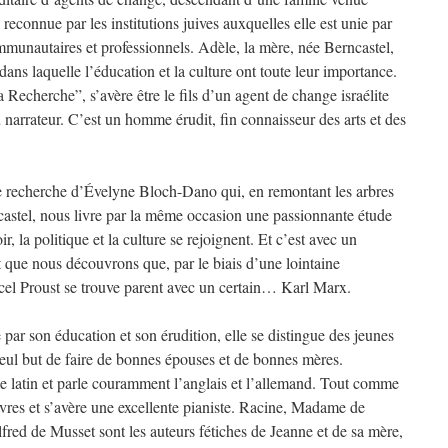
 reconnue par les institutions juives auxquelles elle est unie par
communautaires et professionnels. Adèle, la mère, née Berncastel,
dans laquelle l’éducation et la culture ont toute leur importance.
echerche”, s’avère être le fils d’un agent de change israélite
narrateur. C’est un homme érudit, fin connaisseur des arts et des
de recherche d’Évelyne Bloch-Dano qui, en remontant les arbres
astel, nous livre par la même occasion une passionnante étude
r, la politique et la culture se rejoignent. Et c’est avec un
que nous découvrons que, par le biais d’une lointaine
cel Proust se trouve parent avec un certain… Karl Marx.
 par son éducation et son érudition, elle se distingue des jeunes
 seul but de faire de bonnes épouses et de bonnes mères.
le latin et parle couramment l’anglais et l’allemand. Tout comme
ivres et s’avère une excellente pianiste. Racine, Madame de
ed de Musset sont les auteurs fétiches de Jeanne et de sa mère,