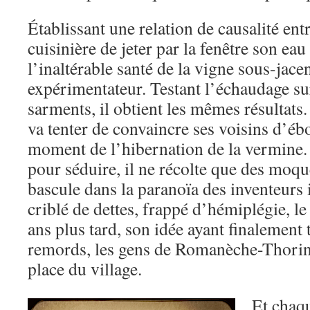
Établissant une relation de causalité ent
cuisinière de jeter par la fenêtre son eau 
l’inaltérable santé de la vigne sous-jacent
expérimentateur. Testant l’échaudage su
sarments, il obtient les mêmes résultats.
va tenter de convaincre ses voisins d’ébo
moment de l’hibernation de la vermine.
pour séduire, il ne récolte que des moque
bascule dans la paranoïa des inventeurs 
criblé de dettes, frappé d’hémiplégie, l
ans plus tard, son idée ayant finalement
remords, les gens de Romanèche-Thorins 
place du village.
Et chaqu