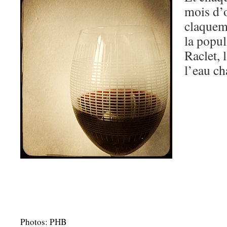
mois d’o
claquem
la popul
Raclet,
l’eau ch
Photos: PHB