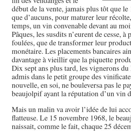
fin des vendanges et le
début de la vente, jamais plus tôt que l
que d’aucuns, pour maturer leur récolte
temps, un vin convenable devant au moin
Pâques, les susdits n’eurent de cesse, à 
foulées, que de transformer leur produc
monétaire. Les placements bancaires ain
davantage à vieillir que la piquette produ
Dix sept ans plus tard, les vignerons du 
admis dans le petit groupe des vinificat
nouvelle, en soi, ne bouleversa pas le pa
beaujolpif ayant la réputation d’un vin 
Mais un malin va avoir l’idée de lui acc
flatteuse. Le 15 novembre 1968, le bea
naissait, comme le fait, chaque 25 décem