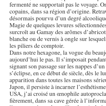
fermenté ne supportait pas le voyage. On
copains, dans sa région d’origine. Retrava
désormais pourvu d’un degré alcoolique 
Magie de quelques levures sélectionnées
surcroît au Gamay des arômes d’abricot,
blanche ou de vernis à ongle sur lesquels
les piliers de comptoir.
Dans notre hexagone, la vogue du beau
aujourd’hui le pas. Il s’imposait pendan
signant son passage sur les nappes d’un 
s’éclipse, en ce début de siècle, dès le l
apparition dans toutes les maisons série
Japon, il persiste à incarner l’esthétisme
USA, j’ai croisé un œnophile autoprocl
fièrement, dans sa cave gérée à l’inform