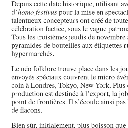
Depuis cette date historique, utilisant av
d’
homo festivus
pour la mise en spectacl
talentueux concepteurs ont créé de toute
célébration factice, sous le vague pat
Tous les troisièmes jeudis de novembre
pyramides de bouteilles aux étiquettes ru
hypermarchés.
Le néo folklore trouve place dans les jo
envoyés spéciaux couvrent le micro évé
coin à Londres, Tokyo, New York. Plus d
production est destinée à l’export, la jo
point de frontières. Il s’écoule ainsi pas
de flacons.
Bien sûr, initialement, plus boisson que 