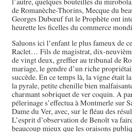
l’autre, quelques bouteilles du mirobol
de Romanèche-Thorins, Mecque du beau
Georges Dubœuf fut le Prophète ont inté
heurette les ficelles du commerce mondi
Saluons ici l’enfant le plus fameux de ce
Raclet… Fils de magistrat, dix-neuvième
de vingt deux, greffier au tribunal de Ro
mariage, le gendre d’un riche propriétaire
succède. En ce temps là, la vigne était l
la pyrale, petite chenille bien malfaisan
charmant sobriquet de ver coquin. A par
pélerinage s’effectua à Montmerle sur Sa
Dame du Ver, avec, sur le fléau des résu
L’esprit d’observation de Benoît va faire
beaucoup mieux que les oraisons publiq