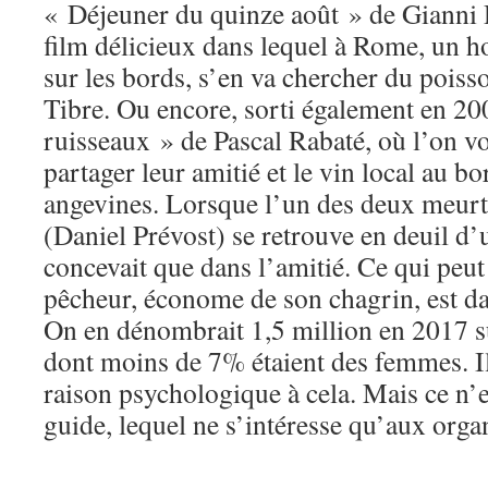
« Déjeuner du quinze août » de Gianni D
film délicieux dans lequel à Rome, un
sur les bords, s’en va chercher du poiss
Tibre. Ou encore, sorti également en 200
ruisseaux » de Pascal Rabaté, où l’on v
partager leur amitié et le vin local au bo
angevines. Lorsque l’un des deux meurt 
(Daniel Prévost) se retrouve en deuil d’
concevait que dans l’amitié. Ce qui peut
pêcheur, économe de son chagrin, est da
On en dénombrait 1,5 million en 2017 sur
dont moins de 7% étaient des femmes. I
raison psychologique à cela. Mais ce n’es
guide, lequel ne s’intéresse qu’aux org