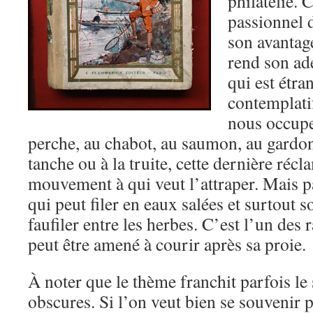
philatélie. C
passionnel 
son avantag
rend son ade
qui est étr
contemplati
nous occupe,
perche, au chabot, au saumon, au gardon,
tanche ou à la truite, cette dernière réc
mouvement à qui veut l’attraper. Mais pa
qui peut filer en eaux salées et surtout s
faufiler entre les herbes. C’est l’un des 
peut être amené à courir après sa proie.
À noter que le thème franchit parfois le 
obscures. Si l’on veut bien se souvenir