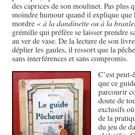
des caprices de son moulinet. Pas plus q
moindre humour quand il explique que 
mordre
« à la dandinette ou à la branle
grémille qui préfère se laisser prendre s
au ver de vase. De la lecture de son livr
déplier les gaules, il ressort que la pêc
sans interférences et sans compromis.
C’est peut-ê
que ce guide
parcourir c
doute de to
exclusifs où
de la pratiq
du jeu de d