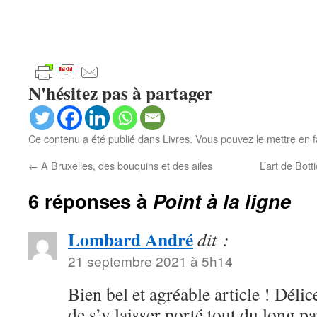
N'hésitez pas à partager
Ce contenu a été publié dans
Livres
. Vous pouvez le mettre en 
←
A Bruxelles, des bouquins et des ailes
L’art de Botti
6 réponses à
Point à la ligne
Lombard André
dit :
21 septembre 2021 à 5h14
Bien bel et agréable article ! Délic
de s’y laisser porté tout du long pa