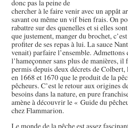
donc pas la peine de
chercher à le faire venir avec un appât art
savant ou même un vif bien frais. On po
rabattre sur des quenelles et si elles son
que justement, manger du brochet, c’est
profiter de ses repas à lui. La sauce Nan
venait) parfaire l’ensemble. Admettons 
l’hameçonner sans plus de manières, il f
permis depuis deux décrets de Colbert, l
en 1668 et 1670 que le produit de la pê
pêcheurs. C’est le retour aux origines 
besoins dans la nature, en pure franchi
amène à découvrir le « Guide du pêcheu
chez Flammarion.
Le monde de la pêche est assez fascinan