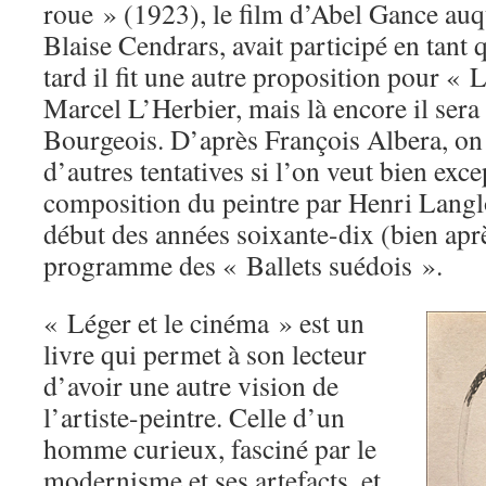
roue » (1923), le film d’Abel Gance auq
Blaise Cendrars, avait participé en tant 
tard il fit une autre proposition pour «
Marcel L’Herbier, mais là encore il sera 
Bourgeois. D’après François Albera, on 
d’autres tentatives si l’on veut bien exce
composition du peintre par Henri Langloi
début des années soixante-dix (bien apr
programme des « Ballets suédois ».
« Léger et le cinéma » est un
livre qui permet à son lecteur
d’avoir une autre vision de
l’artiste-peintre. Celle d’un
homme curieux, fasciné par le
modernisme et ses artefacts, et