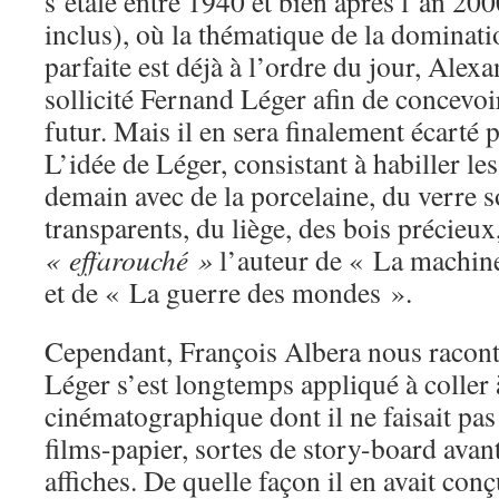
s’étale entre 1940 et bien après l’an 20
inclus), où la thématique de la dominat
parfaite est déjà à l’ordre du jour, Alex
sollicité Fernand Léger afin de concevoi
futur. Mais il en sera finalement écarté
L’idée de Léger, consistant à habiller l
demain avec de la porcelaine, du verre 
transparents, du liège, des bois précieux,
« effarouché »
l’auteur de « La machine
et de « La guerre des mondes ».
Cependant, François Albera nous raco
Léger s’est longtemps appliqué à coller 
cinématographique dont il ne faisait pas 
films-papier, sortes de story-board avant
affiches. De quelle façon il en avait co