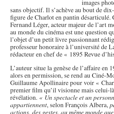
images phot
sans objectif. Il s’achève au bout de di
figure de Charlot en pantin désarticulé
Fernand Léger, acteur majeur de l’art mo
au monde du cinéma est une question qui
l’objet d’un petit livre passionnant rédi
professeur honoraire à l’université de 
rédacteur en chef de « 1895 Revue d’hi
L’auteur situe la genèse de l’affaire en 
alors en permission, se rend au Ciné-M
Guillaume Apollinaire pour voir « Charl
premier film qu’il visionne mais celui-
révélation.
« Un spectacle et un person
appartiennent
, selon François Albera,
p
actions, des gestes, au même monde que 