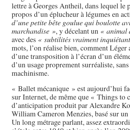
lettre à Georges Antheil, dans lequel le p
propos d’un éplucheur à légumes en acti
d’une petite bête goulue qui boulotte a
marchandise »
, y décelant un
« animal 
avec des
« subtilités vraiment inquiétan
mots, l’on réalise bien, comment Léger an
d’une transposition à l’écran d’un élém
d’un usage proprement surréaliste, sans
machinisme.
« Ballet mécanique » est aujourd’hui fa
sur Internet, de même que « Things to 
d’anticipation produit par Alexandre Kor
William Cameron Menzies, basé sur un
Un long métrage parlant, assez extraordin