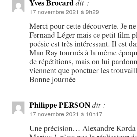
Yves Brocard
dit :
17 novembre 2021 à 9h29
Merci pour cette découverte. Je ne
Fernand Léger mais ce petit film pl
poésie est très intéressant. Il est d
Man Ray tournés à la même époque
de répétitions, mais on lui pardonne
viennent que ponctuer les trouvaill
Bonne journée
Philippe PERSON
dit :
17 novembre 2021 à 10h17
Une précision… Alexandre Korda , 
Marius !, n’est pas le réalisateur 