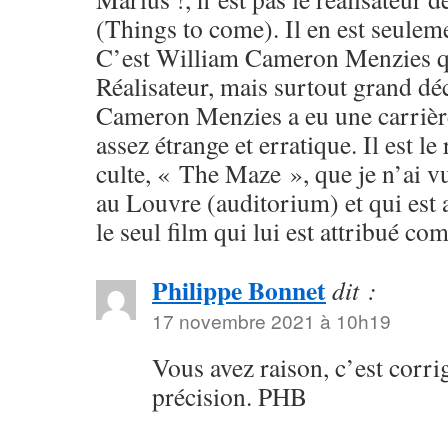
(Things to come). Il en est seulem
C’est William Cameron Menzies qu
Réalisateur, mais surtout grand dé
Cameron Menzies a eu une carriè
assez étrange et erratique. Il est le
culte, « The Maze », que je n’ai 
au Louvre (auditorium) et qui est
le seul film qui lui est attribué 
Philippe Bonnet
dit :
17 novembre 2021 à 10h19
Vous avez raison, c’est corri
précision. PHB