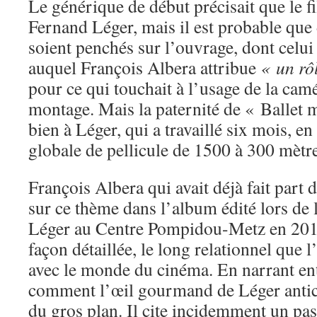
Le générique de début précisait que le fi
Fernand Léger, mais il est probable que
soient penchés sur l’ouvrage, dont cel
auquel François Albera attribue
« un rô
pour ce qui touchait à l’usage de la camé
montage. Mais la paternité de « Ballet 
bien à Léger, qui a travaillé six mois, en
globale de pellicule de 1500 à 300 mètre
François Albera qui avait déjà fait part 
sur ce thème dans l’album édité lors de
Léger au Centre Pompidou-Metz en 201
façon détaillée, le long relationnel que l’
avec le monde du cinéma. En narrant ent
comment l’œil gourmand de Léger anticip
du gros plan. Il cite incidemment un pas