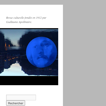
Revue culturelle fondée en 1912 par
Guillaume Apollinaire.