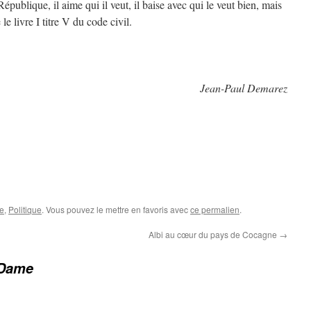
République, il aime qui il veut, il baise avec qui le veut bien, mais
e livre I titre V du code civil.
Jean-Paul Demarez
e
,
Politique
. Vous pouvez le mettre en favoris avec
ce permalien
.
Albi au cœur du pays de Cocagne
→
 Dame