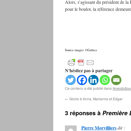
Alors, s’agissant du président de la 
pour le boulot, la référence demeure l
Source images: ©Gallica
N'hésitez pas à partager
Ce contenu a été publié dans
Anecdotiqu
←
Gloire à Anna, Marianne et Edgar
3 réponses à
Première
Pierre Morvilliers
dit :