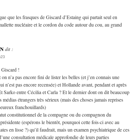
que que les frasques de Giscard d’Estaing qui partait seul en
allette nucléaire et le cordon du code autour du cou, au grand
ON
dit :
h23
 Giscard !
on n’a pas encore fini de lister les belles (et j’en connais une
i n’est pas encore recensée) et Hollande avant, pendant et après
 Et Sarko entre Cécilia et Carla ? Et le dernier dont on dit beaucoup
 médias étrangers très sérieux (mais des choses jamais reprises
eureux franchouillards)
tatut constitutionnel de la compagne ou du compagnon du
 présidente (espérons le bientôt, pourquoi cette fois-ci avec au
tes en lisse ?) qu’il faudrait, mais un examen psychiatrique de ces
d’une consultation médicale approfondie de leurs parties