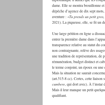
dame. Elle se montra brouillonne et 
dépêche d’agence de dix sept mots, le
aventure :
«Tu prends un petit gros
2021). La piqueuse, elle, se fit un d
Une large pétition en ligne a diss
entrer la première dame dans l’appar
transparence relative au statut du c
non contraignante, relève des usage
une tradition de représentation, d
rémunération, budget distinct et cabi
le terme conjoint, un époux ou une 
Mais la situation ne saurait concerne
(art.515-8 cc). Certes, cette liaiso
cumbere
, qui dort avec). À l’inst
Mais il leur manque un petit quelque
qualifiant.