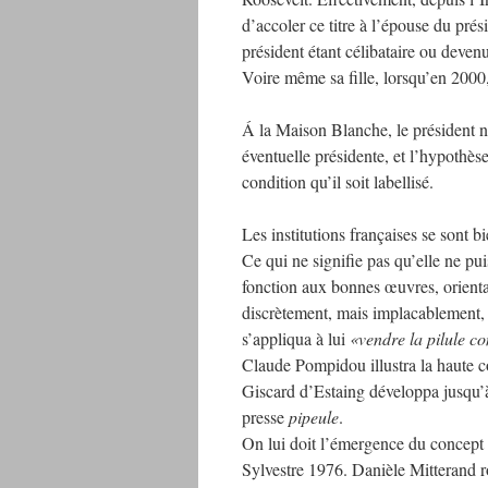
d’accoler ce titre à l’épouse du prési
président étant célibataire ou devenu
Voire même sa fille, lorsqu’en 2000,
Á la Maison Blanche, le président ne
éventuelle présidente, et l’hypothè
condition qu’il soit labellisé.
Les institutions françaises se sont b
Ce qui ne signifie pas qu’elle ne pui
fonction aux bonnes œuvres, orient
discrètement, mais implacablement,
s’appliqua à lui
«vendre la pilule co
Claude Pompidou illustra la haute 
Giscard d’Estaing développa jusqu’
presse
pipeule
.
On lui doit l’émergence du concept 
Sylvestre 1976. Danièle Mitterand r