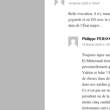
18 février 2022 à 12h47
Belle évocation, il n’y man
goguette et en DS avec la m
dam de l’État-major…
Philippe PERS
18 février 2022 à 15
Toujours taper sur
Et Mitterrand dont 
personnellement qu
Valérie et Julie ?
de choses dans des
dans nos médias p
Ce n’est pas un s
président ou de la
moins cinq candida
érotomanes suivi 