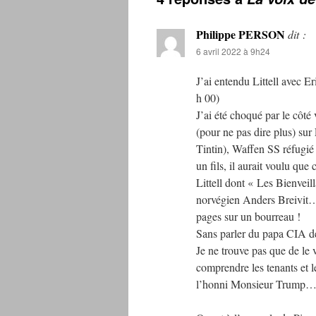
Philippe PERSON
dit :
6 avril 2022 à 9h24
J’ai entendu Littell avec E
h 00)
J’ai été choqué par le côté
(pour ne pas dire plus) sur
Tintin), Waffen SS réfugié d
un fils, il aurait voulu que 
Littell dont « Les Bienveil
norvégien Anders Breivit…
pages sur un bourreau !
Sans parler du papa CIA d
Je ne trouve pas que de le 
comprendre les tenants et l
l’honni Monsieur Trump