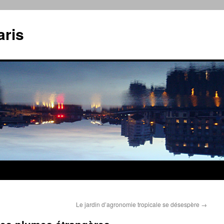
aris
Le jardin d’agronomie tropicale se désespère
→