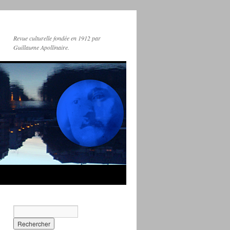
Revue culturelle fondée en 1912 par
Guillaume Apollinaire.