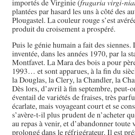
importés de Virginie (
fragaria virgi-ni
plantées par hasard les uns à côté des au
Plougastel. La couleur rouge s’est avéré
produit du croisement a prospéré.
Puis le génie humain a fait des siennes. 
inventée, dans les années 1970, par la 
Montfavet. La Mara des bois a pour pèr
1993… et sont apparues, à la fin du sièc
la Douglas, la Clery, la Chandler, la Charl
Dès lors, d’avril à fin septembre, peut-o
éventail de variétés de fraises, très parf
écarlate, mais voyageant court et se con
s’avère-t-il plus prudent de n’acheter qu
au repas à venir, et d’abandonner toute v
prolongé dans le réfrigérateur. Il est pré