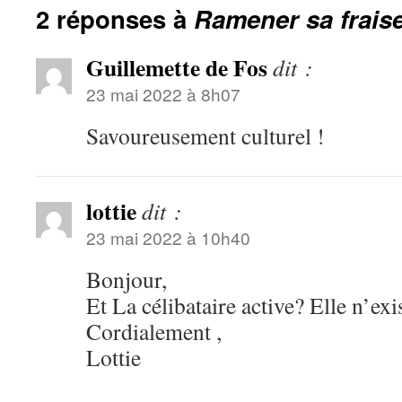
2 réponses à
Ramener sa frais
Guillemette de Fos
dit :
23 mai 2022 à 8h07
Savoureusement culturel !
lottie
dit :
23 mai 2022 à 10h40
Bonjour,
Et La célibataire active? Elle n’ex
Cordialement ,
Lottie