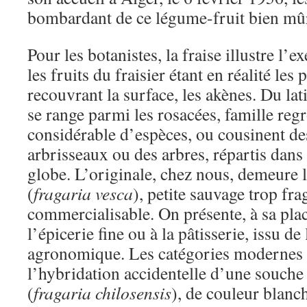
bombardant de ce légume-fruit bien mû
Pour les botanistes, la fraise illustre l’
les fruits du fraisier étant en réalité les 
recouvrant la surface, les akènes. Du la
se range parmi les rosacées, famille re
considérable d’espèces, ou cousinent de
arbrisseaux ou des arbres, répartis dans
globe. L’originale, chez nous, demeure l
(
fragaria vesca
), petite sauvage trop fra
commercialisable. On présente, à sa plac
l’épicerie fine ou à la pâtisserie, issu de
agronomique. Les catégories modernes p
l’hybridation accidentelle d’une souche
(
fragaria chilosensis
), de couleur blanch