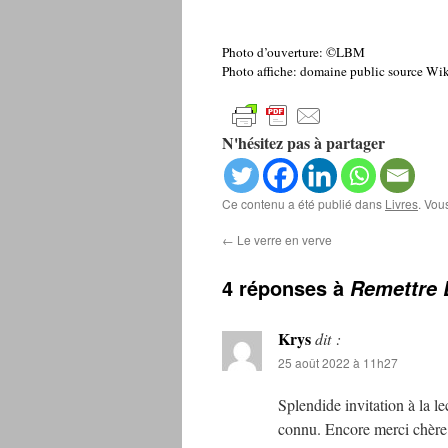
Photo d’ouverture: ©LBM
Photo affiche: domaine public source 
N'hésitez pas à partager
Ce contenu a été publié dans
Livres
. Vou
←
Le verre en verve
4 réponses à
Remettre 
Krys
dit :
25 août 2022 à 11h27
Splendide invitation à la l
connu. Encore merci chère 