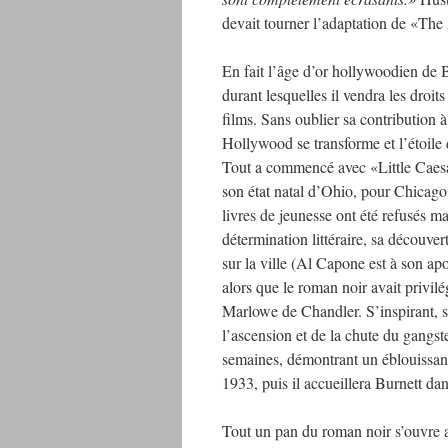
devait tourner l’adaptation de «The
En fait l’âge d’or hollywoodien de 
durant lesquelles il vendra les droit
films. Sans oublier sa contribution 
Hollywood se transforme et l’étoile 
Tout a commencé avec «Little Caesar
son état natal d’Ohio, pour Chicago
livres de jeunesse ont été refusés m
détermination littéraire, sa découve
sur la ville (Al Capone est à son ap
alors que le roman noir avait privil
Marlowe de Chandler. S’inspirant, s
l’ascension et de la chute du gangst
semaines, démontrant un éblouissant
1933, puis il accueillera Burnett d
Tout un pan du roman noir s’ouvre a