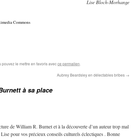
Lise Bloch-Morhange
Wikimedia Commons
s pouvez le mettre en favoris avec
ce permalien
.
Aubrey Beardsley en délectables bribes
→
Burnett à sa place
ecture de William R. Burnet et à la découverte d’un auteur trop mal
Lise pour vos précieux conseils culturels éclectiques . Bonne