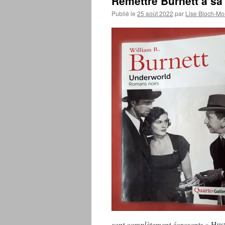
Remettre Burnett à sa
Publié le
25 août 2022
par
Lise Bloch-M
sont complètement écrasants.»
Hust