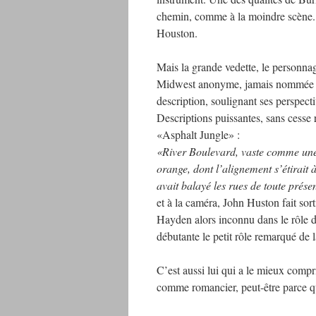
chemin, comme à la moindre scène.
Houston.
Mais la grande vedette, le personnage
Midwest anonyme, jamais nommée puis
description, soulignant ses perspect
Descriptions puissantes, sans cesse
«Asphalt Jungle» :
«River Boulevard, vaste comme une e
orange, dont l’alignement s’étirait à
avait balayé les rues de toute pré
et à la caméra, John Huston fait sort
Hayden alors inconnu dans le rôle 
débutante le petit rôle remarqué de 
C’est aussi lui qui a le mieux compr
comme romancier, peut-être parce q