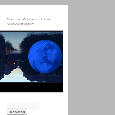
Revue culturelle fondée en 1912 par
Guillaume Apollinaire.