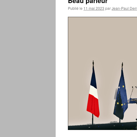
Beau parleur
Publié le
11 mai 2023
par
Jean-Paul De