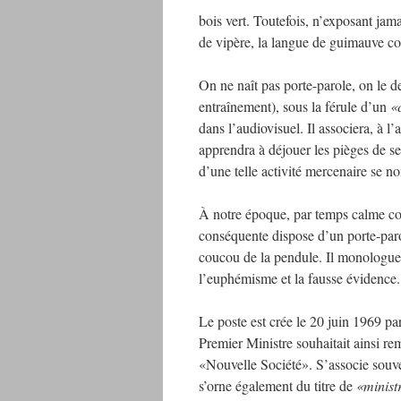
bois vert. Toutefois, n’exposant jam
de vipère, la langue de guimauve c
On ne naît pas porte-parole, on le 
entraînement), sous la férule d’un
«
dans l’audiovisuel. Il associera, à l
apprendra à déjouer les pièges de s
d’une telle activité mercenaire se 
À notre époque, par temps calme com
conséquente dispose d’un porte-paro
coucou de la pendule. Il monologue en
l’euphémisme et la fausse évidence.
Le poste est crée le 20 juin 1969 
Premier Ministre souhaitait ainsi re
«Nouvelle Société». S’associe souvent
s’orne également du titre de
«minist