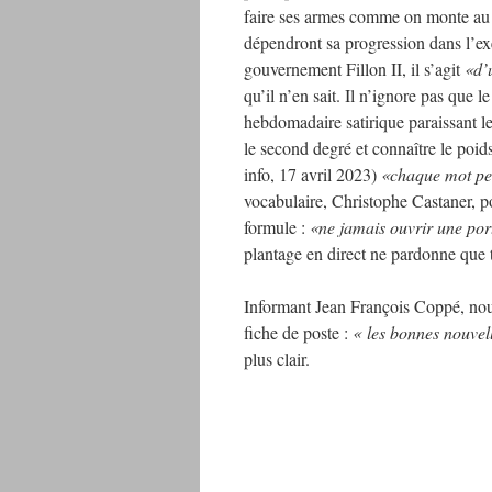
faire ses armes comme on monte au fr
dépendront sa progression dans l’exé
gouvernement Fillon II, il s’agit
«d’
qu’il n’en sait. Il n’ignore pas que l
hebdomadaire satirique paraissant le
le second degré et connaître le poids
info, 17 avril 2023)
«chaque mot peut
vocabulaire, Christophe Castaner, p
formule :
«ne jamais ouvrir une porte
plantage en direct ne pardonne que 
Informant Jean François Coppé, nouv
fiche de poste :
« les bonnes nouvell
plus clair.