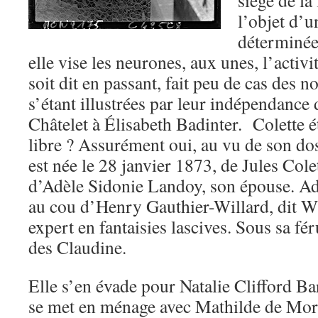
siège de la
l’objet d’u
déterminée
elle vise les neurones, aux unes, l’activ
soit dit en passant, fait peu de cas de
s’étant illustrées par leur indépendance 
Châtelet à Élisabeth Badinter. Colette 
libre ? Assurément oui, au vu de son dos
est née le 28 janvier 1873, de Jules Colet
d’Adèle Sidonie Landoy, son épouse. Adol
au cou d’Henry Gauthier-Willard, dit Wi
expert en fantaisies lascives. Sous sa féru
des Claudine.
Elle s’en évade pour Natalie Clifford Bar
se met en ménage avec Mathilde de Morn