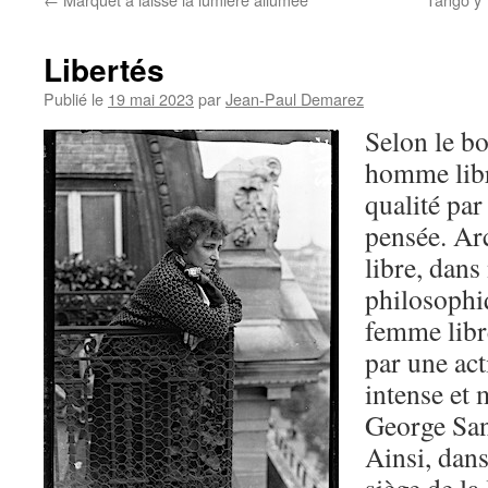
Libertés
Publié le
19 mai 2023
par
Jean-Paul Demarez
Selon le bo
homme libr
qualité par
pensée. Ar
libre, dans
philosophi
femme libre
par une ac
intense et
George San
Ainsi, dans