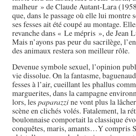
malheur » de Claude Autant-Lara (1958).
que, dans le passage où elle lui montre s
ses fesses ait été coupé au montage. Ell
revanche dans « Le mépris », de Jean 
Mais n’ayons pas peur du sacrilège, l’e
des animaux restera son meilleur rôle.
Devenue symbole sexuel, l’opinion publi
vie dissolue. On la fantasme, baguenauda
fesses à l’air, cueillant les phallus comm
marguerites, dans la campagne environn
lors, les
paparazzi
ne vont plus la lâcher,
scène en clichés volés. Fatalement, la ré
boulonnaise comportait la classique évo
conquêtes, maris, amants…Y compris S