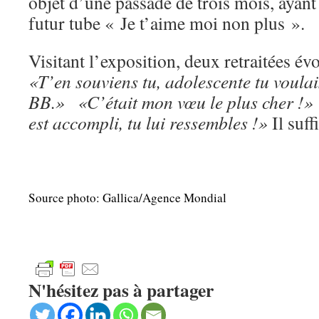
objet d’une passade de trois mois, ayan
futur tube « Je t’aime moi non plus ».
Visitant l’exposition, deux retraitées év
«T’en souviens tu, adolescente tu voula
BB.»
«C’était mon vœu le plus cher !»
est accompli, tu lui ressembles !»
Il suff
Source photo: Gallica/Agence Mondial
N'hésitez pas à partager