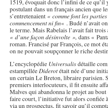
1519, évoquait donc l’infini de ce qu’il
postulant dans un français ancien que le
s’entretenaient
« comme font les parties 
commencement ni fin
« . Budé n’avait on
le terme. Mais Rabelais l’avait fait trois
« d’une façon désinvolte »,
dans « Pant
roman. Francisé par François, ce mot éta
on ne pouvait soupçonner le riche destin
L’encyclopédie
Universalis
détaille com
estampillée
Diderot
était née d’une initi
un certain Le Breton, libraire parisien. 
premiers interlocuteurs, il fit ensuite af
Malves qui abandonna le projet au bout 
faire court, l’initiative fut alors confié
via un prospectus, fit savoir qu’il compta