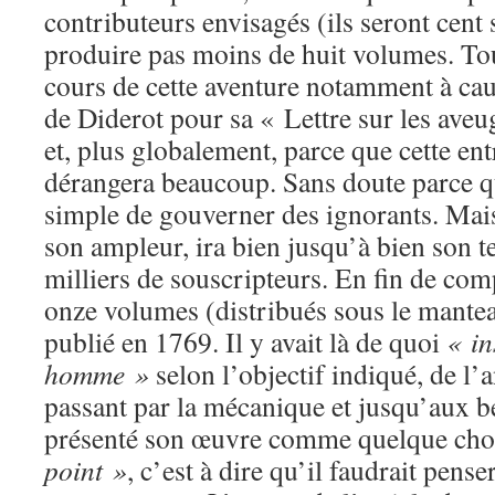
contributeurs envisagés (ils seront cent 
produire pas moins de huit volumes. To
cours de cette aventure notamment à cau
de Diderot pour sa « Lettre sur les ave
et, plus globalement, parce que cette en
dérangera beaucoup. Sans doute parce qu
simple de gouverner des ignorants. Mais l
son ampleur, ira bien jusqu’à bien son 
milliers de souscripteurs. En fin de com
onze volumes (distribués sous le manteau
publié en 1769. Il y avait là de quoi
« in
homme »
selon l’objectif indiqué, de l’
passant par la mécanique et jusqu’aux b
présenté son œuvre comme quelque ch
point »
, c’est à dire qu’il faudrait penser