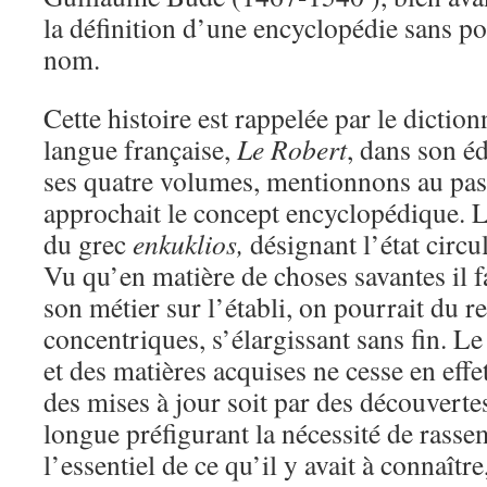
la définition d’une encyclopédie sans po
nom.
Cette histoire est rappelée par le diction
langue française,
Le Robert
, dans son é
ses quatre volumes, mentionnons au pas
approchait le concept encyclopédique. L
du grec
enkuklios,
désignant l’état circul
Vu qu’en matière de choses savantes il f
son métier sur l’établi, on pourrait du re
concentriques, s’élargissant sans fin. L
et des matières acquises ne cesse en effet
des mises à jour soit par des découverte
longue préfigurant la nécessité de rass
l’essentiel de ce qu’il y avait à connaît