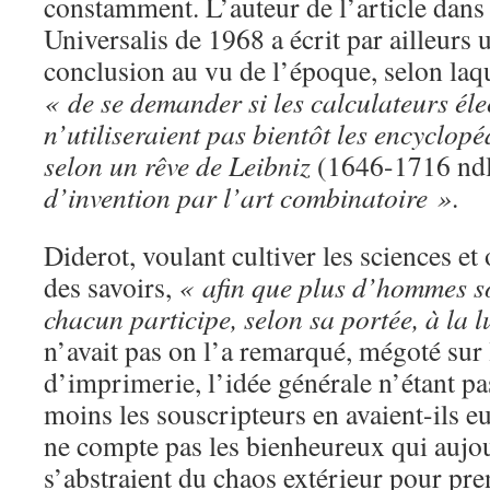
constamment. L’auteur de l’article dans
Universalis de 1968 a écrit par ailleurs 
conclusion au vu de l’époque, selon laque
« de se demander si les calculateurs él
n’utiliseraient pas bientôt les encyclopé
selon un rêve de Leibniz
(1646-1716 ndl
d’invention par l’art combinatoire »
.
Diderot, voulant cultiver les sciences et
des savoirs,
« afin que plus d’hommes so
chacun participe, selon sa portée, à la 
n’avait pas on l’a remarqué, mégoté sur 
d’imprimerie, l’idée générale n’étant pa
moins les souscripteurs en avaient-ils eu
ne compte pas les bienheureux qui aujo
s’abstraient du chaos extérieur pour pre