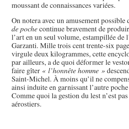
moussant de connaissances variées.
On notera avec un amusement possible 
de poche
continue bravement de produir
l’art en un seul volume, estampillée de l
Garzanti. Mille trois cent trente-six p
virgule deux kilogrammes, cette encyclop
par ailleurs, a de quoi déformer le vest
faire gîter
« l’honnête homme »
descend
Saint-Michel. À moins qu’il ne compense
ainsi induite en garnissant l’autre poch
Comme quoi la gestion du lest n’est pas
aérostiers.