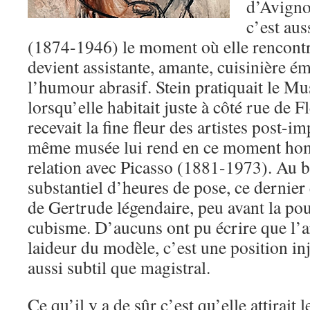
d’Avignon
c’est aus
(1874-1946) le moment où elle rencontr
devient assistante, amante, cuisinière ém
l’humour abrasif. Stein pratiquait le 
lorsqu’elle habitait juste à côté rue de Fl
recevait la fine fleur des artistes post-i
même musée lui rend en ce moment hom
relation avec Picasso (1881-1973). Au
substantiel d’heures de pose, ce dernier
de Gertrude légendaire, peu avant la pou
cubisme. D’aucuns ont pu écrire que l’ar
laideur du modèle, c’est une position inj
aussi subtil que magistral.
Ce qu’il y a de sûr c’est qu’elle attirait 