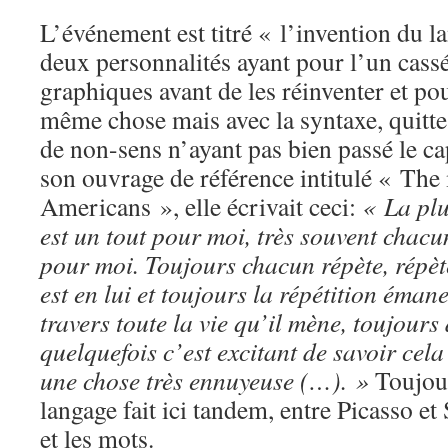
L’événement est titré « l’invention du l
deux personnalités ayant pour l’un cass
graphiques avant de les réinventer et pour
même chose mais avec la syntaxe, quitte 
de non-sens n’ayant pas bien passé le c
son ouvrage de référence intitulé « The
Americans », elle écrivait ceci:
« La pl
est un tout pour moi, très souvent chacu
pour moi. Toujours chacun répète, répète
est en lui et toujours la répétition éman
travers toute la vie qu’il mène, toujours 
quelquefois c’est excitant de savoir cela 
une chose très ennuyeuse (…). »
Toujour
langage fait ici tandem, entre Picasso et 
et les mots.