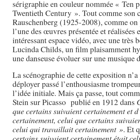
sérigraphie en couleur nommée « Ten por
Twentieth Century ». Tout comme son 
Rauschenberg (1925-2008), comme on pe
l’une des œuvres présentée et réalisées 
intéressant espace vidéo, avec une très b
Lucinda Childs, un film plaisamment hy
une danseuse évoluer sur une musique d
La scénographie de cette exposition n’a 
déployer passé l’enthousiasme trompeur
l’idée initiale. Mais ça passe, tout co
Stein sur Picasso publié en 1912 dans
que certains suivaient certainement et d’
certainement, celui que certains suivaie
celui qui travaillait certainement »
. Et 
certains suivaient certainement était cel