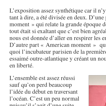
L’exposition assez synthétique car il n’y
tant à dire, a été divisée en deux. D’une 
moment » qui relate la grande époque de
tout était si exaltant que c’est bien agr
nous est donnée d’aller en respirer les e
D’autre part « American moment » qui
quoi l’incubateur parisien de la première
essaimé outre-atlantique y créant un nou
en liberté.
L’ensemble est assez réussi
sauf qu’on perd beaucoup
l’idée du début en traversant
l’océan. C’est un peu normal
puisqu’il s’agit d’une suite