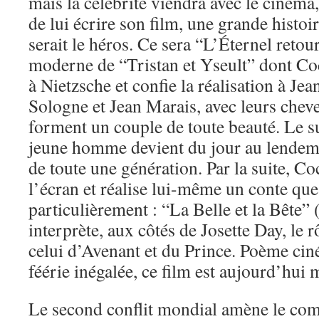
mais la célébrité viendra avec le cinéma
de lui écrire son film, une grande histoi
serait le héros. Ce sera “L’Éternel reto
moderne de “Tristan et Yseult” dont Coc
à Nietzsche et confie la réalisation à J
Sologne et Jean Marais, avec leurs cheve
forment un couple de toute beauté. Le su
jeune homme devient du jour au lendema
de toute une génération. Par la suite, C
l’écran et réalise lui-même un conte que
particulièrement : “La Belle et la Bête”
interprète, aux côtés de Josette Day, le r
celui d’Avenant et du Prince. Poème ci
féérie inégalée, ce film est aujourd’hui 
Le second conflit mondial amène le comé