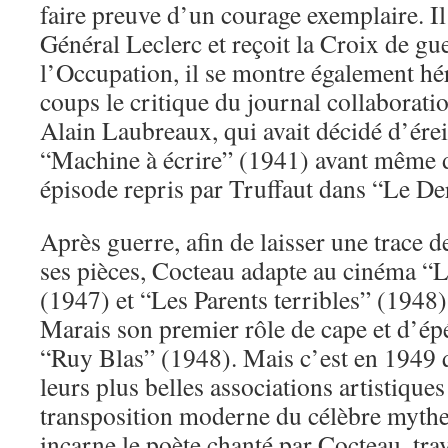
faire preuve d’un courage exemplaire. I
Général Leclerc et reçoit la Croix de gu
l’Occupation, il se montre également hé
coups le critique du journal collaborati
Alain Laubreaux, qui avait décidé d’érei
“Machine à écrire” (1941) avant même d’
épisode repris par Truffaut dans “Le De
Après guerre, afin de laisser une trace d
ses pièces, Cocteau adapte au cinéma “L
(1947) et “Les Parents terribles” (1948),
Marais son premier rôle de cape et d’ép
“Ruy Blas” (1948). Mais c’est en 1949 q
leurs plus belles associations artistique
transposition moderne du célèbre mythe
incarne le poète chanté par Cocteau, tra