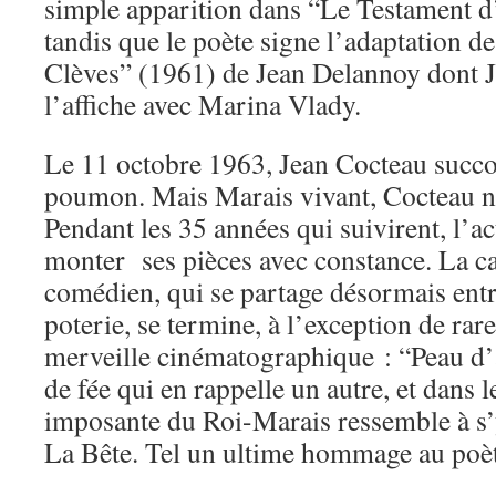
simple apparition dans “Le Testament 
tandis que le poète signe l’adaptation d
Clèves” (1961) de Jean Delannoy dont J
l’affiche avec Marina Vlady.
Le 11 octobre 1963, Jean Cocteau suc
poumon. Mais Marais vivant, Cocteau ne
Pendant les 35 années qui suivirent, l’ac
monter ses pièces avec constance. La ca
comédien, qui se partage désormais entre 
poterie, se termine, à l’exception de rar
merveille cinématographique : “Peau d’
de fée qui en rappelle un autre, et dans l
imposante du Roi-Marais ressemble à s’
La Bête. Tel un ultime hommage au po