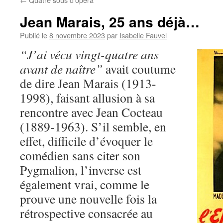
Jean Marais, 25 ans déjà…
Publié le
8 novembre 2023
par
Isabelle Fauvel
“J’ai vécu vingt-quatre ans
avant de naître”
avait coutume
de dire Jean Marais (1913-
1998), faisant allusion à sa
rencontre avec Jean Cocteau
(1889-1963). S’il semble, en
effet, difficile d’évoquer le
comédien sans citer son
Pygmalion, l’inverse est
également vrai, comme le
prouve une nouvelle fois la
rétrospective consacrée au