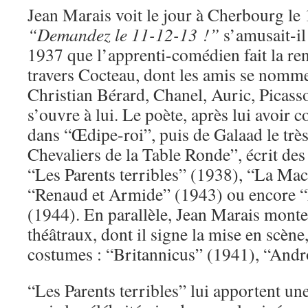
Jean Marais voit le jour à Cherbourg l
“Demandez le 11-12-13 !”
s’amusait-il 
1937 que l’apprenti-comédien fait la ren
travers Cocteau, dont les amis se nomm
Christian Bérard, Chanel, Auric, Picas
s’ouvre à lui. Le poète, après lui avoir 
dans “Œdipe-roi”, puis de Galaad le trè
Chevaliers de la Table Ronde”, écrit des 
“Les Parents terribles” (1938), “La Mac
“Renaud et Armide” (1943) ou encore “L
(1944). En parallèle, Jean Marais monte
théâtraux, dont il signe la mise en scène,
costumes : “Britannicus” (1941), “And
“Les Parents terribles” lui apportent une