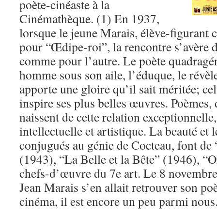
poète-cinéaste à la
Cinémathèque. (1) En 1937,
lorsque le jeune Marais, élève-figurant 
pour “Œdipe-roi”, la rencontre s’avère 
comme pour l’autre. Le poète quadragén
homme sous son aile, l’éduque, le révèle
apporte une gloire qu’il sait méritée; celu
inspire ses plus belles œuvres. Poèmes, d
naissent de cette relation exceptionnell
intellectuelle et artistique. La beauté et 
conjugués au génie de Cocteau, font de 
(1943), “La Belle et la Bête” (1946), “
chefs-d’œuvre du 7e art. Le 8 novembre 
Jean Marais s’en allait retrouver son po
cinéma, il est encore un peu parmi nous