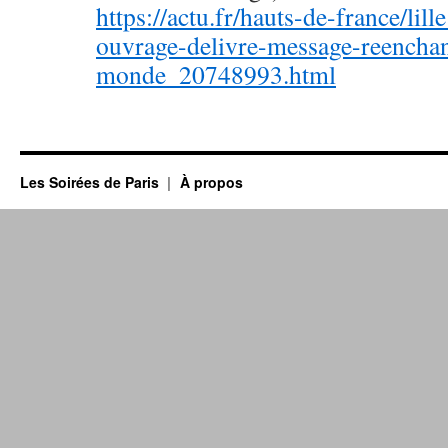
https://actu.fr/hauts-de-france/lil
ouvrage-delivre-message-reencha
monde_20748993.html
Les Soirées de Paris
À propos