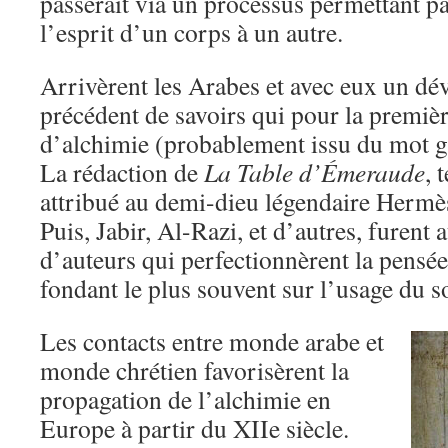
passerait via un processus permettant par
l’esprit d’un corps à un autre.
Arrivèrent les Arabes et avec eux un d
précédent de savoirs qui pour la premièr
d’alchimie (probablement issu du mot gr
La rédaction de
La Table d’Émeraude
, 
attribué au demi-dieu légendaire Hermès
Puis, Jabir, Al-Razi, et d’autres, furent 
d’auteurs qui perfectionnèrent la pensée
fondant le plus souvent sur l’usage du s
Les contacts entre monde arabe et
monde chrétien favorisèrent la
propagation de l’alchimie en
Europe à partir du XIIe siècle.