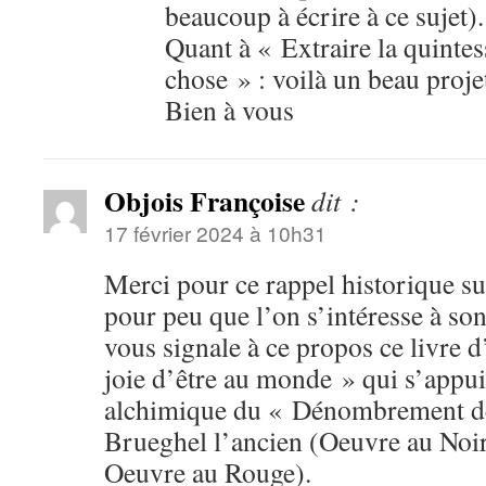
beaucoup à écrire à ce sujet).
Quant à « Extraire la quinte
chose » : voilà un beau projet
Bien à vous
Objois Françoise
dit :
17 février 2024 à 10h31
Merci pour ce rappel historique su
pour peu que l’on s’intéresse à so
vous signale à ce propos ce livre 
joie d’être au monde » qui s’appui
alchimique du « Dénombrement de
Brueghel l’ancien (Oeuvre au Noir
Oeuvre au Rouge).