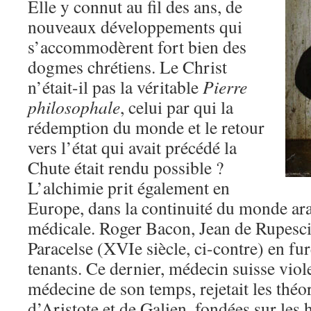
Elle y connut au fil des ans, de
nouveaux développements qui
s’accommodèrent fort bien des
dogmes chrétiens. Le Christ
n’était-il pas la véritable
Pierre
philosophale
, celui par qui la
rédemption du monde et le retour
vers l’état qui avait précédé la
Chute était rendu possible ?
L’alchimie prit également en
Europe, dans la continuité du monde ar
médicale. Roger Bacon, Jean de Rupescis
Paracelse (XVIe siècle, ci-contre) en fu
tenants. Ce dernier, médecin suisse vio
médecine de son temps, rejetait les théo
d’Aristote et de Galien, fondées sur les 