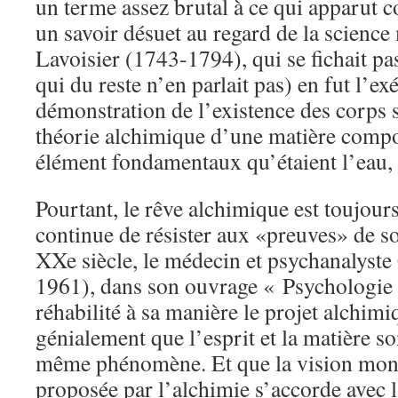
un terme assez brutal à ce qui apparut
un savoir désuet au regard de la scienc
Lavoisier (1743-1794), qui se fichait pa
qui du reste n’en parlait pas) en fut l’ex
démonstration de l’existence des corps 
théorie alchimique d’une matière compo
élément fondamentaux qu’étaient l’eau, la 
Pourtant, le rêve alchimique est toujours
continue de résister aux «preuves» de so
XXe siècle, le médecin et psychanalyste
1961), dans son ouvrage « Psychologie e
réhabilité à sa manière le projet alchim
génialement que l’esprit et la matière s
même phénomène. Et que la vision mon
proposée par l’alchimie s’accorde avec l