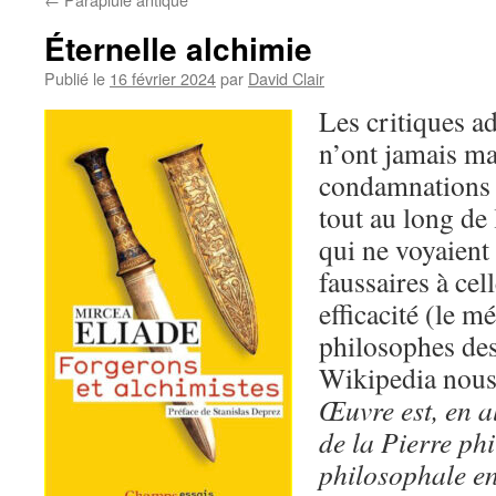
Éternelle alchimie
Publié le
16 février 2024
par
David Clair
Les critiques ad
n’ont jamais ma
condamnations o
tout au long de 
qui ne voyaient
faussaires à cel
efficacité (le m
philosophes de
Wikipedia nous 
Œuvre est, en al
de la Pierre ph
philosophale en