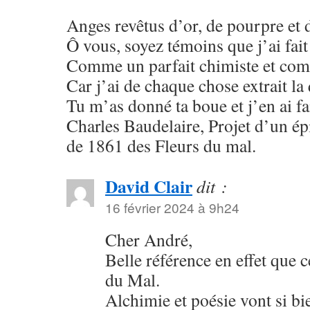
Anges revêtus d’or, de pourpre et 
Ô vous, soyez témoins que j’ai fai
Comme un parfait chimiste et com
Car j’ai de chaque chose extrait la
Tu m’as donné ta boue et j’en ai fai
Charles Baudelaire, Projet d’un ép
de 1861 des Fleurs du mal.
David Clair
dit :
16 février 2024 à 9h24
Cher André,
Belle référence en effet que c
du Mal.
Alchimie et poésie vont si bi