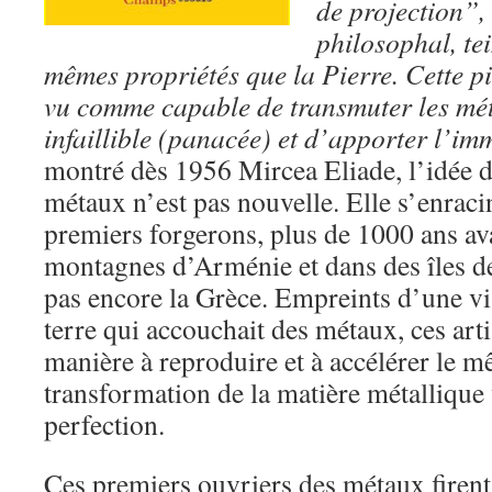
de projection”, 
philosophal, tei
mêmes propriétés que la Pierre. Cette pi
vu comme capable de transmuter les mé
infaillible (panacée) et d’apporter l’im
montré dès 1956 Mircea Eliade, l’idée d
métaux n’est pas nouvelle. Elle s’enraci
premiers forgerons, plus de 1000 ans ava
montagnes d’Arménie et dans des îles de
pas encore la Grèce. Empreints d’une vi
terre qui accouchait des métaux, ces art
manière à reproduire et à accélérer le 
transformation de la matière métallique 
perfection.
Ces premiers ouvriers des métaux firent