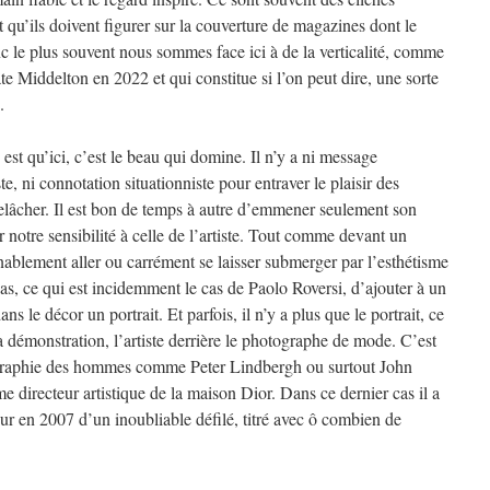
it qu’ils doivent figurer sur la couverture de magazines dont le
nc le plus souvent nous sommes face ici à de la verticalité, comme
ate Middelton en 2022 et qui constitue si l’on peut dire, une sorte
.
est qu’ici, c’est le beau qui domine. Il n’y a ni message
te, ni connotation situationniste pour entraver le plaisir des
relâcher. Il est bon de temps à autre d’emmener seulement son
 notre sensibilité à celle de l’artiste. Tout comme devant un
onnablement aller ou carrément se laisser submerger par l’esthétisme
as, ce qui est incidemment le cas de Paolo Roversi, d’ajouter à un
s le décor un portrait. Et parfois, il n’y a plus que le portrait, ce
a démonstration, l’artiste derrière le photographe de mode. C’est
ographie des hommes comme Peter Lindbergh ou surtout John
ime directeur artistique de la maison Dior. Dans ce dernier cas il a
teur en 2007 d’un inoubliable défilé, titré avec ô combien de