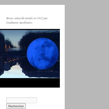
Revue culturelle fondée en 1912 par
Guillaume Apollinaire.