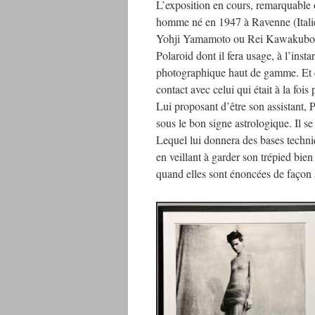
L’exposition en cours, remarquable 
homme né en 1947 à Ravenne (Italie)
Yohji Yamamoto ou Rei Kawakubo. S
Polaroid dont il fera usage, à l’ins
photographique haut de gamme. Et qu
contact avec celui qui était à la foi
Lui proposant d’être son assistant, Pa
sous le bon signe astrologique. Il 
Lequel lui donnera des bases techniq
en veillant à garder son trépied bie
quand elles sont énoncées de façon à 