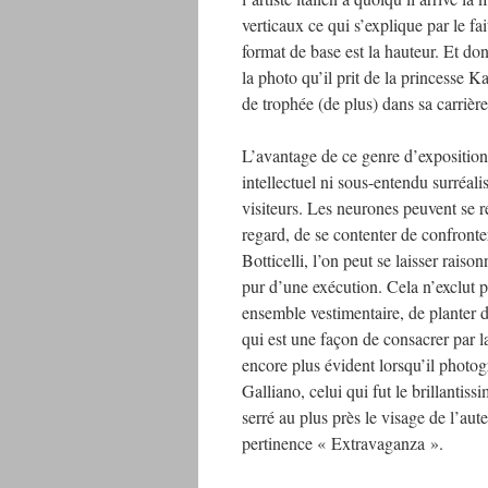
verticaux ce qui s’explique par le fa
format de base est la hauteur. Et do
la photo qu’il prit de la princesse K
de trophée (de plus) dans sa carrière
L’avantage de ce genre d’exposition 
intellectuel ni sous-entendu surréalis
visiteurs. Les neurones peuvent se 
regard, de se contenter de confronter
Botticelli, l’on peut se laisser rais
pur d’une exécution. Cela n’exclut p
ensemble vestimentaire, de planter dan
qui est une façon de consacrer par l
encore plus évident lorsqu’il phot
Galliano, celui qui fut le brillantiss
serré au plus près le visage de l’au
pertinence « Extravaganza ».