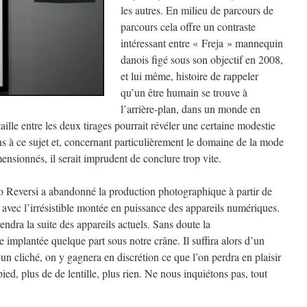
les autres. En milieu de parcours de
parcours cela offre un contraste
intéressant entre « Freja » mannequin
danois figé sous son objectif en 2008,
et lui même, histoire de rappeler
qu’un être humain se trouve à
l’arrière-plan, dans un monde en
taille entre les deux tirages pourrait révéler une certaine modestie
s à ce sujet et, concernant particulièrement le domaine de la mode
nsionnés, il serait imprudent de conclure trop vite.
lo Reversi a abandonné la production photographique à partir de
t avec l’irrésistible montée en puissance des appareils numériques.
dra la suite des appareils actuels. Sans doute la
e implantée quelque part sous notre crâne. Il suffira alors d’un
n cliché, on y gagnera en discrétion ce que l’on perdra en plaisir
pied, plus de de lentille, plus rien. Ne nous inquiétons pas, tout