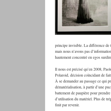
principe invisible. La différence de 
mais nous n’avons pas d’information
hautement concentré en egos surdime
Il nous est précisé qu’en 2008, Pao
Polaroid, décision coïncidant de fai
À se demander au passage ce qui pren
dématérialisation, à partir d’une puc
battement de paupière pour prendre u
d’utilisation du matériel. Plus de tré
finit par revenir.