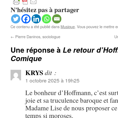
N'hésitez pas à partager
Ce contenu a été publié dans
Musique
. Vous pouvez le mettre e
←
Pierre Daninos, sociologue
Un
Une réponse à
Le retour d’Hof
Comique
KRYS
dit :
1 octobre 2025 à 19h25
Le bonheur d’Hoffmann, c’est sur
joie et sa truculence baroque et fa
Madame Lise de nous proposer ce 
temps si moroses.