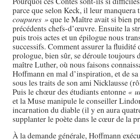
Pourquoi ces Contes sont-ils si difficil
parce que selon Keck, il leur manquera 
coupures »
que le Maître avait si bien p
précédents chefs-d’œuvre. Ensuite la st
puis trois actes et un épilogue nous tran
successifs. Comment assurer la fluidité 
prologue, bien sûr, se déroule toujours 
maître Luther, où nous faisons connaiss
Hoffmann en mal d’inspiration, et de sa
sous les traits de son ami Nicklausse (rô
Puis le chœur des étudiants entonne
« u
et la Muse manipule le conseiller Lindo
incarnation du diable (il y en aura quatre
supplanter le poète dans le cœur de la p
À la demande générale, Hoffmann exécut