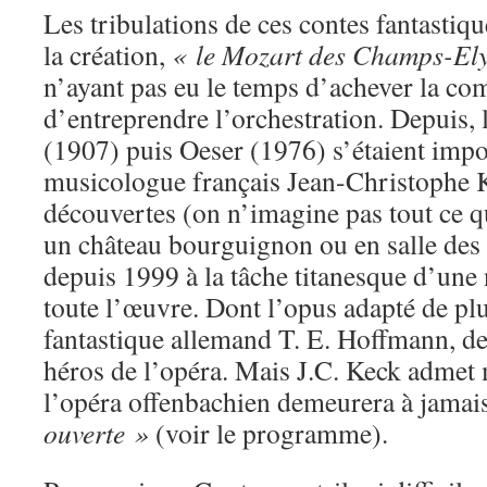
Les tribulations de ces contes fantasti
la création,
« le Mozart des Champs-Ely
n’ayant pas eu le temps d’achever la co
d’entreprendre l’orchestration. Depuis,
(1907) puis Oeser (1976) s’étaient impo
musicologue français Jean-Christophe K
découvertes (on n’imagine pas tout ce q
un château bourguignon ou en salle des v
depuis 1999 à la tâche titanesque d’une 
toute l’œuvre. Dont l’opus adapté de pl
fantastique allemand T. E. Hoffmann, d
héros de l’opéra. Mais J.C. Keck adme
l’opéra offenbachien demeurera à jamai
ouverte »
(voir le programme).