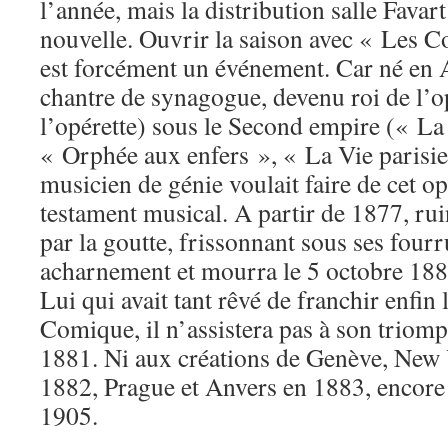
l’année, mais la distribution salle Favar
nouvelle. Ouvrir la saison avec « Les 
est forcément un événement. Car né en
chantre de synagogue, devenu roi de l’o
l’opérette) sous le Second empire (« La
« Orphée aux enfers », « La Vie parisien
musicien de génie voulait faire de cet o
testament musical. A partir de 1877, ru
par la goutte, frissonnant sous ses fourru
acharnement et mourra le 5 octobre 1880
Lui qui avait tant rêvé de franchir enfin
Comique, il n’assistera pas à son triom
1881. Ni aux créations de Genève, New
1882, Prague et Anvers en 1883, encore
1905.