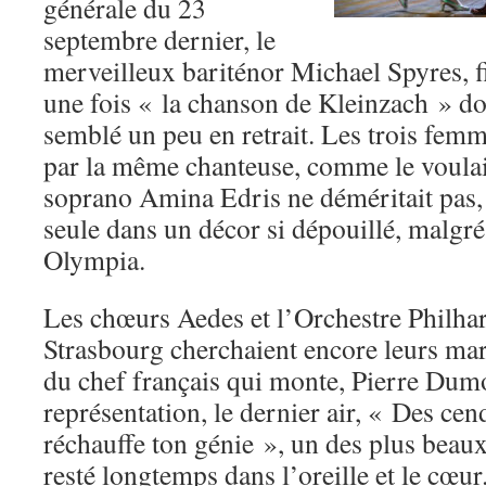
générale du 23
septembre dernier, le
merveilleux bariténor Michael Spyres, fid
une fois « la chanson de Kleinzach » do
semblé un peu en retrait. Les trois femm
par la même chanteuse, comme le voulai
soprano Amina Edris ne déméritait pas, 
seule dans un décor si dépouillé, malgr
Olympia.
Les chœurs Aedes et l’Orchestre Philh
Strasbourg cherchaient encore leurs mar
du chef français qui monte, Pierre Dum
représentation, le dernier air, « Des cen
réchauffe ton génie », un des plus beaux 
resté longtemps dans l’oreille et le cœur