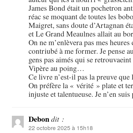
James Bond était un pochetron ant
réac se moquant de toutes les bo
Maigret, sans doute d’Artagnan éta
et Le Grand Meaulnes allait au bord
On ne m’enlèvera pas mes heures d
contriubé à me former. Je pense aus
gens pas aimés qui se retrouvaeint
Vipère au poing…
Ce livre n’est-il pas la preuve que 
On préfère la « vérité » plate et t
injuste et talentueuse. Je n’en sui
Debon
dit :
22 octobre 2025 à 15h18