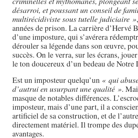
criminelles et mythomanes, plongeant se
désarroi, et poussant un conseil de famil
multirécidiviste sous tutelle judiciaire »
années de prison. La carrière d’Hervé Ba
d’une imposture, qui s’avérera rédemptri
dérouler sa légende dans son œuvre, po
succès. On le verra, sur les écrans, joue
le ton doucereux d’un bedeau de Notre
Est un imposteur quelqu’un
« qui abuse
d’autrui en usurpant une qualité »
. Mai
masque de notables différences. L’escroc
imposteur, mais d’une part, il a conscie
artificiel de sa construction, et de l’autr
directement matériel. Il trompe des dupe
avantages.