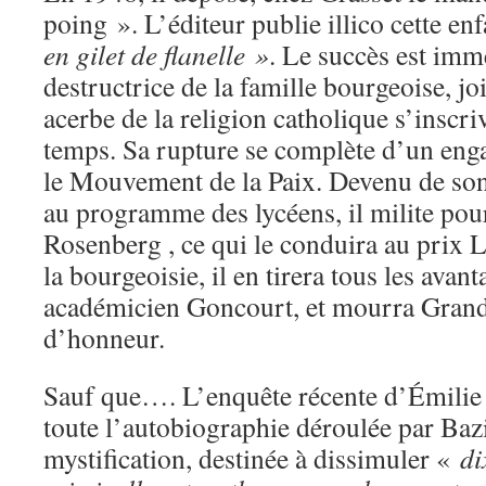
poing ». L’éditeur publie illico cette e
en gilet de flanelle »
. Le succès est imm
destructrice de la famille bourgeoise, jo
acerbe de la religion catholique s’inscri
temps. Sa rupture se complète d’un eng
le Mouvement de la Paix. Devenu de son
au programme des lycéens, il milite pour
Rosenberg , ce qui le conduira au prix
la bourgeoisie, il en tirera tous les avan
académicien Goncourt, et mourra Grand
d’honneur.
Sauf que…. L’enquête récente d’Émilie 
toute l’autobiographie déroulée par Baz
mystification, destinée à dissimuler «
di