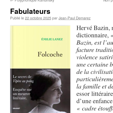
Fabulateurs
Publié le
22 octobre 2025
par
Jean-Paul Demarez
Hervé Bazin, 
dictionnaire,
«
Bazin, est l’a
facture traditi
violence satir
une certaine b
de la civilisat
particulièreme
la famille et 
essor littérair
d’une enfance 
« cadre étouff