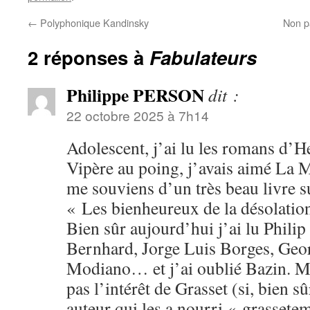
←
Polyphonique Kandinsky
Non p
2 réponses à
Fabulateurs
Philippe PERSON
dit :
22 octobre 2025 à 7h14
Adolescent, j’ai lu les romans d’H
Vipère au poing, j’avais aimé La M
me souviens d’un très beau livre 
« Les bienheureux de la désolation 
Bien sûr aujourd’hui j’ai lu Phili
Bernhard, Jorge Luis Borges, Geor
Modiano… et j’ai oublié Bazin. M
pas l’intérêt de Grasset (si, bien s
auteur qui les a nourri « grassete