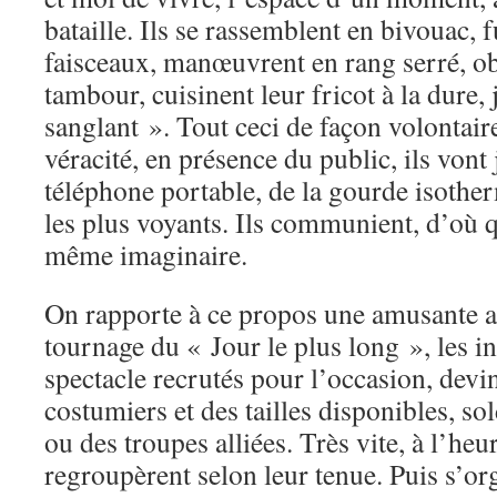
bataille. Ils se rassemblent en bivouac, 
faisceaux, manœuvrent en rang serré, ob
tambour, cuisinent leur fricot à la dure, 
sanglant ». Tout ceci de façon volontaire
véracité, en présence du public, ils vont
téléphone portable, de la gourde isoth
les plus voyants. Ils communient, d’où q
même imaginaire.
On rapporte à ce propos une amusante a
tournage du « Jour le plus long », les i
spectacle recrutés pour l’occasion, devi
costumiers et des tailles disponibles, s
ou des troupes alliées. Très vite, à l’heur
regroupèrent selon leur tenue. Puis s’or