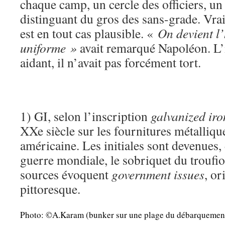
chaque camp, un cercle des officiers, un
distinguant du gros des sans-grade. Vraie
est en tout cas plausible. «
On devient l
uniforme »
avait remarqué Napoléon. L’i
aidant, il n’avait pas forcément tort.
1) GI, selon l’inscription
galvanized iro
XXe siècle sur les fournitures métalliqu
américaine. Les initiales sont devenues,
guerre mondiale, le sobriquet du troufi
sources évoquent
government issues
, o
pittoresque.
Photo: ©A.Karam (bunker sur une plage du débarquemen