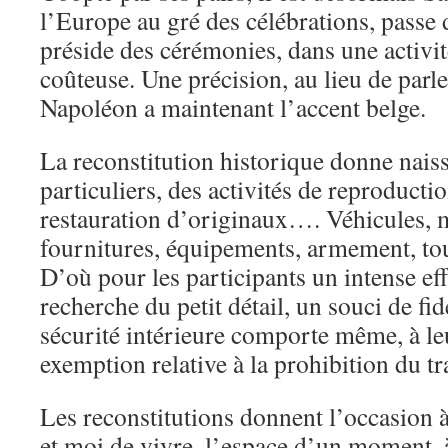
l’Europe au gré des célébrations, passe 
préside des cérémonies, dans une activité
coûteuse. Une précision, au lieu de par
Napoléon a maintenant l’accent belge.
La reconstitution historique donne nai
particuliers, des activités de reproducti
restauration d’originaux…. Véhicules, m
fournitures, équipements, armement, tou
D’où pour les participants un intense ef
recherche du petit détail, un souci de fid
sécurité intérieure comporte même, à le
exemption relative à la prohibition du t
Les reconstitutions donnent l’occasion
et moi de vivre, l’espace d’un moment, à