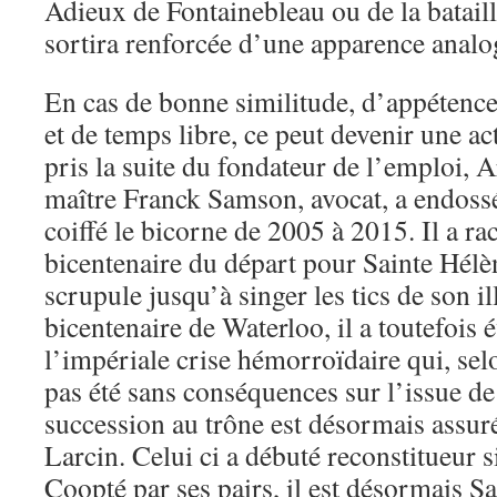
Adieux de Fontainebleau ou de la batail
sortira renforcée d’une apparence analog
En cas de bonne similitude, d’appétence
et de temps libre, ce peut devenir une ac
pris la suite du fondateur de l’emploi, 
maître Franck Samson, avocat, a endossé 
coiffé le bicorne de 2005 à 2015. Il a ra
bicentenaire du départ pour Sainte Hélèn
scrupule jusqu’à singer les tics de son i
bicentenaire de Waterloo, il a toutefois 
l’impériale crise hémorroïdaire qui, selo
pas été sans conséquences sur l’issue de 
succession au trône est désormais assur
Larcin. Celui ci a débuté reconstitueur 
Coopté par ses pairs, il est désormais Sa