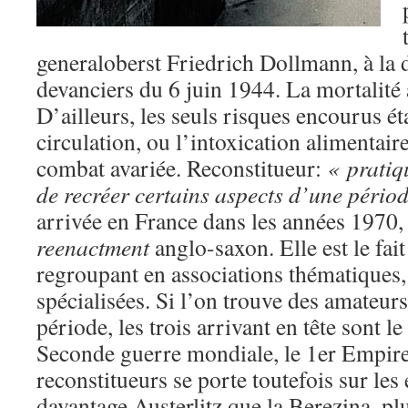
generaloberst Friedrich Dollmann, à la d
devanciers du 6 juin 1944. La mortalité 
D’ailleurs, les seuls risques encourus éta
circulation, ou l’intoxication alimentair
combat avariée. Reconstitueur:
« pratiq
de recréer certains aspects d’une pério
arrivée en France dans les années 1970, 
reenactment
anglo-saxon. Elle est le fai
regroupant en associations thématiques,
spécialisées. Si l’on trouve des amateur
période, les trois arrivant en tête sont 
Seconde guerre mondiale, le 1er Empire
reconstitueurs se porte toutefois sur les
davantage Austerlitz que la Berezina, pl