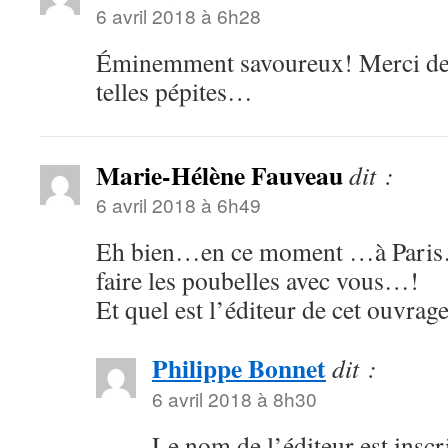
6 avril 2018 à 6h28
Éminemment savoureux! Merci de n
telles pépites…
Marie-Hélène Fauveau
dit :
6 avril 2018 à 6h49
Eh bien…en ce moment …à Paris…
faire les poubelles avec vous…!
Et quel est l’éditeur de cet ouvrag
Philippe Bonnet
dit :
6 avril 2018 à 8h30
Le nom de l’éditeur est inscr