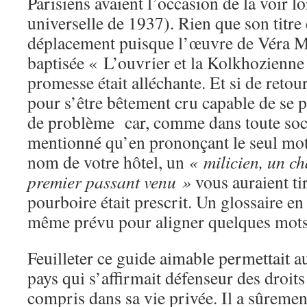
Parisiens avaient l’occasion de la voir l
universelle de 1937). Rien que son titre
déplacement puisque l’œuvre de Véra M
baptisée « L’ouvrier et la Kolkhozienne
promesse était alléchante. Et si de retou
pour s’être bêtement cru capable de se p
de problème car, comme dans toute sociét
mentionné qu’en prononçant le seul mot 
nom de votre hôtel, un
« milicien, un ch
premier passant venu »
vous auraient ti
pourboire était prescrit. Un glossaire en
même prévu pour aligner quelques mots
Feuilleter ce guide aimable permettait 
pays qui s’affirmait défenseur des droits
compris dans sa vie privée. Il a sûrement