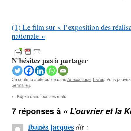
(1) Le film sur « l’exposition des réali
nationale »
N'hésitez pas à partager
Ce contenu a été publié dans
Anecdotique
,
Livres
. Vous pouvez 
permalien
.
←
Kupka dans tous ses états
7 réponses à
« L’ouvrier et la 
ibanès jacques
dit :