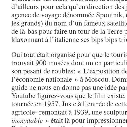
d’ailleurs pour cela qu’en direction des j
agence de voyage dénommée Spoutnik, (I
les grands) du nom d’un fameux satelli
de là-bas pour faire un tour de la Terre 
klaxonnant à l’italienne ses bips bips t
Oui tout était organisé pour que le tourist
trouvait 900 musées dont un en particuli
son pesant de roubles: « L’exposition de
l’économie nationale » à Moscou. Domm
guide ne nous en donne pas une idée pa
Youtube figurez-vous que le film existe. 
tournée en 1957. Juste à l’entrée de cett
agricole- remontait à 1939, une sculptu
inoxydable »
était là pour impressionner 