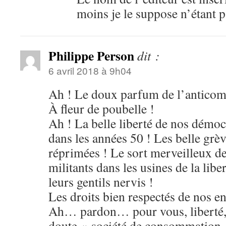
moins je le suppose n’étant 
Philippe Person
dit :
6 avril 2018 à 9h04
Ah ! Le doux parfum de l’antic
À fleur de poubelle !
Ah ! La belle liberté de nos démoc
dans les années 50 ! Les belle grè
réprimées ! Le sort merveilleux de
militants dans les usines de la libe
leurs gentils nervis !
Les droits bien respectés de nos e
Ah… pardon… pour vous, liberté, c
doute « société de consommatio