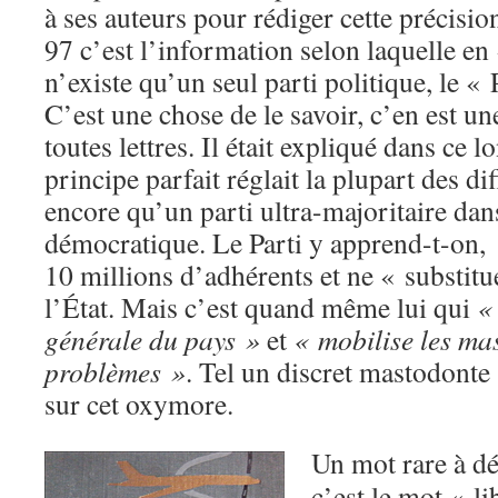
à ses auteurs pour rédiger cette précisi
97 c’est l’information selon laquelle en
n’existe qu’un seul parti politique, le 
C’est une chose de le savoir, c’en est une
toutes lettres. Il était expliqué dans ce 
principe parfait réglait la plupart des di
encore qu’un parti ultra-majoritaire dan
démocratique. Le Parti y apprend-t-on,
10 millions d’adhérents et ne « substit
l’État. Mais c’est quand même lui qui
«
générale du pays »
et
« mobilise les ma
problèmes »
. Tel un discret mastodonte 
sur cet oxymore.
Un mot rare à dé
c’est le mot « l