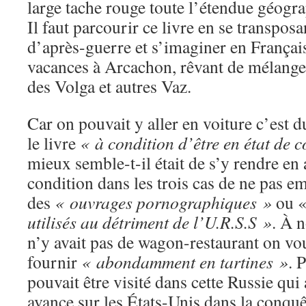
large tache rouge toute l’étendue géogr
Il faut parcourir ce livre en se transpos
d’après-guerre et s’imaginer en Françai
vacances à Arcachon, rêvant de mélanger
des Volga et autres Vaz.
Car on pouvait y aller en voiture c’est 
le livre
« à condition d’être en état de 
mieux semble-t-il était de s’y rendre en 
condition dans les trois cas de ne pas em
des
« ouvrages pornographiques »
ou 
utilisés au détriment de l’U.R.S.S »
. À n
n’y avait pas de wagon-restaurant on vo
fournir
« abondamment en tartines »
. 
pouvait être visité dans cette Russie qui 
avance sur les États-Unis dans la conquê