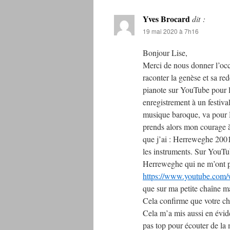
Yves Brocard
dit :
19 mai 2020 à 7h16
Bonjour Lise,
Merci de nous donner l’occ
raconter la genèse et sa red
pianote sur YouTube pour l
enregistrement à un festival
musique baroque, va pour H
prends alors mon courage 
que j’ai : Herreweghe 2001 
les instruments. Sur YouTu
Herreweghe qui ne m’ont p
https://www.youtube.co
que sur ma petite chaîne mai
Cela confirme que votre cho
Cela m’a mis aussi en évid
pas top pour écouter de la