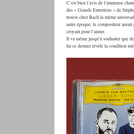
C’est bien l’avis de l’immense chan
des « Grands Entretiens » de Stépha
trouve chez Bach la même universali
autre époque, le compositeur aurait 
croyant pour l’aimer.
Il va même jusqu’à souhaiter que de
lui ce dernier révèle la condition m