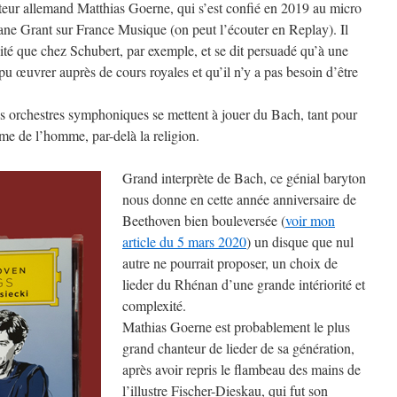
teur allemand Matthias Goerne, qui s’est confié en 2019 au micro
ne Grant sur France Musique (on peut l’écouter en Replay). Il
té que chez Schubert, par exemple, et se dit persuadé qu’à une
pu œuvrer auprès de cours royales et qu’il n’y a pas besoin d’être
s orchestres symphoniques se mettent à jouer du Bach, tant pour
ême de l’homme, par-delà la religion.
Grand interprète de Bach, ce génial baryton
nous donne en cette année anniversaire de
Beethoven bien bouleversée (
voir mon
article du 5 mars 2020
) un disque que nul
autre ne pourrait proposer, un choix de
lieder du Rhénan d’une grande intériorité et
complexité.
Mathias Goerne est probablement le plus
grand chanteur de lieder de sa génération,
après avoir repris le flambeau des mains de
l’illustre Fischer-Dieskau, qui fut son