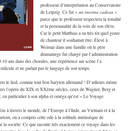
professeur d’interprétation au Conservatoire
de Leipzig. Ce fut
« un énorme cadeau »
parce que le professeur respectera la tonalité
et la personnalité de la voix de son élève.
Car le petit Matthias a su très tôt quel genre
de chanteur il souhaitait être. Élevé à
Weimar dans une famille où le père
dramaturge fut chargé par l’administration
9-10 ans dans des chorales, une expérience sur scène l’a
ridicule et ne parlait pas le langage de son temps.
 vers le lied, comme tout bon baryton allemand ! D’ailleurs même
e vers l’opéra du XIX et XXème siècles, ceux de Wagner, Berg et
er, en particulier à son alpha et oméga qu’est « Le Voyage
fois à travers le monde, de l’Europe à l’Inde, au Vietnam et à la
tout, on a compris cette ode à la solitude intrinsèque de
r la société. Ce que raconte très exactement ce voyage dans les