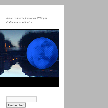
Revue culturelle fondée en 1912 par
Guillaume Apollinaire.