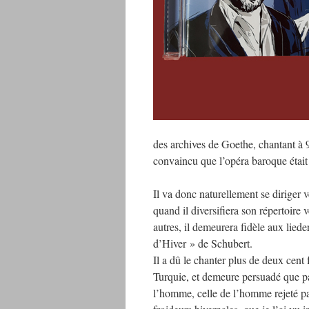
des archives de Goethe, chantant à 
convaincu que l’opéra baroque était 
Il va donc naturellement se diriger
quand il diversifiera son répertoir
autres, il demeurera fidèle aux lied
d’Hiver » de Schubert.
Il a dû le chanter plus de deux cent 
Turquie, et demeure persuadé que par
l’homme, celle de l’homme rejeté pa