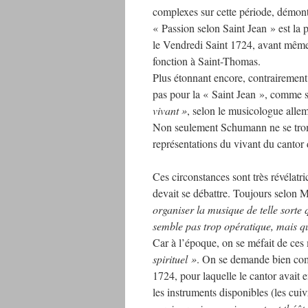
complexes sur cette période, démontre
« Passion selon Saint Jean » est la 
le Vendredi Saint 1724, avant même 
fonction à Saint-Thomas.
Plus étonnant encore, contrairement
pas pour la « Saint Jean », comme 
vivant »
, selon le musicologue all
Non seulement Schumann ne se trompa
représentations du vivant du cantor
Ces circonstances sont très révélat
devait se débattre. Toujours selon M
organiser la musique de telle sorte 
semble pas trop opératique, mais qu
Car à l’époque, on se méfait de ces
spirituel »
. On se demande bien comm
1724, pour laquelle le cantor avait
les instruments disponibles (les cuiv