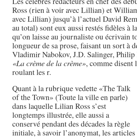
Les célèbres rédacteurs en chef des dé
Ross (rien à voir avec Lillian) et Willi
avec Lillian) jusqu’à l’actuel David Re
au total) sont eux aussi restés fidèles à l
qu’on laisse au journaliste ou écrivain to
longueur de sa prose, faisant un sort à
Vladimir Nabokov, J.D. Salinger, Phili
«La crème de la crème»
, comme disent 
roulant les r.
Quant à la rubrique vedette «The Talk
of the Town» (Toute la ville en parle)
dans laquelle Lilian Ross s’est
longtemps illustrée, elle aussi a
conservé pendant des décades la règle
initiale, à savoir l’anonymat, les articles