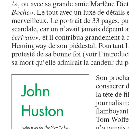
!»
, ou avec sa grande amie Marlène Diet
Boche»
. Le tout avec un luxe de détails 
merveilleux. Le portrait de 33 pages, pub
scandale, car on n’avait jamais dépeint 
écrivain»
, et il contribua grandement à
Hemingway de son piédestal. Pourtant Li
protesté de sa bonne foi (voir l’introduc
sa mort qu’elle admirait la candeur du 
Son prochai
consacrer 
la tête de f
journalism»
flamboyant
Tom Wolfe,
n’a jamais 