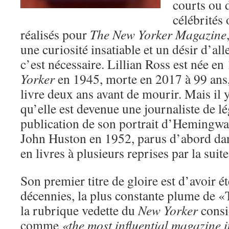
courts ou 
célébrités
réalisés pour
The New Yorker Magazine
une curiosité insatiable et un désir d’al
c’est nécessaire. Lillian Ross est née en
Yorker
en 1945, morte en 2017 à 99 ans, 
livre deux ans avant de mourir. Mais il 
qu’elle est devenue une journaliste de l
publication de son portrait d’Hemingway
John Huston en 1952, parus d’abord da
en livres à plusieurs reprises par la suite
Son premier titre de gloire est d’avoir é
décennies, la plus constante plume de «
la rubrique vedette du
New Yorker
consi
comme
«the most influential magazine 