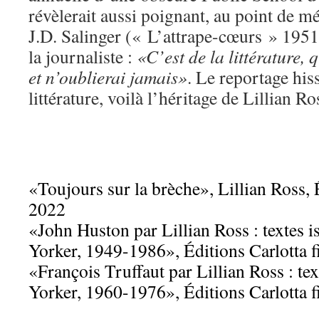
révèlerait aussi poignant, au point de mé
J.D. Salinger (« L’attrape-cœurs » 1951
la journaliste :
«C’est de la littérature, 
et n’oublierai jamais»
. Le reportage his
littérature, voilà l’héritage de Lillian Ro
«Toujours sur la brèche», Lillian Ross, 
2022
«John Huston par Lillian Ross : textes 
Yorker, 1949-1986», Éditions Carlotta f
«François Truffaut par Lillian Ross : te
Yorker, 1960-1976», Éditions Carlotta f