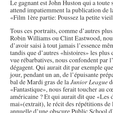
Le gagnant est John Huston qui a toute
attend impatiemment la publication de l
«Film 1ère partie: Poussez la petite vieil
Tous ces portraits, comme d’autres plus
Robin Williams ou Clint Eastwood, nou
d’avoir saisi à tout jamais l’essence mê
tandis que d’autres «histoires» les plus 
vue rébarbatives, nous confondent par l’
dégagent. Qui aurait dit par exemple que 
jour, pendant un an, de l’épuisante prép
bal de Mardi gras de la
Junior League
d
«Fantastique», nous ferait toucher au 
américaine ? Et qui aurait dit que «Les 
mai»(extrait), le récit des répétitions de
annuelle d’une obscure Public School d