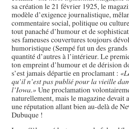
sa création le 21 février 1925, le magaz
modèle d’exigence journalistique, mêlan
commentaire social, politique ou culturel,
tout panaché d’humour et de sophisticat
ses fameuses couvertures toujours dévol
humoristique (Sempé fut un des grands r
quantité d’autres à l’intérieur. Le prem
ton empreint d’humour et de dérision do
s’est jamais départie en proclamant :
«L
qu’il n’est pas publié pour la vieille 
l’Iowa.»
Une proclamation volontaireme
naturellement, mais le magazine devait 
une réputation allant bien au-delà de 
Dubuque !