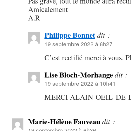
Pas grave, tout le monde aura rectif
Amicalement
A.R
Philippe Bonnet
dit :
19 septembre 2022 à 6h27
C’est rectifié merci à vous. 
Lise Bloch-Morhange
dit :
19 septembre 2022 à 10h41
MERCI ALAIN-OEIL-DE-
Marie-Hélène Fauveau
dit :
19 septembre 2022 à 6h36