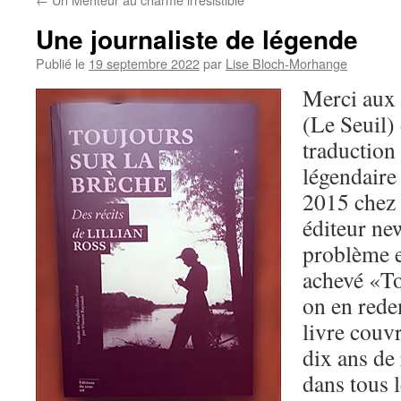
Une journaliste de légende
Publié le
19 septembre 2022
par
Lise Bloch-Morhange
Merci aux
(Le Seuil)
traduction 
légendaire
2015 chez 
éditeur ne
problème e
achevé «To
on en rede
livre couv
dix ans de 
dans tous 