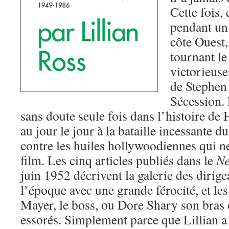
Cette fois, 
pendant un
côte Ouest,
tournant le
victorieuse
de Stephen 
Sécession. 
sans doute seule fois dans l’histoire de
au jour le jour à la bataille incessante 
contre les huiles hollywoodiennes qui ne
film. Les cinq articles publiés dans le
Ne
juin 1952 décrivent la galerie des diri
l’époque avec une grande férocité, et le
Mayer, le boss, ou Dore Shary son bras d
essorés. Simplement parce que Lillian a 