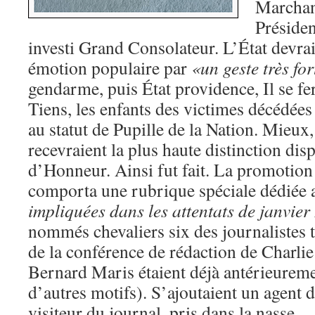
Marchant
Présiden
investi Grand Consolateur. L’État devrai
émotion populaire par
«un geste très for
gendarme, puis État providence, Il se fe
Tiens, les enfants des victimes décédées
au statut de Pupille de la Nation. Mieux,
recevraient la plus haute distinction dis
d’Honneur. Ainsi fut fait. La promotion
comporta une rubrique spéciale dédiée
impliquées dans les attentats de janvie
nommés chevaliers six des journalistes tu
de la conférence de rédaction de Charli
Bernard Maris étaient déjà antérieurem
d’autres motifs). S’ajoutaient un agent 
visiteur du journal, pris dans la nasse.