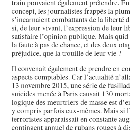
train pouvaient également prétendre. En
concept, les journalistes frappés la plu
s’incarnaient combattants de la liberté
si, de leur vivant, l’expression de leur li
satisfaire l’opinion publique. Mais quid
la faute à pas de chance, et des deux ot
préjudice, que la trouille de leur vie ?
Il convenait également de prendre en co
aspects comptables. Car l’actualité n’alla
13 novembre 2015, une série de fusillad
suicides menée à Paris causait 130 morts
logique des meurtriers de masse est d’
y compris parfois eux-mêmes. Mais si l’
terroristes apparaissait en constante au
contingent annuel de rubans rouges à dis