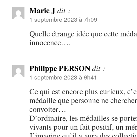
Marie J
dit :
1 septembre 2023 à 7h09
Quelle étrange idée que cette médai
innocence….
Philippe PERSON
dit :
1 septembre 2023 à 9h41
Ce qui est encore plus curieux, c’e
médaille que personne ne chercher
convoiter…
D’ordinaire, les médailles se port
vivants pour un fait positif, un 
J’imagine qu’il y aura des collecti