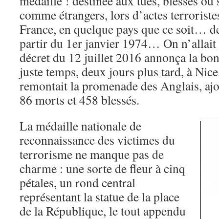
médaille ! destinée aux tués, blessés ou
comme étrangers, lors d’actes terrorist
France, en quelque pays que ce soit… de 
partir du 1er janvier 1974… On n’allai
décret du 12 juillet 2016 annonça la bonn
juste temps, deux jours plus tard, à Nic
remontait la promenade des Anglais, ajo
86 morts et 458 blessés.
La médaille nationale de
reconnaissance des victimes du
terrorisme ne manque pas de
charme : une sorte de fleur à cinq
pétales, un rond central
représentant la statue de la place
de la République, le tout appendu