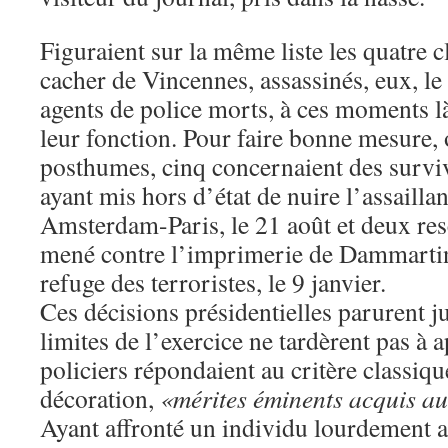
Figuraient sur la même liste les quatre 
cacher de Vincennes, assassinés, eux, le 
agents de police morts, à ces moments là
leur fonction. Pour faire bonne mesure, 
posthumes, cinq concernaient des surviva
ayant mis hors d’état de nuire l’assailla
Amsterdam-Paris, le 21 août et deux resc
mené contre l’imprimerie de Dammartin
refuge des terroristes, le 9 janvier.
Ces décisions présidentielles parurent j
limites de l’exercice ne tardèrent pas à a
policiers répondaient au critère classiqu
décoration,
«mérites éminents acquis au
Ayant affronté un individu lourdement 