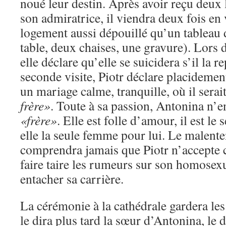
noué leur destin. Après avoir reçu deux
son admiratrice, il viendra deux fois en 
logement aussi dépouillé qu’un tableau
table, deux chaises, une gravure). Lors d
elle déclare qu’elle se suicidera s’il la 
seconde visite, Piotr déclare placidemen
un mariage calme, tranquille, où il serai
frère»
. Toute à sa passion, Antonina n’
«frère»
. Elle est folle d’amour, il est l
elle la seule femme pour lui. Le malenten
comprendra jamais que Piotr n’accepte 
faire taire les rumeurs sur son homosex
entacher sa carrière.
La cérémonie à la cathédrale gardera l
le dira plus tard la sœur d’Antonina, le 