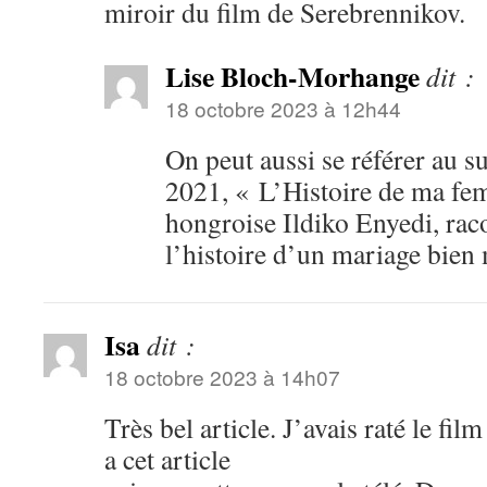
miroir du film de Serebrennikov.
Lise Bloch-Morhange
dit :
18 octobre 2023 à 12h44
On peut aussi se référer au s
2021, « L’Histoire de ma fem
hongroise Ildiko Enyedi, raco
l’histoire d’un mariage bi
Isa
dit :
18 octobre 2023 à 14h07
Très bel article. J’avais raté le fil
a cet article