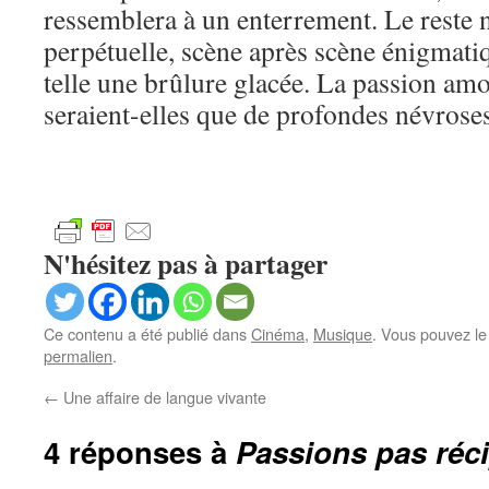
ressemblera à un enterrement. Le reste n
perpétuelle, scène après scène énigmati
telle une brûlure glacée. La passion amo
seraient-elles que de profondes névrose
N'hésitez pas à partager
Ce contenu a été publié dans
Cinéma
,
Musique
. Vous pouvez le
permalien
.
←
Une affaire de langue vivante
4 réponses à
Passions pas réc