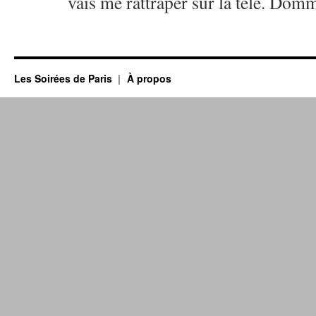
vais me rattraper sur la télé. Dom
Les Soirées de Paris
À propos