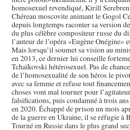
homosexuel revendiqué, Kirill Serebrenn
Chéreau moscovite animant le Gogol Cen
depuis longtemps raconter sa version de
du plus célèbre compositeur russe du di
l’auteur de l’opéra «Eugène Onégine» e
Mais lorsqu’il soumet sa vision au minis
en 2013, ce dernier lui conseille fortem
Tchaïkovski hétérosexuel. Pas de chance:
de l’homosexualité de son héros le pivo
avec sa femme et refuse tout financement
choses vont mal tourner pour l’agitateur
falsifications, puis condamné à trois ans
en 2020. Échappé de prison un mois ap
de la guerre en Ukraine, il se réfugie à B
Tourné en Russie dans le plus grand sec