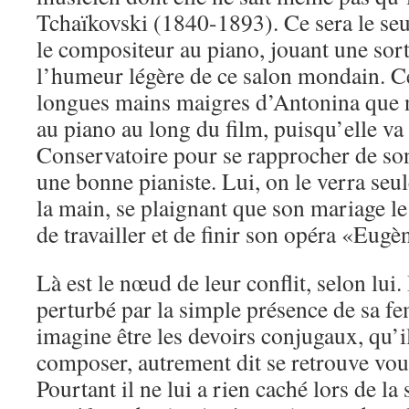
Tchaïkovski (1840-1893). Ce sera le se
le compositeur au piano, jouant une sort
l’humeur légère de ce salon mondain. Ce
longues mains maigres d’Antonina que 
au piano au long du film, puisqu’elle va
Conservatoire pour se rapprocher de son
une bonne pianiste. Lui, on le verra seu
la main, se plaignant que son mariage l
de travailler et de finir son opéra «Eug
Là est le nœud de leur conflit, selon lui. 
perturbé par la simple présence de sa fe
imagine être les devoirs conjugaux, qu’i
composer, autrement dit se retrouve vou
Pourtant il ne lui a rien caché lors de la 