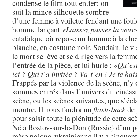
condense le film tout entier: on
suit la mince silhouette sombre
d’une femme à voilette fendant une fou
homme lançant
«Laissez passer la veuv
catafalque où repose un homme à la chev
blanche, en costume noir. Soudain, le v
le mort se lève et se dirige vers la femme
l’entrée de la pièce, et lui hurle :
«Qu’est
ici ? Qui t’a invitée ? Va-t’en ! Je te hais
Frappés par la violence de la scène, n’y
sommes entrés dans l’univers du cinéaste
scène, ou les scènes suivantes, que s’écl
montre. Il nous faudra un
flash-back
de 
pour saisir toute la plénitude de cette s
Né à Rostov-sur-le-Don (Russie) d’un pè
mère polono-ukrainienne il y a cinquante