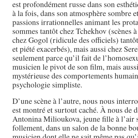
est profondément russe dans son esthéti
à la fois, dans son atmosphère sombre et
passions irrationnelles animant les prot
sommes tantôt chez Tchekhov (scènes à 
chez Gogol (ridicule des officiels) tantô
et piété exacerbés), mais aussi chez Ser
seulement parce qu’il fait de l’homosex
musicien le pivot de son film, mais auss
mystérieuse des comportements humains,
psychologie simpliste.
D’une scène à l’autre, nous nous interr
est montré et surtout caché. À nous de 
Antonina Milioukova, jeune fille à l’air 
follement, dans un salon de la bonne bo
musicien dont elle ne sait même pas qu’i